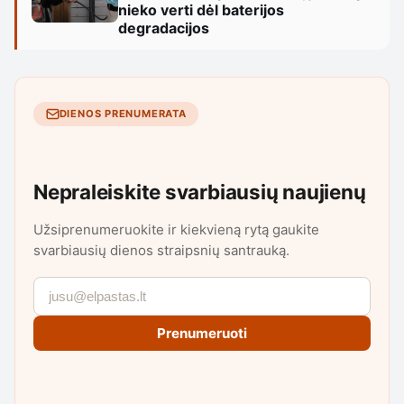
nieko verti dėl baterijos
degradacijos
DIENOS PRENUMERATA
Nepraleiskite svarbiausių naujienų
Užsiprenumeruokite ir kiekvieną rytą gaukite
svarbiausių dienos straipsnių santrauką.
Prenumeruoti