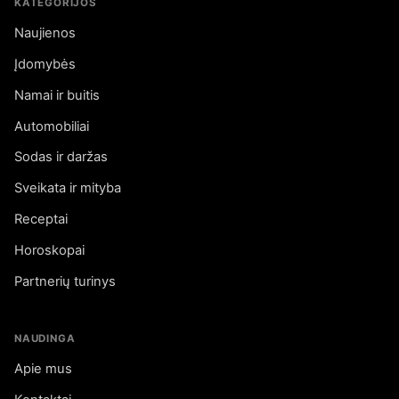
KATEGORIJOS
Naujienos
Įdomybės
Namai ir buitis
Automobiliai
Sodas ir daržas
Sveikata ir mityba
Receptai
Horoskopai
Partnerių turinys
NAUDINGA
Apie mus