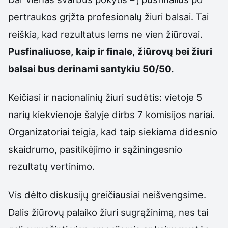
pertraukos grįžta profesionalų žiuri balsai. Tai
reiškia, kad rezultatus lems ne vien žiūrovai.
Pusfinaliuose, kaip ir finale, žiūrovų bei žiuri
balsai bus derinami santykiu 50/50.
Keičiasi ir nacionalinių žiuri sudėtis: vietoje 5
narių kiekvienoje šalyje dirbs 7 komisijos nariai.
Organizatoriai teigia, kad taip siekiama didesnio
skaidrumo, pasitikėjimo ir sąžiningesnio
rezultatų vertinimo.
Vis dėlto diskusijų greičiausiai neišvengsime.
Dalis žiūrovų palaiko žiuri sugrąžinimą, nes tai