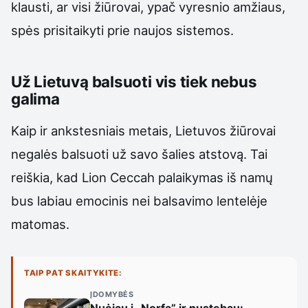
klausti, ar visi žiūrovai, ypač vyresnio amžiaus,
spės prisitaikyti prie naujos sistemos.
Už Lietuvą balsuoti vis tiek nebus
galima
Kaip ir ankstesniais metais, Lietuvos žiūrovai
negalės balsuoti už savo šalies atstovą. Tai
reiškia, kad Lion Ceccah palaikymas iš namų
bus labiau emocinis nei balsavimo lentelėje
matomas.
TAIP PAT SKAITYKITE:
ĮDOMYBĖS