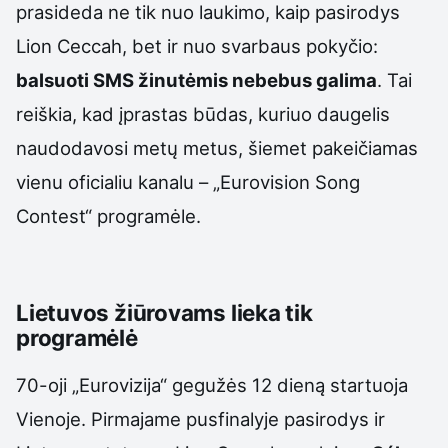
prasideda ne tik nuo laukimo, kaip pasirodys
Lion Ceccah, bet ir nuo svarbaus pokyčio:
balsuoti SMS žinutėmis nebebus galima
. Tai
reiškia, kad įprastas būdas, kuriuo daugelis
naudodavosi metų metus, šiemet pakeičiamas
vienu oficialiu kanalu – „Eurovision Song
Contest“ programėle.
Lietuvos žiūrovams lieka tik
programėlė
70-oji „Eurovizija“ gegužės 12 dieną startuoja
Vienoje. Pirmajame pusfinalyje pasirodys ir