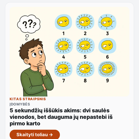
KITAS STRAIPSNIS
ĮDOMYBĖS
5 sekundžių iššūkis akims: dvi saulės
vienodos, bet dauguma jų nepastebi iš
pirmo karto
Skaityti toliau →