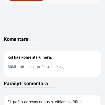
Komentarai
Kol kas komentarų nėra.
Būkite pirmi ir pradėkite diskusiją.
Parašyti komentarą
El. pašto adresas nebus skelbiamas.
Būtini