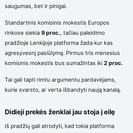
saugumas, bet ir pinigai.
Standartinis komisinis mokestis Europos
rinkose siekia
9 proc.
, tačiau paleidimo
pradžioje Lenkijoje platforma žada kur kas
agresyvesnį pasiūlymą. Pirmus tris mėnesius
komisinis mokestis bus sumažintas iki
2 proc.
Tai gali tapti rimtu argumentu pardavėjams,
kurie svarsto, ar verta išbandyti naują kanalą.
Didieji prekės ženklai jau stoja į eilę
Iš pradžių gali atrodyti, kad tokia platforma