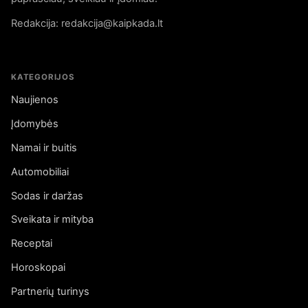
Redakcija: redakcija@kaipkada.lt
KATEGORIJOS
Naujienos
Įdomybės
Namai ir buitis
Automobiliai
Sodas ir daržas
Sveikata ir mityba
Receptai
Horoskopai
Partnerių turinys