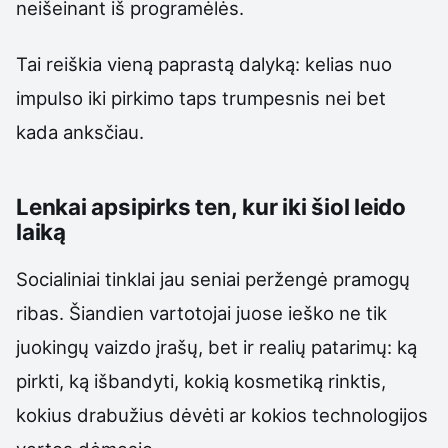
neišeinant iš programėlės.
Tai reiškia vieną paprastą dalyką: kelias nuo
impulso iki pirkimo taps trumpesnis nei bet
kada anksčiau.
Lenkai apsipirks ten, kur iki šiol leido
laiką
Socialiniai tinklai jau seniai peržengė pramogų
ribas. Šiandien vartotojai juose ieško ne tik
juokingų vaizdo įrašų, bet ir realių patarimų: ką
pirkti, ką išbandyti, kokią kosmetiką rinktis,
kokius drabužius dėvėti ar kokios technologijos