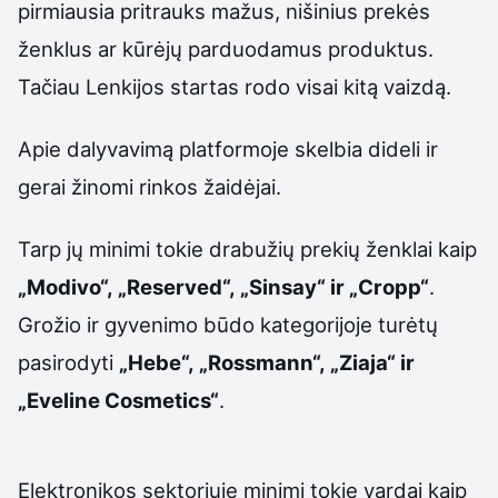
pirmiausia pritrauks mažus, nišinius prekės
ženklus ar kūrėjų parduodamus produktus.
Tačiau Lenkijos startas rodo visai kitą vaizdą.
Apie dalyvavimą platformoje skelbia dideli ir
gerai žinomi rinkos žaidėjai.
Tarp jų minimi tokie drabužių prekių ženklai kaip
„Modivo“, „Reserved“, „Sinsay“ ir „Cropp“
.
Grožio ir gyvenimo būdo kategorijoje turėtų
pasirodyti
„Hebe“, „Rossmann“, „Ziaja“ ir
„Eveline Cosmetics“
.
Elektronikos sektoriuje minimi tokie vardai kaip