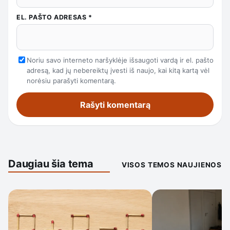
EL. PAŠTO ADRESAS
*
Noriu savo interneto naršyklėje išsaugoti vardą ir el. pašto
adresą, kad jų nebereiktų įvesti iš naujo, kai kitą kartą vėl
norėsiu parašyti komentarą.
Daugiau šia tema
VISOS TEMOS NAUJIENOS