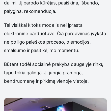
dalimi. Jį parodo kūrėjas, paaiškina, išbando,
palygina, rekomenduoja.
Tai visiškai kitoks modelis nei įprasta
elektroninė parduotuvė. Čia pardavimas įvyksta
ne po ilgo paieškos proceso, o emocijos,
smalsumo ir pasitikėjimo momentu.
Būtent todėl socialinė prekyba daugelyje rinkų
tapo tokia galinga. Ji jungia pramogą,
bendruomenę ir pirkimą vienoje vietoje.