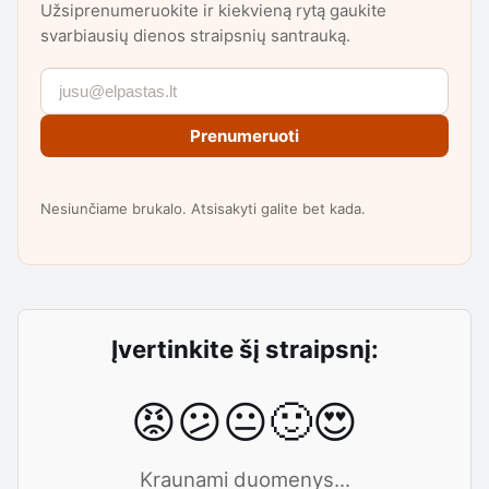
Užsiprenumeruokite ir kiekvieną rytą gaukite
svarbiausių dienos straipsnių santrauką.
Prenumeruoti
Nesiunčiame brukalo. Atsisakyti galite bet kada.
Įvertinkite šį straipsnį:
😡
😕
😐
🙂
😍
Kraunami duomenys...