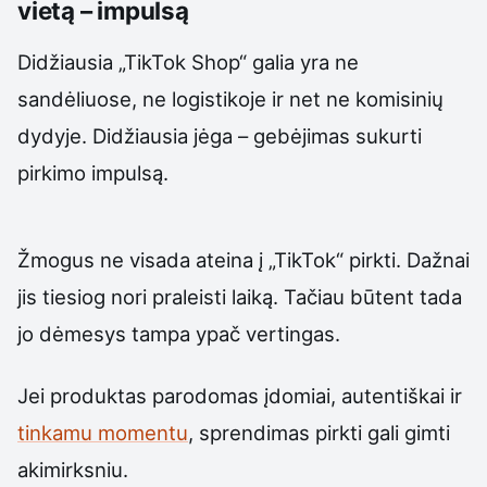
vietą – impulsą
Didžiausia „TikTok Shop“ galia yra ne
sandėliuose, ne logistikoje ir net ne komisinių
dydyje. Didžiausia jėga – gebėjimas sukurti
pirkimo impulsą.
Žmogus ne visada ateina į „TikTok“ pirkti. Dažnai
jis tiesiog nori praleisti laiką. Tačiau būtent tada
jo dėmesys tampa ypač vertingas.
Jei produktas parodomas įdomiai, autentiškai ir
tinkamu momentu
, sprendimas pirkti gali gimti
akimirksniu.