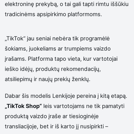
elektroninę prekybą, o tai gali tapti rimtu iššūkiu
tradicinėms apsipirkimo platformoms.
„TikTok“ jau seniai nebėra tik programėlė
šokiams, juokeliams ar trumpiems vaizdo
įrašams. Platforma tapo vieta, kur vartotojai
ieško idėjų, produktų rekomendacijų,
atsiliepimų ir naujų prekių ženklų.
Dabar šis modelis Lenkijoje pereina į kitą etapą.
„TikTok Shop“
leis vartotojams ne tik pamatyti
produktą vaizdo įraše ar tiesioginėje
transliacijoje, bet ir iš karto jį nusipirkti –