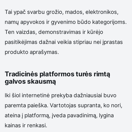
Tai ypač svarbu grožio, mados, elektronikos,
namų apyvokos ir gyvenimo būdo kategorijoms.
Ten vaizdas, demonstravimas ir kūrėjo
pasitikėjimas dažnai veikia stipriau nei įprastas
produkto aprašymas.
Tradicinės platformos turės rimtą
galvos skausmą
Iki šiol internetinė prekyba dažniausiai buvo
paremta paieška. Vartotojas supranta, ko nori,
ateina į platformą, įveda pavadinimą, lygina
kainas ir renkasi.