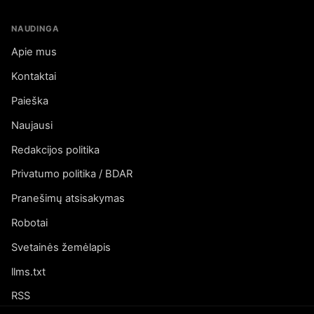
NAUDINGA
Apie mus
Kontaktai
Paieška
Naujausi
Redakcijos politika
Privatumo politika / BDAR
Pranešimų atsisakymas
Robotai
Svetainės žemėlapis
llms.txt
RSS