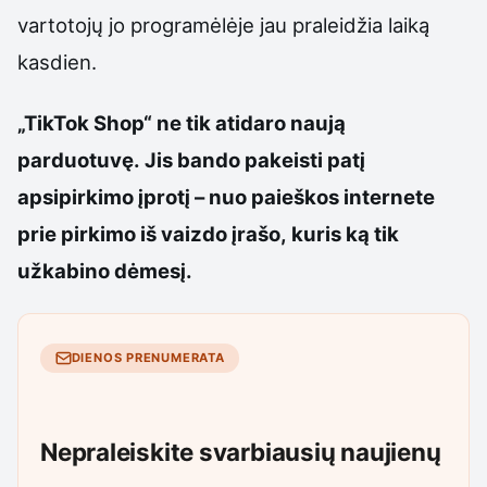
vartotojų jo programėlėje jau praleidžia laiką
kasdien.
„TikTok Shop“ ne tik atidaro naują
parduotuvę. Jis bando pakeisti patį
apsipirkimo įprotį – nuo paieškos internete
prie pirkimo iš vaizdo įrašo, kuris ką tik
užkabino dėmesį.
DIENOS PRENUMERATA
Nepraleiskite svarbiausių naujienų