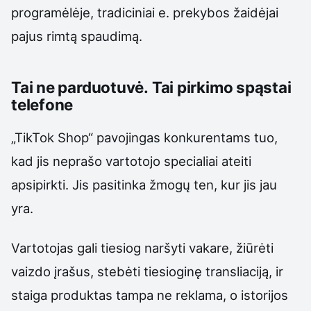
programėlėje, tradiciniai e. prekybos žaidėjai
pajus rimtą spaudimą.
Tai ne parduotuvė. Tai pirkimo spąstai
telefone
„TikTok Shop“ pavojingas konkurentams tuo,
kad jis neprašo vartotojo specialiai ateiti
apsipirkti. Jis pasitinka žmogų ten, kur jis jau
yra.
Vartotojas gali tiesiog naršyti vakare, žiūrėti
vaizdo įrašus, stebėti tiesioginę transliaciją, ir
staiga produktas tampa ne reklama, o istorijos