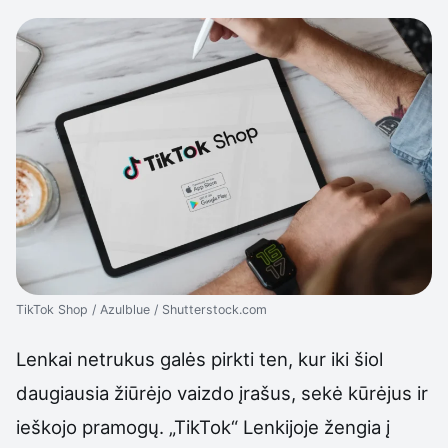
TikTok Shop / Azulblue / Shutterstock.com
Lenkai netrukus galės pirkti ten, kur iki šiol
daugiausia žiūrėjo vaizdo įrašus, sekė kūrėjus ir
ieškojo pramogų. „TikTok“ Lenkijoje žengia į