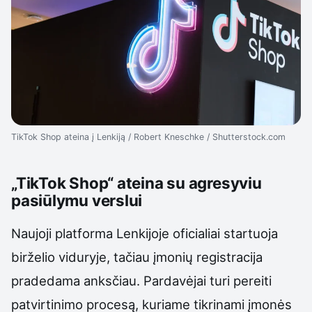
TikTok Shop ateina į Lenkiją / Robert Kneschke / Shutterstock.com
„TikTok Shop“ ateina su agresyviu
pasiūlymu verslui
Naujoji platforma Lenkijoje oficialiai startuoja
birželio viduryje, tačiau įmonių registracija
pradedama anksčiau. Pardavėjai turi pereiti
patvirtinimo procesą, kuriame tikrinami įmonės