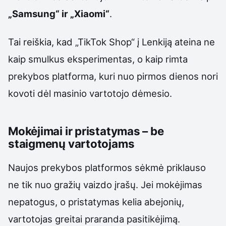
„Samsung“ ir „Xiaomi“
.
Tai reiškia, kad „TikTok Shop“ į Lenkiją ateina ne
kaip smulkus eksperimentas, o kaip rimta
prekybos platforma, kuri nuo pirmos dienos nori
kovoti dėl masinio vartotojo dėmesio.
Mokėjimai ir pristatymas – be
staigmenų vartotojams
Naujos prekybos platformos sėkmė priklauso
ne tik nuo gražių vaizdo įrašų. Jei mokėjimas
nepatogus, o pristatymas kelia abejonių,
vartotojas greitai praranda pasitikėjimą.