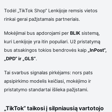
Todėl „TikTok Shop“ Lenkijoje remsis vietos
rinkai gerai pažįstamais partneriais.
Mokėjimai bus apdorojami per
BLIK
sistemą,
kuri Lenkijoje yra itin populiari. Už pristatymą
bus atsakingos tokios bendrovės kaip
„InPost“,
„DPD“ ir „GLS“
.
Tai svarbus signalas pirkėjams: nors pats
apsipirkimo modelis keičiasi, mokėjimo ir
pristatymo standartai išlieka pažįstami.
„TikTok“ taikosi į silpniausią vartotojo