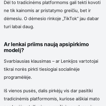
Dėl to tradicinėms platformoms gali tekti kovoti
ne tik kainomis ar pristatymo greičiu, bet ir
dėmesiu. O dėmesio rinkoje „TikTok“ jau dabar
turi labai daug.
Ar lenkai priims naują apsipirkimo
modelį?
Svarbiausias klausimas – ar Lenkijos vartotojai
tikrai norės pirkti tiesiogiai socialinėje
programėlėje.
Iš vienos pusės, dalis pirkėjų vis dar pasitiki
tradicinėmis platformomis, kuriose aiškiai mato