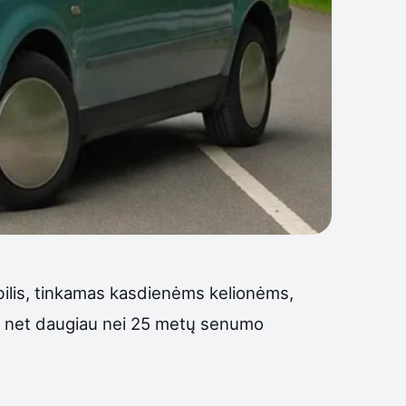
ilis, tinkamas kasdienėms kelionėms,
kad net daugiau nei 25 metų senumo