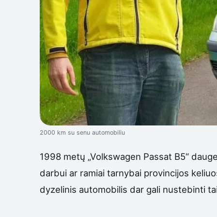
2000 km su senu automobiliu
1998 metų „Volkswagen Passat B5“ daugeli
darbui ar ramiai tarnybai provincijos keli
dyzelinis automobilis dar gali nustebinti tai