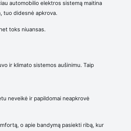
Tačiau automobilio elektros sistemą maitina
ia, tuo didesnė apkrova.
net toks niuansas.
tuvo ir klimato sistemos aušinimu. Taip
metu neveikė ir papildomai neapkrovė
mfortą, o apie bandymą pasiekti ribą, kur