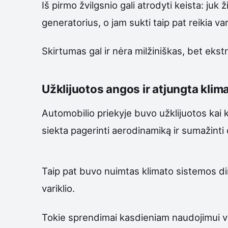
Iš pirmo žvilgsnio gali atrodyti keista: juk
generatorius, o jam sukti taip pat reikia v
Skirtumas gal ir nėra milžiniškas, bet 
Užklijuotos angos ir atjungta klim
Automobilio priekyje buvo užklijuotos kai k
siekta pagerinti aerodinamiką ir sumažinti 
Taip pat buvo nuimtas klimato sistemos dir
variklio.
Tokie sprendimai kasdieniam naudojimui va