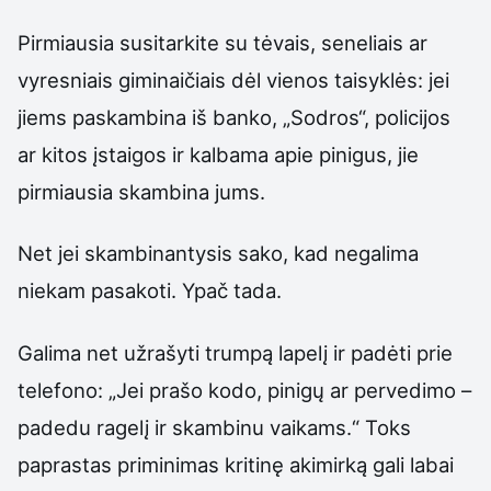
Pirmiausia susitarkite su tėvais, seneliais ar
vyresniais giminaičiais dėl vienos taisyklės: jei
jiems paskambina iš banko, „Sodros“, policijos
ar kitos įstaigos ir kalbama apie pinigus, jie
pirmiausia skambina jums.
Net jei skambinantysis sako, kad negalima
niekam pasakoti. Ypač tada.
Galima net užrašyti trumpą lapelį ir padėti prie
telefono: „Jei prašo kodo, pinigų ar pervedimo –
padedu ragelį ir skambinu vaikams.“ Toks
paprastas priminimas kritinę akimirką gali labai