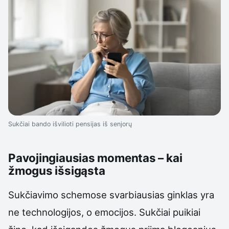
Sukčiai bando išvilioti pensijas iš senjorų
Pavojingiausias momentas – kai
žmogus išsigąsta
Sukčiavimo schemose svarbiausias ginklas yra
ne technologijos, o emocijos. Sukčiai puikiai