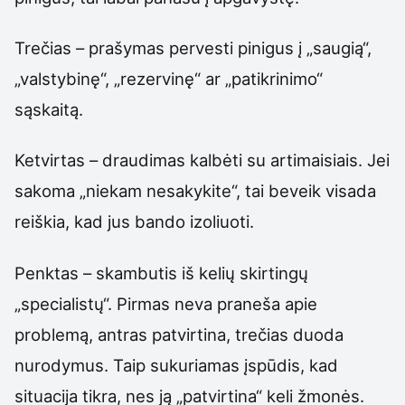
Trečias – prašymas pervesti pinigus į „saugią“,
„valstybinę“, „rezervinę“ ar „patikrinimo“
sąskaitą.
Ketvirtas – draudimas kalbėti su artimaisiais. Jei
sakoma „niekam nesakykite“, tai beveik visada
reiškia, kad jus bando izoliuoti.
Penktas – skambutis iš kelių skirtingų
„specialistų“. Pirmas neva praneša apie
problemą, antras patvirtina, trečias duoda
nurodymus. Taip sukuriamas įspūdis, kad
situacija tikra, nes ją „patvirtina“ keli žmonės.