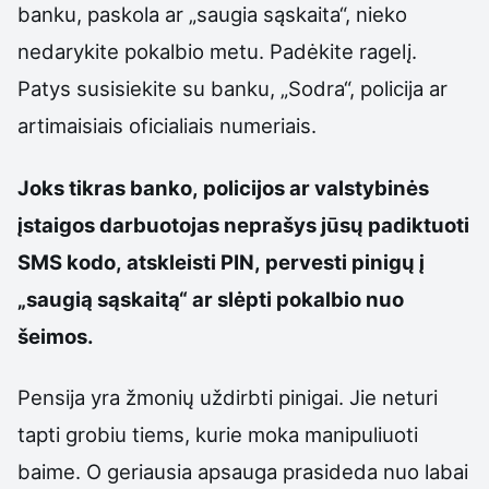
banku, paskola ar „saugia sąskaita“, nieko
nedarykite pokalbio metu. Padėkite ragelį.
Patys susisiekite su banku, „Sodra“, policija ar
artimaisiais oficialiais numeriais.
Joks tikras banko, policijos ar valstybinės
įstaigos darbuotojas neprašys jūsų padiktuoti
SMS kodo, atskleisti PIN, pervesti pinigų į
„saugią sąskaitą“ ar slėpti pokalbio nuo
šeimos.
Pensija yra žmonių uždirbti pinigai. Jie neturi
tapti grobiu tiems, kurie moka manipuliuoti
baime. O geriausia apsauga prasideda nuo labai