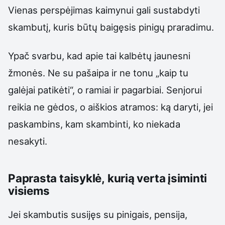
Vienas perspėjimas kaimynui gali sustabdyti
skambutį, kuris būtų baigęsis pinigų praradimu.
Ypač svarbu, kad apie tai kalbėtų jaunesni
žmonės. Ne su pašaipa ir ne tonu „kaip tu
galėjai patikėti“, o ramiai ir pagarbiai. Senjorui
reikia ne gėdos, o aiškios atramos: ką daryti, jei
paskambins, kam skambinti, ko niekada
nesakyti.
Paprasta taisyklė, kurią verta įsiminti
visiems
Jei skambutis susijęs su pinigais, pensija,