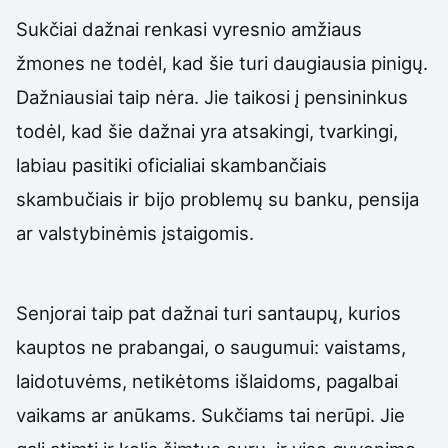
Sukčiai dažnai renkasi vyresnio amžiaus
žmones ne todėl, kad šie turi daugiausia pinigų.
Dažniausiai taip nėra. Jie taikosi į pensininkus
todėl, kad šie dažnai yra atsakingi, tvarkingi,
labiau pasitiki oficialiai skambančiais
skambučiais ir bijo problemų su banku, pensija
ar valstybinėmis įstaigomis.
Senjorai taip pat dažnai turi santaupų, kurios
kauptos ne prabangai, o saugumui: vaistams,
laidotuvėms, netikėtoms išlaidoms, pagalbai
vaikams ar anūkams. Sukčiams tai nerūpi. Jie