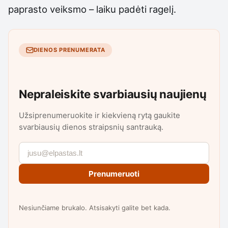
paprasto veiksmo – laiku padėti ragelį.
DIENOS PRENUMERATA
Nepraleiskite svarbiausių naujienų
Užsiprenumeruokite ir kiekvieną rytą gaukite
svarbiausių dienos straipsnių santrauką.
Prenumeruoti
Nesiunčiame brukalo. Atsisakyti galite bet kada.