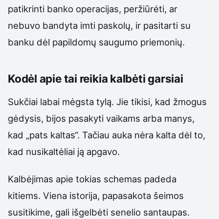
patikrinti banko operacijas, peržiūrėti, ar
nebuvo bandyta imti paskolų, ir pasitarti su
banku dėl papildomų saugumo priemonių.
Kodėl apie tai reikia kalbėti garsiai
Sukčiai labai mėgsta tylą. Jie tikisi, kad žmogus
gėdysis, bijos pasakyti vaikams arba manys,
kad „pats kaltas“. Tačiau auka nėra kalta dėl to,
kad nusikaltėliai ją apgavo.
Kalbėjimas apie tokias schemas padeda
kitiems. Viena istorija, papasakota šeimos
susitikime, gali išgelbėti senelio santaupas.