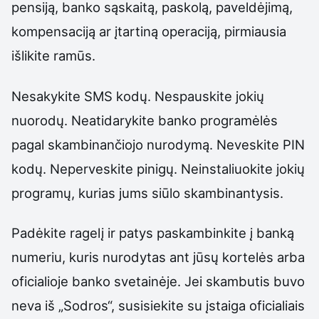
pensiją, banko sąskaitą, paskolą, paveldėjimą,
kompensaciją ar įtartiną operaciją, pirmiausia
išlikite ramūs.
Nesakykite SMS kodų. Nespauskite jokių
nuorodų. Neatidarykite banko programėlės
pagal skambinančiojo nurodymą. Neveskite PIN
kodų. Neperveskite pinigų. Neinstaliuokite jokių
programų, kurias jums siūlo skambinantysis.
Padėkite ragelį ir patys paskambinkite į banką
numeriu, kuris nurodytas ant jūsų kortelės arba
oficialioje banko svetainėje. Jei skambutis buvo
neva iš „Sodros“, susisiekite su įstaiga oficialiais