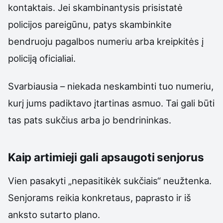
kontaktais. Jei skambinantysis prisistatė
policijos pareigūnu, patys skambinkite
bendruoju pagalbos numeriu arba kreipkitės į
policiją oficialiai.
Svarbiausia – niekada neskambinti tuo numeriu,
kurį jums padiktavo įtartinas asmuo. Tai gali būti
tas pats sukčius arba jo bendrininkas.
Kaip artimieji gali apsaugoti senjorus
Vien pasakyti „nepasitikėk sukčiais“ neužtenka.
Senjorams reikia konkretaus, paprasto ir iš
anksto sutarto plano.