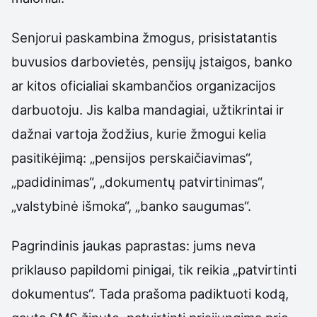
Senjorui paskambina žmogus, prisistatantis
buvusios darbovietės, pensijų įstaigos, banko
ar kitos oficialiai skambančios organizacijos
darbuotoju. Jis kalba mandagiai, užtikrintai ir
dažnai vartoja žodžius, kurie žmogui kelia
pasitikėjimą: „pensijos perskaičiavimas“,
„padidinimas“, „dokumentų patvirtinimas“,
„valstybinė išmoka“, „banko saugumas“.
Pagrindinis jaukas paprastas: jums neva
priklauso papildomi pinigai, tik reikia „patvirtinti
dokumentus“. Tada prašoma padiktuoti kodą,