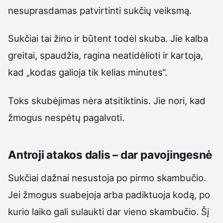
nesuprasdamas patvirtinti sukčių veiksmą.
Sukčiai tai žino ir būtent todėl skuba. Jie kalba
greitai, spaudžia, ragina neatidėlioti ir kartoja,
kad „kodas galioja tik kelias minutes“.
Toks skubėjimas nėra atsitiktinis. Jie nori, kad
žmogus nespėtų pagalvoti.
Antroji atakos dalis – dar pavojingesnė
Sukčiai dažnai nesustoja po pirmo skambučio.
Jei žmogus suabejoja arba padiktuoja kodą, po
kurio laiko gali sulaukti dar vieno skambučio. Šį