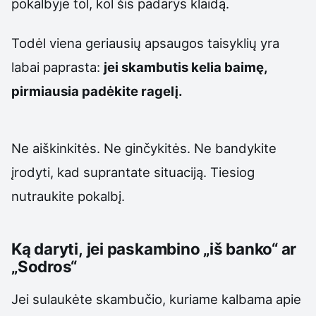
pokalbyje tol, kol šis padarys klaidą.
Todėl viena geriausių apsaugos taisyklių yra
labai paprasta:
jei skambutis kelia baimę,
pirmiausia padėkite ragelį.
Ne aiškinkitės. Ne ginčykitės. Ne bandykite
įrodyti, kad suprantate situaciją. Tiesiog
nutraukite pokalbį.
Ką daryti, jei paskambino „iš banko“ ar
„Sodros“
Jei sulaukėte skambučio, kuriame kalbama apie