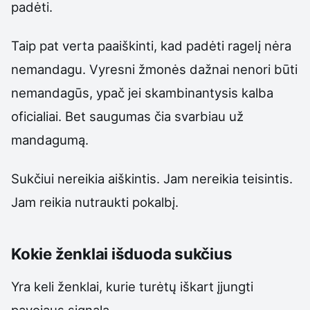
padėti.
Taip pat verta paaiškinti, kad padėti ragelį nėra
nemandagu. Vyresni žmonės dažnai nenori būti
nemandagūs, ypač jei skambinantysis kalba
oficialiai. Bet saugumas čia svarbiau už
mandagumą.
Sukčiui nereikia aiškintis. Jam nereikia teisintis.
Jam reikia nutraukti pokalbį.
Kokie ženklai išduoda sukčius
Yra keli ženklai, kurie turėtų iškart įjungti
pavojaus signalą.