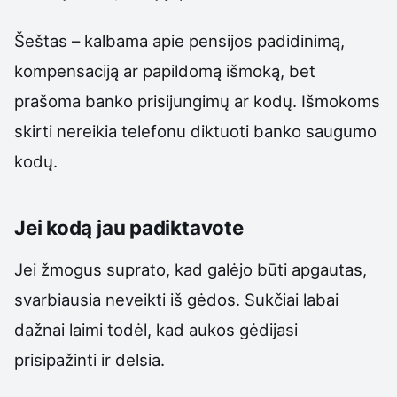
Šeštas – kalbama apie pensijos padidinimą,
kompensaciją ar papildomą išmoką, bet
prašoma banko prisijungimų ar kodų. Išmokoms
skirti nereikia telefonu diktuoti banko saugumo
kodų.
Jei kodą jau padiktavote
Jei žmogus suprato, kad galėjo būti apgautas,
svarbiausia neveikti iš gėdos. Sukčiai labai
dažnai laimi todėl, kad aukos gėdijasi
prisipažinti ir delsia.