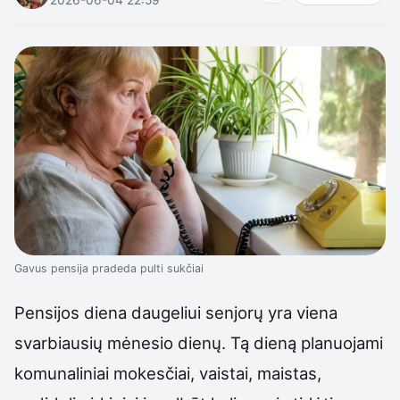
Gavus pensija pradeda pulti sukčiai
Pensijos diena daugeliui senjorų yra viena
svarbiausių mėnesio dienų. Tą dieną planuojami
komunaliniai mokesčiai, vaistai, maistas,