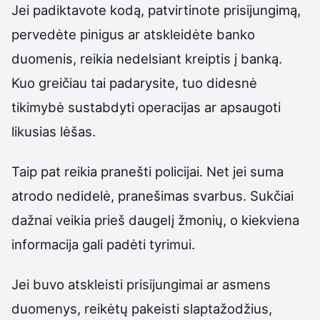
Jei padiktavote kodą, patvirtinote prisijungimą,
pervedėte pinigus ar atskleidėte banko
duomenis, reikia nedelsiant kreiptis į banką.
Kuo greičiau tai padarysite, tuo didesnė
tikimybė sustabdyti operacijas ar apsaugoti
likusias lėšas.
Taip pat reikia pranešti policijai. Net jei suma
atrodo nedidelė, pranešimas svarbus. Sukčiai
dažnai veikia prieš daugelį žmonių, o kiekviena
informacija gali padėti tyrimui.
Jei buvo atskleisti prisijungimai ar asmens
duomenys, reikėtų pakeisti slaptažodžius,