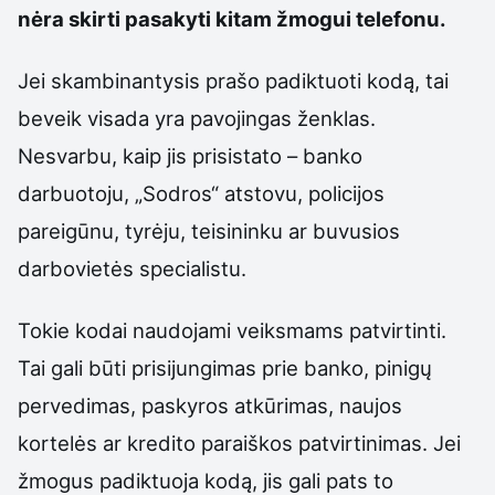
nėra skirti pasakyti kitam žmogui telefonu.
Jei skambinantysis prašo padiktuoti kodą, tai
beveik visada yra pavojingas ženklas.
Nesvarbu, kaip jis prisistato – banko
darbuotoju, „Sodros“ atstovu, policijos
pareigūnu, tyrėju, teisininku ar buvusios
darbovietės specialistu.
Tokie kodai naudojami veiksmams patvirtinti.
Tai gali būti prisijungimas prie banko, pinigų
pervedimas, paskyros atkūrimas, naujos
kortelės ar kredito paraiškos patvirtinimas. Jei
žmogus padiktuoja kodą, jis gali pats to