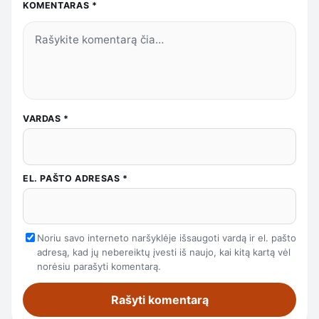
KOMENTARAS
*
VARDAS
*
EL. PAŠTO ADRESAS
*
Noriu savo interneto naršyklėje išsaugoti vardą ir el. pašto
adresą, kad jų nebereiktų įvesti iš naujo, kai kitą kartą vėl
norėsiu parašyti komentarą.