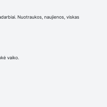
adarbiai. Nuotraukos, naujienos, viskas
ukė vaiko.