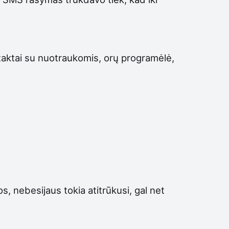
ntaktai su nuotraukomis, orų programėlė,
s, nebesijaus tokia atitrūkusi, gal net