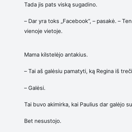
Tada jis pats viską sugadino.
– Dar yra toks „Facebook“, – pasakė. – Ten
vienoje vietoje.
Mama kilstelėjo antakius.
– Tai aš galėsiu pamatyti, ką Regina iš treč
– Galėsi.
Tai buvo akimirka, kai Paulius dar galėjo su
Bet nesustojo.