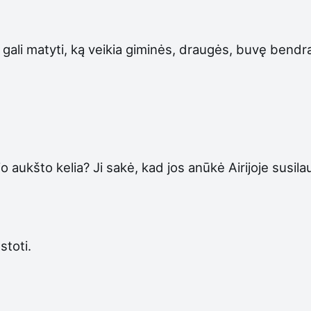
 gali matyti, ką veikia giminės, draugės, buvę bendr
io aukšto kelia? Ji sakė, kad jos anūkė Airijoje susila
stoti.