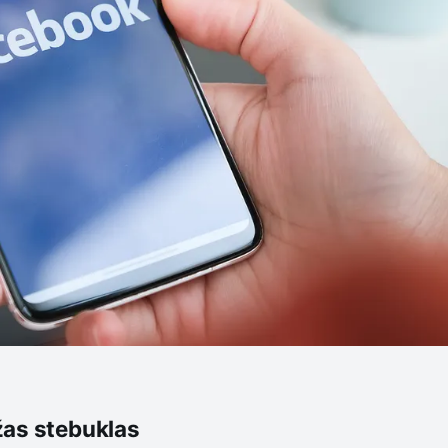
žas stebuklas