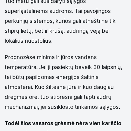
Tuo metu gali susidaryti sąlygos
superląstelinėms audroms. Tai pavojingos
perkūnijų sistemos, kurios gali atnešti ne tik
stiprų lietų, bet ir krušą, audringą vėją bei
lokalius nuostolius.
Prognozėse minima ir jūros vandens
temperatūra. Jei ji pasiektų beveik 30 laipsnių,
tai būtų papildomas energijos šaltinis
atmosferai. Kuo šiltesnė jūra ir kuo daugiau
drėgmės ore, tuo stipresni gali tapti audrų
mechanizmai, jei susiklosto tinkamos sąlygos.
Todėl šios vasaros grėsmė nėra vien karščio