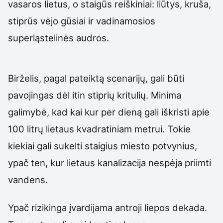
vasaros lietus, o staigūs reiškiniai: liūtys, kruša,
stiprūs vėjo gūsiai ir vadinamosios
superląstelinės audros.
Birželis, pagal pateiktą scenarijų, gali būti
pavojingas dėl itin stiprių kritulių. Minima
galimybė, kad kai kur per dieną gali iškristi apie
100 litrų lietaus kvadratiniam metrui. Tokie
kiekiai gali sukelti staigius miesto potvynius,
ypač ten, kur lietaus kanalizacija nespėja priimti
vandens.
Ypač rizikinga įvardijama antroji liepos dekada.