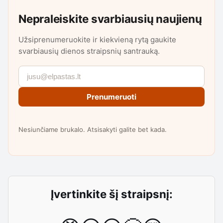
Nepraleiskite svarbiausių naujienų
Užsiprenumeruokite ir kiekvieną rytą gaukite
svarbiausių dienos straipsnių santrauką.
Prenumeruoti
Nesiunčiame brukalo. Atsisakyti galite bet kada.
Įvertinkite šį straipsnį: