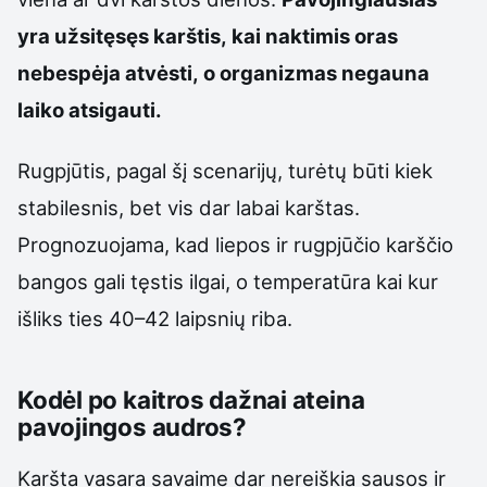
yra užsitęsęs karštis, kai naktimis oras
nebespėja atvėsti, o organizmas negauna
laiko atsigauti.
Rugpjūtis, pagal šį scenarijų, turėtų būti kiek
stabilesnis, bet vis dar labai karštas.
Prognozuojama, kad liepos ir rugpjūčio karščio
bangos gali tęstis ilgai, o temperatūra kai kur
išliks ties 40–42 laipsnių riba.
Kodėl po kaitros dažnai ateina
pavojingos audros?
Karšta vasara savaime dar nereiškia sausos ir