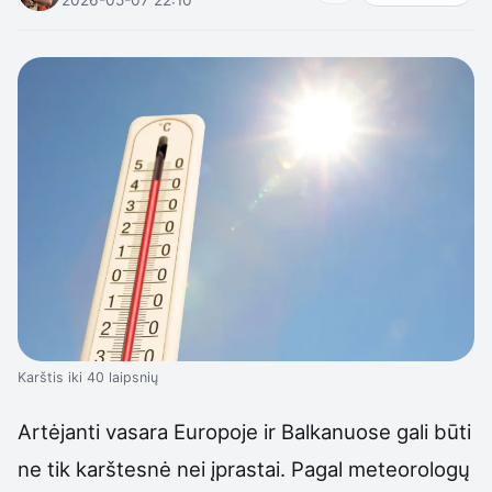
Karštis iki 40 laipsnių
Artėjanti vasara Europoje ir Balkanuose gali būti
ne tik karštesnė nei įprastai. Pagal meteorologų