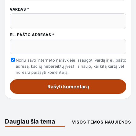
VARDAS
*
EL. PAŠTO ADRESAS
*
Noriu savo interneto naršyklėje išsaugoti vardą ir el. pašto
adresą, kad jų nebereiktų įvesti iš naujo, kai kitą kartą vėl
norėsiu parašyti komentarą.
Daugiau šia tema
VISOS TEMOS NAUJIENOS