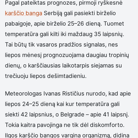
Pagal pateiktas prognozes, pirmoji ryškesnė
karščio banga
Serbiją gali pasiekti birželio
pabaigoje, apie birželio 25–26 dieną. Tuomet
temperatūra gali kilti iki maždaug 35 laipsnių.
Tai būtų tik vasaros pradžios signalas, nes
liepos mėnesį prognozuojama daugiau tropinių
dienų, o karščiausias laikotarpis siejamas su
trečiuoju liepos dešimtadieniu.
Meteorologas Ivanas Rističius nurodo, kad apie
liepos 24–25 dieną kai kur temperatūra gali
siekti 42 laipsnius, o Belgrade – apie 41 laipsnį.
Tokia kaitra pavojinga ne tik dėl diskomforto.
Ilgos karščio bangos vargina organizmą, didina