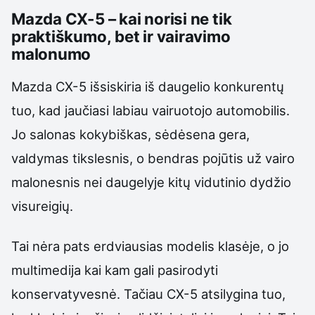
Mazda CX-5 – kai norisi ne tik
praktiškumo, bet ir vairavimo
malonumo
Mazda CX-5 išsiskiria iš daugelio konkurentų
tuo, kad jaučiasi labiau vairuotojo automobilis.
Jo salonas kokybiškas, sėdėsena gera,
valdymas tikslesnis, o bendras pojūtis už vairo
malonesnis nei daugelyje kitų vidutinio dydžio
visureigių.
Tai nėra pats erdviausias modelis klasėje, o jo
multimedija kai kam gali pasirodyti
konservatyvesnė. Tačiau CX-5 atsilygina tuo,