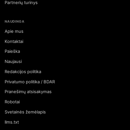
Partnerių turinys
NAUDINGA
Apie mus
Kontaktai
Paieška
Naujausi
Redakcijos politika
Privatumo politika / BDAR
Pranešimų atsisakymas
Robotai
Svetainės žemėlapis
llms.txt