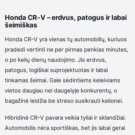
Honda CR-V – erdvus, patogus ir labai
šeimiškas
Honda CR-V yra vienas tų automobilių, kuriuos
pradedi vertinti ne per pirmas penkias minutes,
o po kelių dienų naudojimo. Jis erdvus,
patogus, logiškai suprojektuotas ir labai
tinkamas šeimai. Gale sėdintiems keleiviams
vietos daugiau nei daugelyje konkurentų, o
bagažinė leidžia be streso susikrauti kelionei.
Hibridinė CR-V pavara veikia tyliai ir sklandžiai.
Automobilis nėra sportiškas, bet jis labai gerai