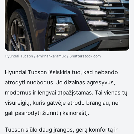
Hyundai Tucson / emirhankaramuk / Shutterstock.com
Hyundai Tucson išsiskiria tuo, kad nebando
atrodyti nuobodus. Jo dizainas agresyvus,
modernus ir lengvai atpažįstamas. Tai vienas tų
visureigių, kuris gatvėje atrodo brangiau, nei
gali pasirodyti žiūrint į kainoraštį.
Tucson siūlo daug įrangos, gerą komfortą ir