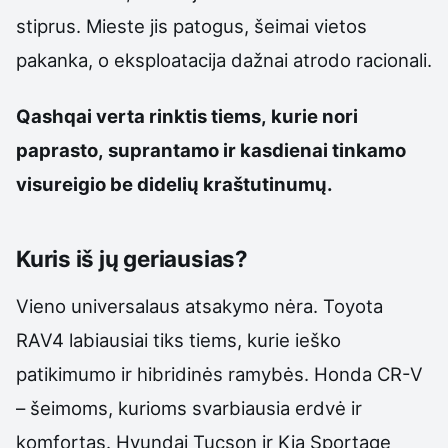
stiprus. Mieste jis patogus, šeimai vietos
pakanka, o eksploatacija dažnai atrodo racionali.
Qashqai verta rinktis tiems, kurie nori
paprasto, suprantamo ir kasdienai tinkamo
visureigio be didelių kraštutinumų.
Kuris iš jų geriausias?
Vieno universalaus atsakymo nėra. Toyota
RAV4 labiausiai tiks tiems, kurie ieško
patikimumo ir hibridinės ramybės. Honda CR-V
– šeimoms, kurioms svarbiausia erdvė ir
komfortas. Hyundai Tucson ir Kia Sportage