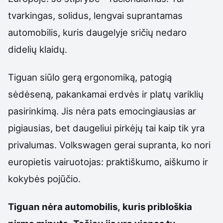
tvarkingas, solidus, lengvai suprantamas
automobilis, kuris daugelyje sričių nedaro
didelių klaidų.
Tiguan siūlo gerą ergonomiką, patogią
sėdėseną, pakankamai erdvės ir platų variklių
pasirinkimą. Jis nėra pats emocingiausias ar
pigiausias, bet daugeliui pirkėjų tai kaip tik yra
privalumas. Volkswagen gerai supranta, ko nori
europietis vairuotojas: praktiškumo, aiškumo ir
kokybės pojūčio.
Tiguan nėra automobilis, kuris pribloškia