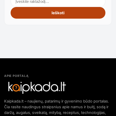
Ieškoti
APIE PORTALĄ
Kaipkada.lt – naujienų, patarimų ir gyvenimo būdo portalas.
Čia rasite naudingus straipsnius apie namus ir buitį, sodą ir
daržą, augalus, sveikatą, mitybą, receptus, technologijas,