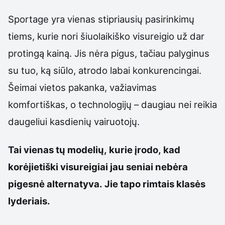
Sportage yra vienas stipriausių pasirinkimų
tiems, kurie nori šiuolaikiško visureigio už dar
protingą kainą. Jis nėra pigus, tačiau palyginus
su tuo, ką siūlo, atrodo labai konkurencingai.
Šeimai vietos pakanka, važiavimas
komfortiškas, o technologijų – daugiau nei reikia
daugeliui kasdienių vairuotojų.
Tai vienas tų modelių, kurie įrodo, kad
korėjietiški visureigiai jau seniai nebėra
pigesnė alternatyva. Jie tapo rimtais klasės
lyderiais.