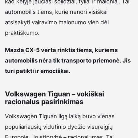
kad kelyje jaučiasi solidžiai, tyliai ir maloniai. Tai
automobilis tiems, kurie nenori visiškai
atsisakyti vairavimo malonumo vien dėl
praktiškumo.
Mazda CX-5 verta rinktis tiems, kuriems
automobilis nėra tik transporto priemonė. Jis
turi patikti ir emociškai.
Volkswagen Tiguan – vokiškai
racionalus pasirinkimas
Volkswagen Tiguan ilgą laiką buvo vienas
populiariausių vidutinio dydžio visureigių
Europoje. Jo stiprybė – racionalumas. Tai