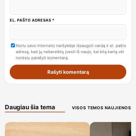
EL. PAŠTO ADRESAS
*
Noriu savo interneto naršyklėje išsaugoti vardą ir el. pašto
adresą, kad jų nebereiktų įvesti iš naujo, kai kitą kartą vėl
norėsiu parašyti komentarą.
Daugiau šia tema
VISOS TEMOS NAUJIENOS