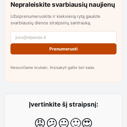
Nepraleiskite svarbiausių naujienų
Užsiprenumeruokite ir kiekvieną rytą gaukite
svarbiausių dienos straipsnių santrauką.
Prenumeruoti
Nesiunčiame brukalo. Atsisakyti galite bet kada.
Įvertinkite šį straipsnį:
😡
😕
😐
🙂
😍