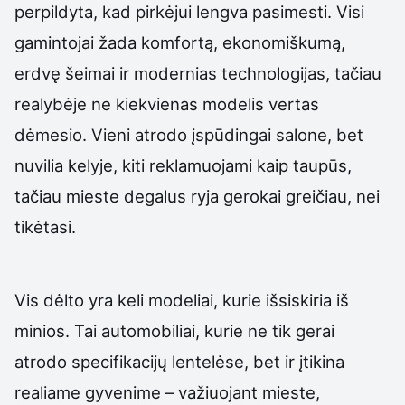
perpildyta, kad pirkėjui lengva pasimesti. Visi
gamintojai žada komfortą, ekonomiškumą,
erdvę šeimai ir modernias technologijas, tačiau
realybėje ne kiekvienas modelis vertas
dėmesio. Vieni atrodo įspūdingai salone, bet
nuvilia kelyje, kiti reklamuojami kaip taupūs,
tačiau mieste degalus ryja gerokai greičiau, nei
tikėtasi.
Vis dėlto yra keli modeliai, kurie išsiskiria iš
minios. Tai automobiliai, kurie ne tik gerai
atrodo specifikacijų lentelėse, bet ir įtikina
realiame gyvenime – važiuojant mieste,