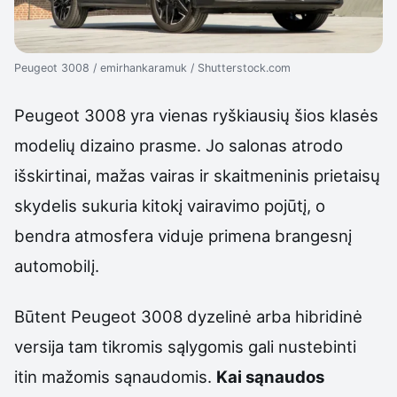
Peugeot 3008 / emirhankaramuk / Shutterstock.com
Peugeot 3008 yra vienas ryškiausių šios klasės
modelių dizaino prasme. Jo salonas atrodo
išskirtinai, mažas vairas ir skaitmeninis prietaisų
skydelis sukuria kitokį vairavimo pojūtį, o
bendra atmosfera viduje primena brangesnį
automobilį.
Būtent Peugeot 3008 dyzelinė arba hibridinė
versija tam tikromis sąlygomis gali nustebinti
itin mažomis sąnaudomis.
Kai sąnaudos