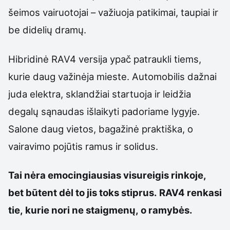
šeimos vairuotojai – važiuoja patikimai, taupiai ir
be didelių dramų.
Hibridinė RAV4 versija ypač patraukli tiems,
kurie daug važinėja mieste. Automobilis dažnai
juda elektra, sklandžiai startuoja ir leidžia
degalų sąnaudas išlaikyti padoriame lygyje.
Salone daug vietos, bagažinė praktiška, o
vairavimo pojūtis ramus ir solidus.
Tai nėra emocingiausias visureigis rinkoje,
bet būtent dėl to jis toks stiprus. RAV4 renkasi
tie, kurie nori ne staigmenų, o ramybės.