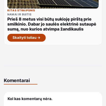
KITAS STRAIPSNIS
NAMAI IR BUITIS
Prieš 8 metus visi būtų sukioję pirštą prie
smilkinio. Dabar jo saulės elektrinė sutaupė
sumą, nuo kurios atvimpa žandikaulis
Skaityti toliau →
Komentarai
Kol kas komentarų nėra.