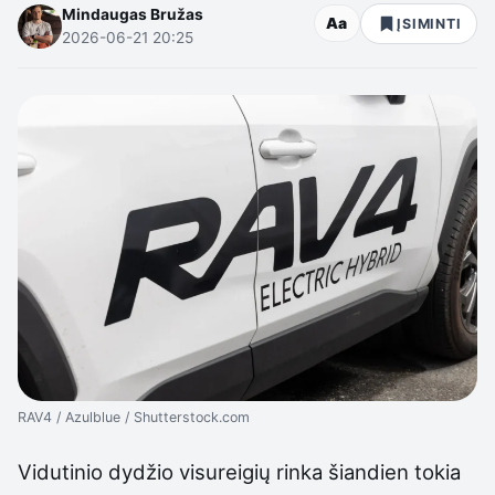
Mindaugas Bružas
Aa
ĮSIMINTI
2026-06-21 20:25
RAV4 / Azulblue / Shutterstock.com
Vidutinio dydžio visureigių rinka šiandien tokia