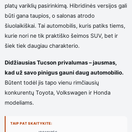
platų variklių pasirinkimą. Hibridinės versijos gali
būti gana taupios, o salonas atrodo
šiuolaikiškai. Tai automobilis, kuris patiks tiems,
kurie nori ne tik praktiško šeimos SUV, bet ir
šiek tiek daugiau charakterio.
Didžiausias Tucson privalumas – jausmas,
kad už savo pinigus gauni daug automobilio.
Būtent todėl jis tapo vienu rimčiausių
konkurentų Toyota, Volkswagen ir Honda
modeliams.
TAIP PAT SKAITYKITE: