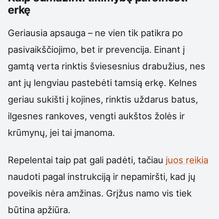
erkę
Geriausia apsauga – ne vien tik patikra po
pasivaikščiojimo, bet ir prevencija. Einant į
gamtą verta rinktis šviesesnius drabužius, nes
ant jų lengviau pastebėti tamsią erkę. Kelnes
geriau sukišti į kojines, rinktis uždarus batus,
ilgesnes rankoves, vengti aukštos žolės ir
krūmynų, jei tai įmanoma.
Repelentai taip pat gali padėti, tačiau
juos reikia
naudoti pagal instrukciją ir nepamiršti, kad jų
poveikis nėra amžinas. Grįžus namo vis tiek
būtina apžiūra.