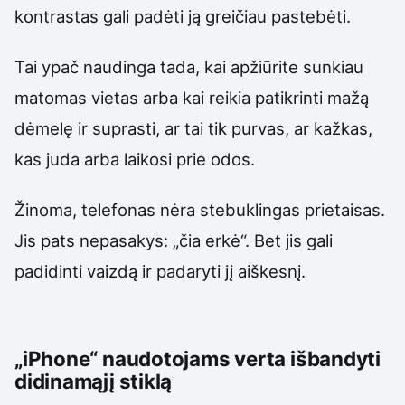
kontrastas gali padėti ją greičiau pastebėti.
Tai ypač naudinga tada, kai apžiūrite sunkiau
matomas vietas arba kai reikia patikrinti mažą
dėmelę ir suprasti, ar tai tik purvas, ar kažkas,
kas juda arba laikosi prie odos.
Žinoma, telefonas nėra stebuklingas prietaisas.
Jis pats nepasakys: „čia erkė“. Bet jis gali
padidinti vaizdą ir padaryti jį aiškesnį.
„iPhone“ naudotojams verta išbandyti
didinamąjį stiklą