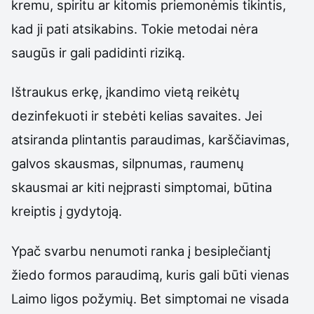
kremu, spiritu ar kitomis priemonėmis tikintis,
kad ji pati atsikabins. Tokie metodai nėra
saugūs ir gali padidinti riziką.
Ištraukus erkę, įkandimo vietą reikėtų
dezinfekuoti ir stebėti kelias savaites. Jei
atsiranda plintantis paraudimas, karščiavimas,
galvos skausmas, silpnumas, raumenų
skausmai ar kiti neįprasti simptomai, būtina
kreiptis į gydytoją.
Ypač svarbu nenumoti ranka į besiplečiantį
žiedo formos paraudimą, kuris gali būti vienas
Laimo ligos požymių. Bet simptomai ne visada