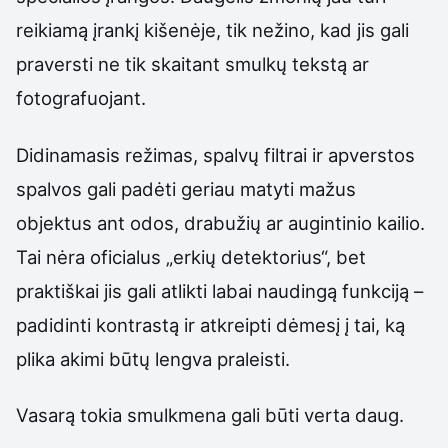
reikiamą įrankį kišenėje, tik nežino, kad jis gali
praversti ne tik skaitant smulkų tekstą ar
fotografuojant.
Didinamasis režimas, spalvų filtrai ir apverstos
spalvos gali padėti geriau matyti mažus
objektus ant odos, drabužių ar augintinio kailio.
Tai nėra oficialus „erkių detektorius“, bet
praktiškai jis gali atlikti labai naudingą funkciją –
padidinti kontrastą ir atkreipti dėmesį į tai, ką
plika akimi būtų lengva praleisti.
Vasarą tokia smulkmena gali būti verta daug.