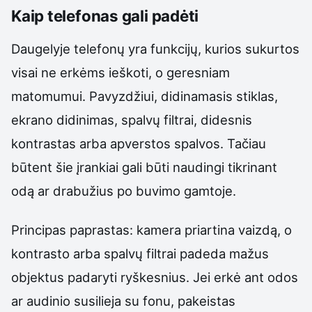
Kaip telefonas gali padėti
Daugelyje telefonų yra funkcijų, kurios sukurtos
visai ne erkėms ieškoti, o geresniam
matomumui. Pavyzdžiui, didinamasis stiklas,
ekrano didinimas, spalvų filtrai, didesnis
kontrastas arba apverstos spalvos. Tačiau
būtent šie įrankiai gali būti naudingi tikrinant
odą ar drabužius po buvimo gamtoje.
Principas paprastas: kamera priartina vaizdą, o
kontrasto arba spalvų filtrai padeda mažus
objektus padaryti ryškesnius. Jei erkė ant odos
ar audinio susilieja su fonu, pakeistas