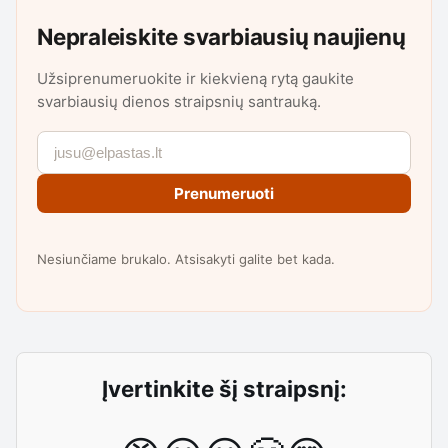
Nepraleiskite svarbiausių naujienų
Užsiprenumeruokite ir kiekvieną rytą gaukite
svarbiausių dienos straipsnių santrauką.
Prenumeruoti
Nesiunčiame brukalo. Atsisakyti galite bet kada.
Įvertinkite šį straipsnį: