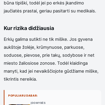
būna tipiški, todėl jei po erkės įkandimo
jaučiatės prastai, geriau pasitarti su medikais.
Kur rizika didžiausia
Erkių galima sutikti ne tik miške. Jos gyvena
aukštoje žolėje, krūmynuose, parkuose,
soduose, pievose, prie takų, sodybose ir net
miesto žaliosiose zonose. Todėl klaidinga
manyti, kad jei nevaikščiojote gūdžiame miške,
tikrintis nereikia.
POPULIARU DABAR:
ĮDOMYBĖS