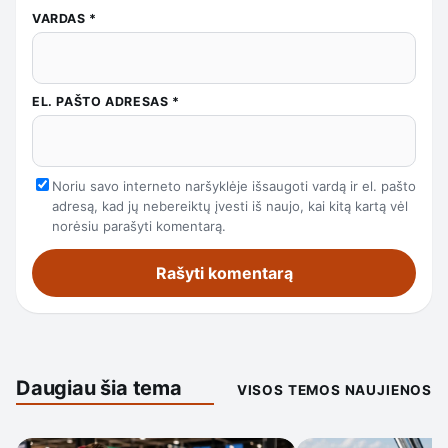
VARDAS
*
EL. PAŠTO ADRESAS
*
Noriu savo interneto naršyklėje išsaugoti vardą ir el. pašto
adresą, kad jų nebereiktų įvesti iš naujo, kai kitą kartą vėl
norėsiu parašyti komentarą.
Daugiau šia tema
VISOS TEMOS NAUJIENOS