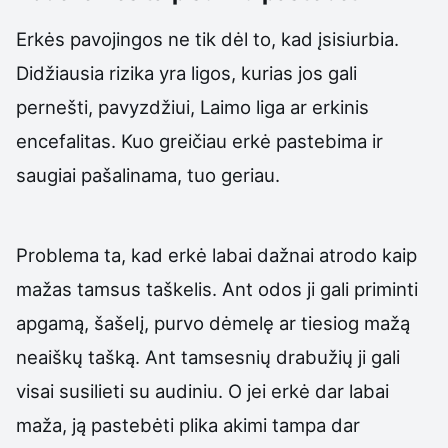
Erkės pavojingos ne tik dėl to, kad įsisiurbia.
Didžiausia rizika yra ligos, kurias jos gali
pernešti, pavyzdžiui, Laimo liga ar erkinis
encefalitas. Kuo greičiau erkė pastebima ir
saugiai pašalinama, tuo geriau.
Problema ta, kad erkė labai dažnai atrodo kaip
mažas tamsus taškelis. Ant odos ji gali priminti
apgamą, šašelį, purvo dėmelę ar tiesiog mažą
neaiškų tašką. Ant tamsesnių drabužių ji gali
visai susilieti su audiniu. O jei erkė dar labai
maža, ją pastebėti plika akimi tampa dar