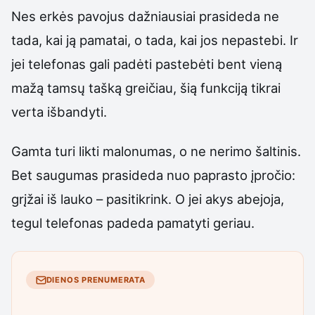
Nes erkės pavojus dažniausiai prasideda ne
tada, kai ją pamatai, o tada, kai jos nepastebi. Ir
jei telefonas gali padėti pastebėti bent vieną
mažą tamsų tašką greičiau, šią funkciją tikrai
verta išbandyti.
Gamta turi likti malonumas, o ne nerimo šaltinis.
Bet saugumas prasideda nuo paprasto įpročio:
grįžai iš lauko – pasitikrink. O jei akys abejoja,
tegul telefonas padeda pamatyti geriau.
DIENOS PRENUMERATA