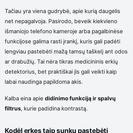
Tačiau yra viena gudrybė, apie kurią daugelis
net nepagalvoja. Pasirodo, beveik kiekvieno
išmaniojo telefono kameroje arba pagalbinėse
funkcijose galima rasti įrankį, kuris gali padėti
lengviau pastebėti mažą tamsų taškelį ant odos
ar drabužių. Tai nėra tikras medicininis erkių
detektorius, bet praktiškai jis gali veikti kaip
labai naudinga papildoma akis.
Kalba eina apie
didinimo funkciją ir spalvų
filtrus
, kurie padidina kontrastą.
Kodėl erkes taip sunku pastebėti