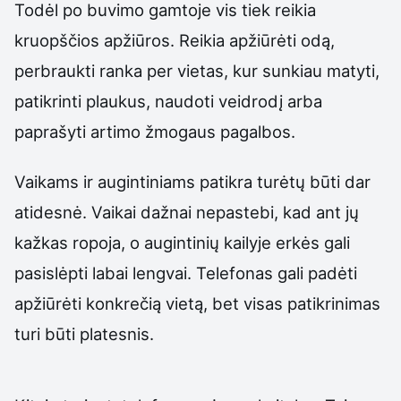
Todėl po buvimo gamtoje vis tiek reikia
kruopščios apžiūros. Reikia apžiūrėti odą,
perbraukti ranka per vietas, kur sunkiau matyti,
patikrinti plaukus, naudoti veidrodį arba
paprašyti artimo žmogaus pagalbos.
Vaikams ir augintiniams patikra turėtų būti dar
atidesnė. Vaikai dažnai nepastebi, kad ant jų
kažkas ropoja, o augintinių kailyje erkės gali
pasislėpti labai lengvai. Telefonas gali padėti
apžiūrėti konkrečią vietą, bet visas patikrinimas
turi būti platesnis.