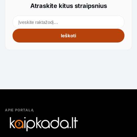
Atraskite kitus straipsnius
Ieškoti straipsnių
Ieškoti
APIE PORTALĄ