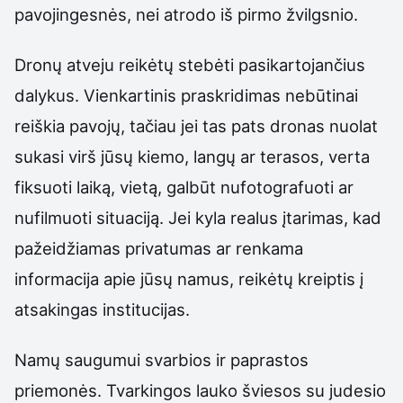
pavojingesnės, nei atrodo iš pirmo žvilgsnio.
Dronų atveju reikėtų stebėti pasikartojančius
dalykus. Vienkartinis praskridimas nebūtinai
reiškia pavojų, tačiau jei tas pats dronas nuolat
sukasi virš jūsų kiemo, langų ar terasos, verta
fiksuoti laiką, vietą, galbūt nufotografuoti ar
nufilmuoti situaciją. Jei kyla realus įtarimas, kad
pažeidžiamas privatumas ar renkama
informacija apie jūsų namus, reikėtų kreiptis į
atsakingas institucijas.
Namų saugumui svarbios ir paprastos
priemonės. Tvarkingos lauko šviesos su judesio