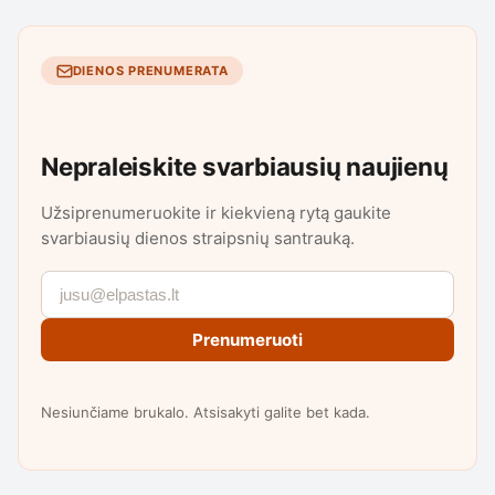
DIENOS PRENUMERATA
Nepraleiskite svarbiausių naujienų
Užsiprenumeruokite ir kiekvieną rytą gaukite
svarbiausių dienos straipsnių santrauką.
Prenumeruoti
Nesiunčiame brukalo. Atsisakyti galite bet kada.