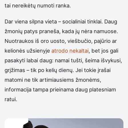
tai nereikėtų numoti ranka.
Dar viena silpna vieta – socialiniai tinklai. Daug
žmonių patys praneša, kada jų nėra namuose.
Nuotraukos iš oro uosto, viešbučio, pajūrio ar
kelionės užsienyje
atrodo nekaltai
, bet jos gali
pasakyti labai daug: namai tušti, šeima išvykusi,
grįžimas – tik po kelių dienų. Jei tokie įrašai
matomi ne tik artimiausiems žmonėms,
informacija tampa prieinama daug platesniam
ratui.