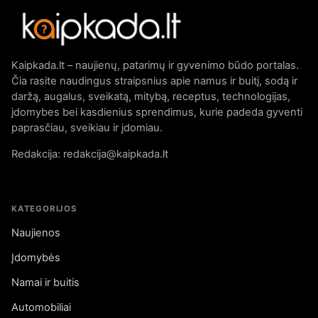
Kaipkada.lt – naujienų, patarimų ir gyvenimo būdo portalas.
Čia rasite naudingus straipsnius apie namus ir buitį, sodą ir
daržą, augalus, sveikatą, mitybą, receptus, technologijas,
įdomybes bei kasdienius sprendimus, kurie padeda gyventi
paprasčiau, sveikiau ir įdomiau.
Redakcija: redakcija@kaipkada.lt
KATEGORIJOS
Naujienos
Įdomybės
Namai ir buitis
Automobiliai