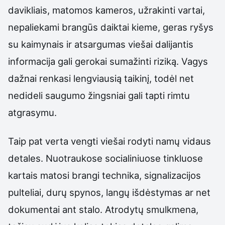
davikliais, matomos kameros, užrakinti vartai,
nepaliekami brangūs daiktai kieme, geras ryšys
su kaimynais ir atsargumas viešai dalijantis
informacija gali gerokai sumažinti riziką. Vagys
dažnai renkasi lengviausią taikinį, todėl net
nedideli saugumo žingsniai gali tapti rimtu
atgrasymu.
Taip pat verta vengti viešai rodyti namų vidaus
detales. Nuotraukose socialiniuose tinkluose
kartais matosi brangi technika, signalizacijos
pulteliai, durų spynos, langų išdėstymas ar net
dokumentai ant stalo. Atrodytų smulkmena,