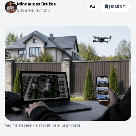
Mindaugas Bružas
Aa
ĮSIMINTI
2026-06-18 12:51
Vagims nebereikia stovėti prie jūsų tvoros