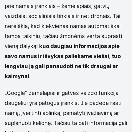
prieinamais įrankiais – žemėlapiais, gatvių
vaizdais, socialiniais tinklais ir net dronais. Tai
nereiškia, kad kiekvienas namas automatiškai
tampa taikiniu, tačiau žmonėms verta suprasti
vieną dalyką:
kuo daugiau informacijos apie
savo namus ir išvykas paliekame viešai, tuo
lengviau ją gali panaudoti ne tik draugai ar
kaimynai
.
„Google“ žemėlapiai ir gatvės vaizdo funkcija
daugeliui yra patogus įrankis. Jie padeda rasti
namą, įvertinti aplinką, pamatyti įvažiavimą ar
suplanuoti kelionę. Tačiau ta pati informacija gali