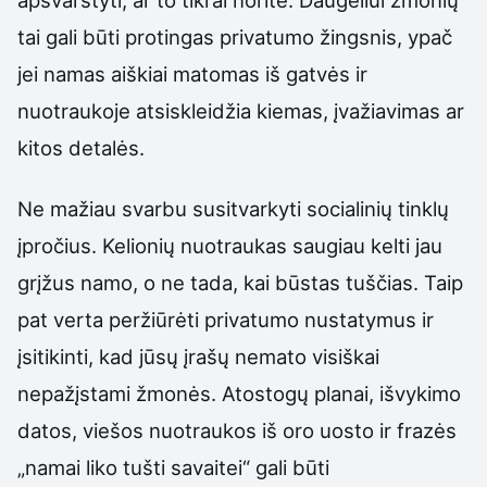
tai gali būti protingas privatumo žingsnis, ypač
jei namas aiškiai matomas iš gatvės ir
nuotraukoje atsiskleidžia kiemas, įvažiavimas ar
kitos detalės.
Ne mažiau svarbu susitvarkyti socialinių tinklų
įpročius. Kelionių nuotraukas saugiau kelti jau
grįžus namo, o ne tada, kai būstas tuščias. Taip
pat verta peržiūrėti privatumo nustatymus ir
įsitikinti, kad jūsų įrašų nemato visiškai
nepažįstami žmonės. Atostogų planai, išvykimo
datos, viešos nuotraukos iš oro uosto ir frazės
„namai liko tušti savaitei“ gali būti