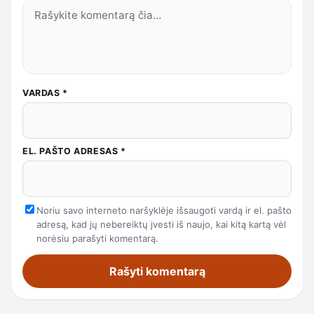
VARDAS
*
EL. PAŠTO ADRESAS
*
Noriu savo interneto naršyklėje išsaugoti vardą ir el. pašto
adresą, kad jų nebereiktų įvesti iš naujo, kai kitą kartą vėl
norėsiu parašyti komentarą.