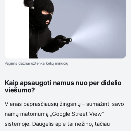
Vagims dažnai užtenka kelių minučių
Kaip apsaugoti namus nuo per didelio
viešumo?
Vienas paprasčiausių žingsnių – sumažinti savo
namų matomumą „Google Street View“
sistemoje. Daugelis apie tai nežino, tačiau