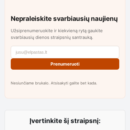
Nepraleiskite svarbiausių naujienų
Užsiprenumeruokite ir kiekvieną rytą gaukite
svarbiausių dienos straipsnių santrauką.
Prenumeruoti
Nesiunčiame brukalo. Atsisakyti galite bet kada.
Įvertinkite šį straipsnį: