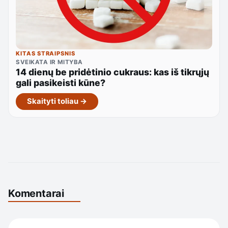
KITAS STRAIPSNIS
SVEIKATA IR MITYBA
14 dienų be pridėtinio cukraus: kas iš tikrųjų
gali pasikeisti kūne?
Skaityti toliau →
Komentarai