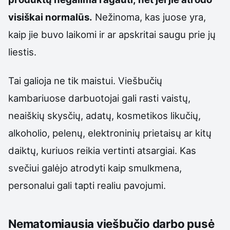
visiškai normalūs.
Nežinoma, kas juose yra,
kaip jie buvo laikomi ir ar apskritai saugu prie jų
liestis.
Tai galioja ne tik maistui. Viešbučių
kambariuose darbuotojai gali rasti vaistų,
neaiškių skysčių, adatų, kosmetikos likučių,
alkoholio, pelenų, elektroninių prietaisų ar kitų
daiktų, kuriuos reikia vertinti atsargiai. Kas
svečiui galėjo atrodyti kaip smulkmena,
personalui gali tapti realiu pavojumi.
Nematomiausia viešbučio darbo pusė