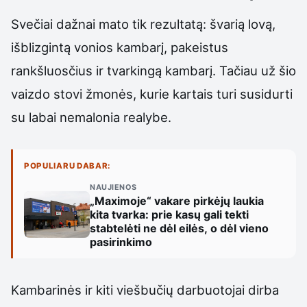
Svečiai dažnai mato tik rezultatą: švarią lovą,
išblizgintą vonios kambarį, pakeistus
rankšluosčius ir tvarkingą kambarį. Tačiau už šio
vaizdo stovi žmonės, kurie kartais turi susidurti
su labai nemalonia realybe.
POPULIARU DABAR:
NAUJIENOS
„Maximoje“ vakare pirkėjų laukia
kita tvarka: prie kasų gali tekti
stabtelėti ne dėl eilės, o dėl vieno
pasirinkimo
Kambarinės ir kiti viešbučių darbuotojai dirba