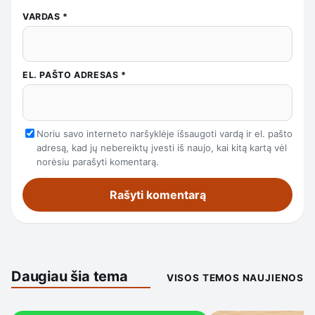
VARDAS
*
EL. PAŠTO ADRESAS
*
Noriu savo interneto naršyklėje išsaugoti vardą ir el. pašto
adresą, kad jų nebereiktų įvesti iš naujo, kai kitą kartą vėl
norėsiu parašyti komentarą.
Daugiau šia tema
VISOS TEMOS NAUJIENOS