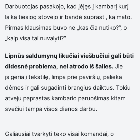
Darbuotojas pasakojo, kad įėjęs į kambarį kurį
laiką tiesiog stovėjo ir bandė suprasti, ką mato.
Pirmas klausimas buvo ne „kas čia nutiko?“, o
„kaip visa tai nuvalyti?“.
Lipnūs saldumynų likučiai viešbučiui gali būti
didesnė problema, nei atrodo iš šalies.
Jie
įsigeria į tekstilę, limpa prie paviršių, palieka
dėmes ir gali sugadinti brangius daiktus. Tokiu
atveju paprastas kambario paruošimas kitam
svečiui tampa visos dienos darbu.
Galiausiai tvarkyti teko visai komandai, o