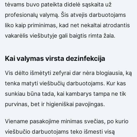
tėvams buvo pateikta didelė sąskaita už
profesionalų valymą. Šis atvejis darbuotojams
liko kaip priminimas, kad net nekaltai atrodantis
vakarėlis viešbutyje gali baigtis rimta žala.
Kai valymas virsta dezinfekcija
Vis dėlto išmėtyti zefyrai dar nėra blogiausia, ką
tenka matyti viešbučių darbuotojams. Kur kas
sunkiau būna tada, kai kambarys tampa ne tik
purvinas, bet ir higieniškai pavojingas.
Viename pasakojime minimas svečias, po kurio
viešbučio darbuotojams teko išmesti visą