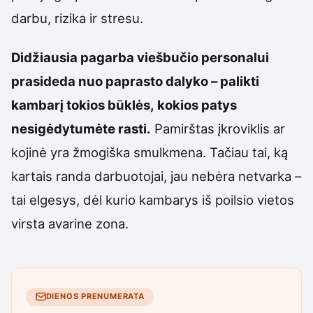
darbu, rizika ir stresu.
Didžiausia pagarba viešbučio personalui
prasideda nuo paprasto dalyko – palikti
kambarį tokios būklės, kokios patys
nesigėdytumėte rasti.
Pamirštas įkroviklis ar
kojinė yra žmogiška smulkmena. Tačiau tai, ką
kartais randa darbuotojai, jau nebėra netvarka –
tai elgesys, dėl kurio kambarys iš poilsio vietos
virsta avarine zona.
DIENOS PRENUMERATA