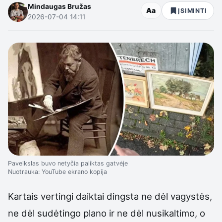
Mindaugas Bružas
Aa
ĮSIMINTI
2026-07-04 14:11
Paveikslas buvo netyčia paliktas gatvėje
Nuotrauka: YouTube ekrano kopija
Kartais vertingi daiktai dingsta ne dėl vagystės,
ne dėl sudėtingo plano ir ne dėl nusikaltimo, o