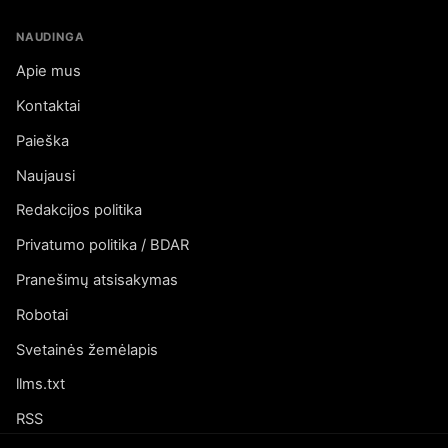
NAUDINGA
Apie mus
Kontaktai
Paieška
Naujausi
Redakcijos politika
Privatumo politika / BDAR
Pranešimų atsisakymas
Robotai
Svetainės žemėlapis
llms.txt
RSS