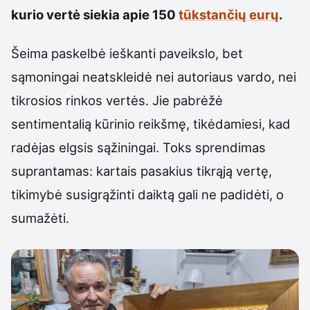
kurio vertė siekia apie 150
tūkstančių eurų
.
Šeima paskelbė ieškanti paveikslo, bet
sąmoningai neatskleidė nei autoriaus vardo, nei
tikrosios rinkos vertės. Jie pabrėžė
sentimentalią kūrinio reikšmę, tikėdamiesi, kad
radėjas elgsis sąžiningai. Toks sprendimas
suprantamas: kartais pasakius tikrąją vertę,
tikimybė susigrąžinti daiktą gali ne padidėti, o
sumažėti.