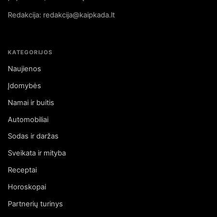
Redakcija: redakcija@kaipkada.lt
KATEGORIJOS
Naujienos
Įdomybės
Namai ir buitis
Automobiliai
Sodas ir daržas
Sveikata ir mityba
Receptai
Horoskopai
Partnerių turinys