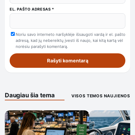
EL. PAŠTO ADRESAS
*
Noriu savo interneto naršyklėje išsaugoti vardą ir el. pašto
adresą, kad jų nebereiktų įvesti iš naujo, kai kitą kartą vėl
norėsiu parašyti komentarą.
Daugiau šia tema
VISOS TEMOS NAUJIENOS