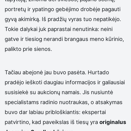
portretų ir ypatingo gebėjimo drobėje pagauti
gyvą akimirką. Iš pradžių vyras tuo nepatikėjo.
Tokie dalykai juk paprastai nenutinka: neini
gatve ir tiesiog nerandi brangaus meno kūrinio,
palikto prie sienos.
Tačiau abejonė jau buvo pasėta. Hurtado
pradėjo ieškoti daugiau informacijos ir galiausiai
susisiekė su aukcionų namais. Jis nusiuntė
specialistams radinio nuotraukas, o atsakymas
buvo dar labiau pribloškiantis: ekspertai
patvirtino, kad paveikslas iš tiesų yra
originalus