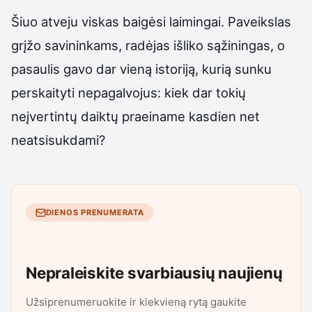
Šiuo atveju viskas baigėsi laimingai. Paveikslas
grįžo savininkams, radėjas išliko sąžiningas, o
pasaulis gavo dar vieną istoriją, kurią sunku
perskaityti nepagalvojus: kiek dar tokių
neįvertintų daiktų praeiname kasdien net
neatsisukdami?
DIENOS PRENUMERATA
Nepraleiskite svarbiausių naujienų
Užsiprenumeruokite ir kiekvieną rytą gaukite