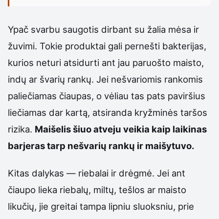
Ypač svarbu saugotis dirbant su žalia mėsa ir
žuvimi. Tokie produktai gali pernešti bakterijas,
kurios neturi atsidurti ant jau paruošto maisto,
indų ar švarių rankų. Jei nešvariomis rankomis
paliečiamas čiaupas, o vėliau tas pats paviršius
liečiamas dar kartą, atsiranda kryžminės taršos
rizika.
Maišelis šiuo atveju veikia kaip laikinas
barjeras tarp nešvarių rankų ir maišytuvo.
Kitas dalykas — riebalai ir drėgmė. Jei ant
čiaupo lieka riebalų, miltų, tešlos ar maisto
likučių, jie greitai tampa lipniu sluoksniu, prie