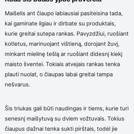
Maišelis ant čiaupo labiausiai pasiteisina tada,
kai gaminate ilgiau ir dirbate su produktais,
kurie greitai sutepa rankas. Pavyzdžiui, ruošiant
kotletus, marinuojant vištieną, dorojant žuvį,
minkant mielinę tešlą ar ruošiant didesnį kiekį
maisto šventei. Tokiais atvejais rankas tenka
plauti nuolat, o čiaupas labai greitai tampa
nešvarus.
Šis triukas gali būti naudingas ir tiems, kurie turi
senesnį maišytuvą su dviem vožtuvais. Tokius
čiaupus dažnai tenka sukti pirštais, todėl jie