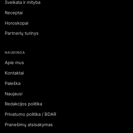
Sveikata ir mityba
Receptai
Horoskopai
Partnerių turinys
NAUDINGA
Apie mus
Kontaktai
Paieška
Naujausi
Redakcijos politika
Privatumo politika / BDAR
Pranešimų atsisakymas