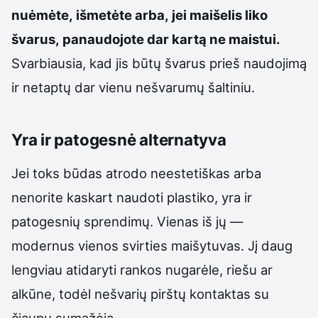
nuėmėte, išmetėte arba, jei maišelis liko
švarus, panaudojote dar kartą ne maistui.
Svarbiausia, kad jis būtų švarus prieš naudojimą
ir netaptų dar vienu nešvarumų šaltiniu.
Yra ir patogesnė alternatyva
Jei toks būdas atrodo neestetiškas arba
nenorite kaskart naudoti plastiko, yra ir
patogesnių sprendimų. Vienas iš jų —
modernus vienos svirties maišytuvas. Jį daug
lengviau atidaryti rankos nugarėle, riešu ar
alkūne, todėl nešvarių pirštų kontaktas su