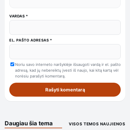
VARDAS
*
EL. PAŠTO ADRESAS
*
Noriu savo interneto naršyklėje išsaugoti vardą ir el. pašto
adresą, kad jų nebereiktų įvesti iš naujo, kai kitą kartą vėl
norėsiu parašyti komentarą.
Daugiau šia tema
VISOS TEMOS NAUJIENOS