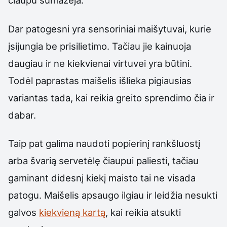
čiaupu sumažėja.
Dar patogesni yra sensoriniai maišytuvai, kurie
įsijungia be prisilietimo. Tačiau jie kainuoja
daugiau ir ne kiekvienai virtuvei yra būtini.
Todėl paprastas maišelis išlieka pigiausias
variantas tada, kai reikia greito sprendimo čia ir
dabar.
Taip pat galima naudoti popierinį rankšluostį
arba švarią servetėlę čiaupui paliesti, tačiau
gaminant didesnį kiekį maisto tai ne visada
patogu. Maišelis apsaugo ilgiau ir leidžia nesukti
galvos
kiekvieną kartą
, kai reikia atsukti