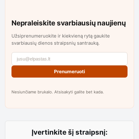
Nepraleiskite svarbiausių naujienų
Užsiprenumeruokite ir kiekvieną rytą gaukite
svarbiausių dienos straipsnių santrauką.
Prenumeruoti
Nesiunčiame brukalo. Atsisakyti galite bet kada.
Įvertinkite šį straipsnį: