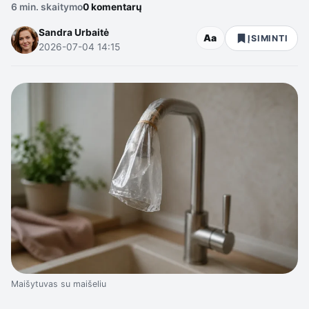
6 min. skaitymo
0 komentarų
Sandra Urbaitė
Aa
ĮSIMINTI
2026-07-04 14:15
Maišytuvas su maišeliu