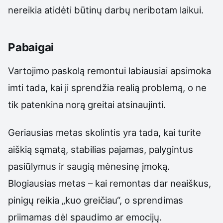
nereikia atidėti būtinų darbų neribotam laikui.
Pabaigai
Vartojimo paskolą remontui labiausiai apsimoka
imti tada, kai ji sprendžia realią problemą, o ne
tik patenkina norą greitai atsinaujinti.
Geriausias metas skolintis yra tada, kai turite
aiškią sąmatą, stabilias pajamas, palygintus
pasiūlymus ir saugią mėnesinę įmoką.
Blogiausias metas – kai remontas dar neaiškus,
pinigų reikia „kuo greičiau“, o sprendimas
priimamas dėl spaudimo ar emocijų.