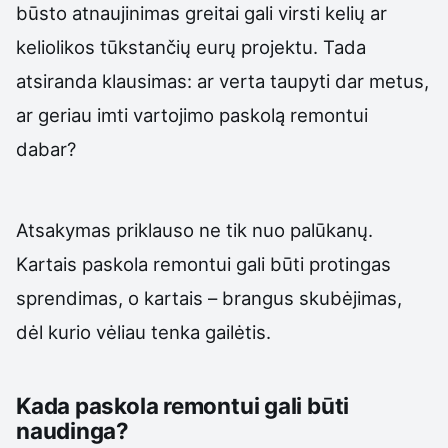
būsto atnaujinimas greitai gali virsti kelių ar
keliolikos tūkstančių eurų projektu. Tada
atsiranda klausimas: ar verta taupyti dar metus,
ar geriau imti vartojimo paskolą remontui
dabar?
Atsakymas priklauso ne tik nuo palūkanų.
Kartais paskola remontui gali būti protingas
sprendimas, o kartais – brangus skubėjimas,
dėl kurio vėliau tenka gailėtis.
Kada paskola remontui gali būti
naudinga?