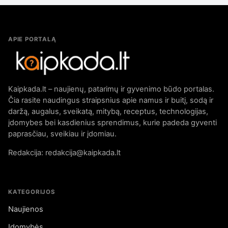
APIE PORTALĄ
Kaipkada.lt – naujienų, patarimų ir gyvenimo būdo portalas.
Čia rasite naudingus straipsnius apie namus ir buitį, sodą ir
daržą, augalus, sveikatą, mitybą, receptus, technologijas,
įdomybes bei kasdienius sprendimus, kurie padeda gyventi
paprasčiau, sveikiau ir įdomiau.
Redakcija: redakcija@kaipkada.lt
KATEGORIJOS
Naujienos
Įdomybės