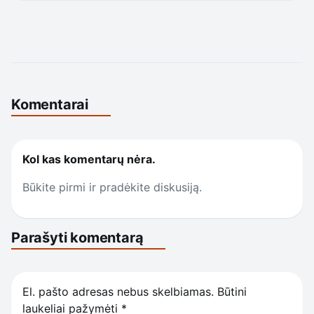
Komentarai
Kol kas komentarų nėra.
Būkite pirmi ir pradėkite diskusiją.
Parašyti komentarą
El. pašto adresas nebus skelbiamas.
Būtini
laukeliai pažymėti
*