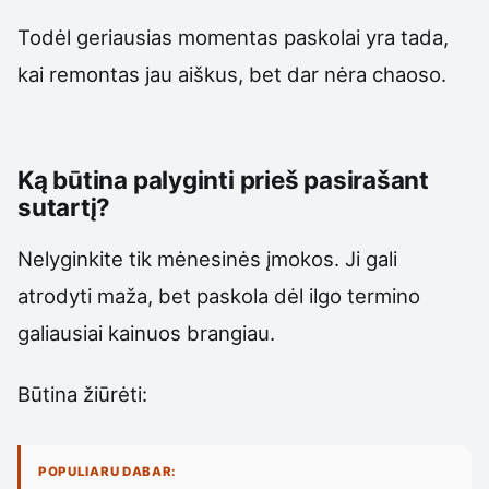
Todėl geriausias momentas paskolai yra tada,
kai remontas jau aiškus, bet dar nėra chaoso.
Ką būtina palyginti prieš pasirašant
sutartį?
Nelyginkite tik mėnesinės įmokos. Ji gali
atrodyti maža, bet paskola dėl ilgo termino
galiausiai kainuos brangiau.
Būtina žiūrėti:
POPULIARU DABAR: