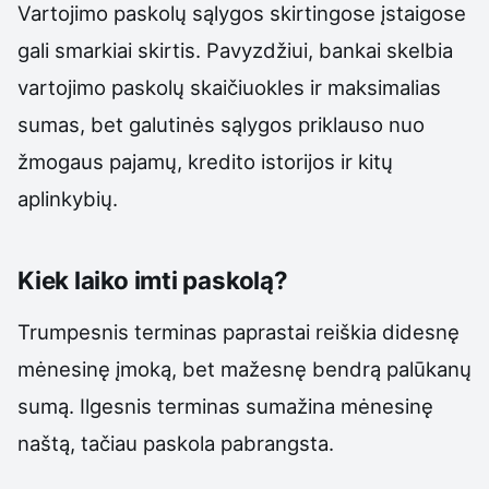
Vartojimo paskolų sąlygos skirtingose įstaigose
gali smarkiai skirtis. Pavyzdžiui, bankai skelbia
vartojimo paskolų skaičiuokles ir maksimalias
sumas, bet galutinės sąlygos priklauso nuo
žmogaus pajamų, kredito istorijos ir kitų
aplinkybių.
Kiek laiko imti paskolą?
Trumpesnis terminas paprastai reiškia didesnę
mėnesinę įmoką, bet mažesnę bendrą palūkanų
sumą. Ilgesnis terminas sumažina mėnesinę
naštą, tačiau paskola pabrangsta.