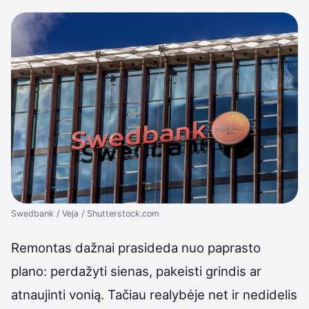
Swedbank / Veja / Shutterstock.com
Remontas dažnai prasideda nuo paprasto
plano: perdažyti sienas, pakeisti grindis ar
atnaujinti vonią. Tačiau realybėje net ir nedidelis