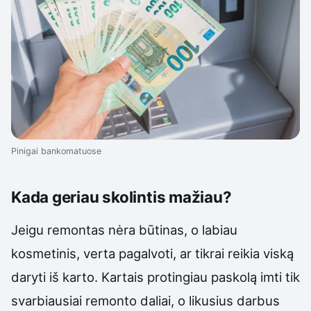
Pinigai bankomatuose
Kada geriau skolintis mažiau?
Jeigu remontas nėra būtinas, o labiau
kosmetinis, verta pagalvoti, ar tikrai reikia viską
daryti iš karto. Kartais protingiau paskolą imti tik
svarbiausiai remonto daliai, o likusius darbus