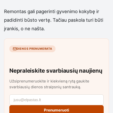
Remontas gali pagerinti gyvenimo kokybę ir
padidinti būsto vertę. Tačiau paskola turi būti
įrankis, o ne našta.
DIENOS PRENUMERATA
Nepraleiskite svarbiausių naujienų
Užsiprenumeruokite ir kiekvieną rytą gaukite
svarbiausių dienos straipsnių santrauką.
Prenumeruoti