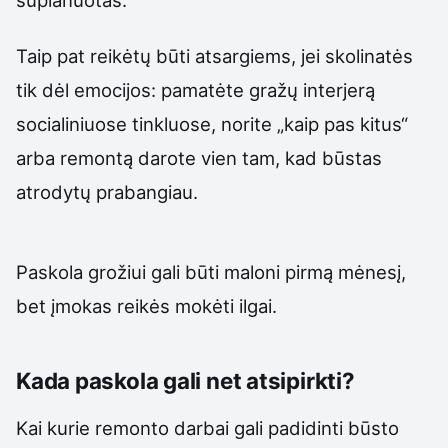
Taip pat reikėtų būti atsargiems, jei skolinatės
tik dėl emocijos: pamatėte gražų interjerą
socialiniuose tinkluose, norite „kaip pas kitus“
arba remontą darote vien tam, kad būstas
atrodytų prabangiau.
Paskola grožiui gali būti maloni pirmą mėnesį,
bet įmokas reikės mokėti ilgai.
Kada paskola gali net atsipirkti?
Kai kurie remonto darbai gali padidinti būsto