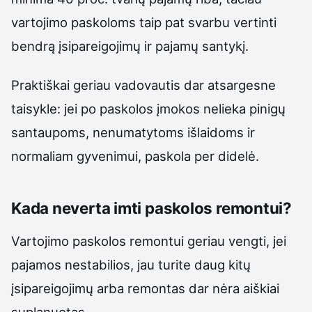
vartojimo paskoloms taip pat svarbu vertinti
bendrą įsipareigojimų ir pajamų santykį.
Praktiškai geriau vadovautis dar atsargesne
taisykle: jei po paskolos įmokos nelieka pinigų
santaupoms, nenumatytoms išlaidoms ir
normaliam gyvenimui, paskola per didelė.
Kada neverta imti paskolos remontui?
Vartojimo paskolos remontui geriau vengti, jei
pajamos nestabilios, jau turite daug kitų
įsipareigojimų arba remontas dar nėra aiškiai
suplanuotas.