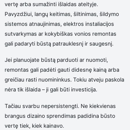
vertę arba sumažinti išlaidas ateityje.
Pavyzdžiui, langų keitimas, šiltinimas, šildymo
sistemos atnaujinimas, elektros instaliacijos
sutvarkymas ar kokybiškas vonios remontas
gali padaryti būstą patrauklesnį ir saugesnį.
Jei planuojate būstą parduoti ar nuomoti,
remontas gali padėti gauti didesnę kainą arba
greičiau rasti nuomininkus. Tokiu atveju paskola
nėra tik išlaida – ji gali būti investicija.
Tačiau svarbu nepersistengti. Ne kiekvienas
brangus dizaino sprendimas padidina būsto
vertę tiek, kiek kainavo.