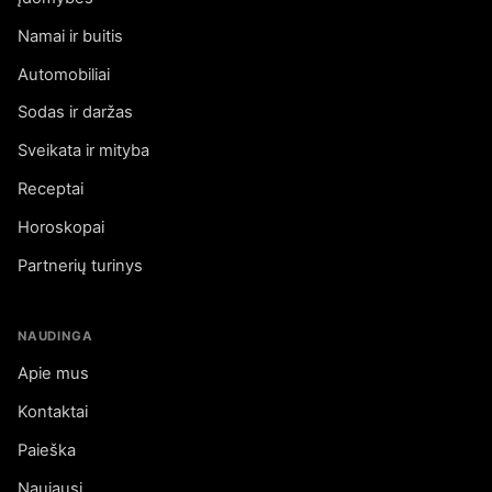
Namai ir buitis
Automobiliai
Sodas ir daržas
Sveikata ir mityba
Receptai
Horoskopai
Partnerių turinys
NAUDINGA
Apie mus
Kontaktai
Paieška
Naujausi