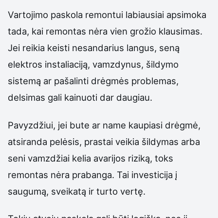
Vartojimo paskola remontui labiausiai apsimoka
tada, kai remontas nėra vien grožio klausimas.
Jei reikia keisti nesandarius langus, seną
elektros instaliaciją, vamzdynus, šildymo
sistemą ar pašalinti drėgmės problemas,
delsimas gali kainuoti dar daugiau.
Pavyzdžiui, jei bute ar name kaupiasi drėgmė,
atsiranda pelėsis, prastai veikia šildymas arba
seni vamzdžiai kelia avarijos riziką, toks
remontas nėra prabanga. Tai investicija į
saugumą, sveikatą ir turto vertę.