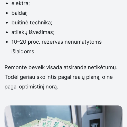
elektra;
baldai;
buitinė technika;
atliekų išvežimas;
10–20 proc. rezervas nenumatytoms
išlaidoms.
Remonte beveik visada atsiranda netikėtumų.
Todėl geriau skolintis pagal realų planą, o ne
pagal optimistinį norą.