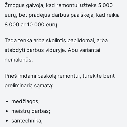
Žmogus galvoja, kad remontui užteks 5 000
eurų, bet pradėjus darbus paaiškėja, kad reikia
8 000 ar 10 000 eurų.
Tada tenka arba skolintis papildomai, arba
stabdyti darbus viduryje. Abu variantai
nemalonūs.
Prieš imdami paskolą remontui, turėkite bent
preliminarią sąmatą:
medžiagos;
meistrų darbas;
santechnika;