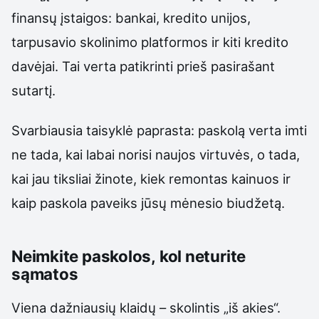
finansų įstaigos: bankai, kredito unijos,
tarpusavio skolinimo platformos ir kiti kredito
davėjai. Tai verta patikrinti prieš pasirašant
sutartį.
Svarbiausia taisyklė paprasta: paskolą verta imti
ne tada, kai labai norisi naujos virtuvės, o tada,
kai jau tiksliai žinote, kiek remontas kainuos ir
kaip paskola paveiks jūsų mėnesio biudžetą.
Neimkite paskolos, kol neturite
sąmatos
Viena dažniausių klaidų – skolintis „iš akies“.