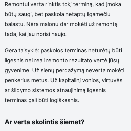
Remontui verta rinktis tokį terminą, kad įmoka
būtų saugi, bet paskola netaptų ilgamečiu
balastu. Nėra malonu dar mokėti už remontą
tada, kai jau norisi naujo.
Gera taisyklė: paskolos terminas neturėtų būti
ilgesnis nei reali remonto rezultato vertė jūsų
gyvenime. Už sienų perdažymą neverta mokėti
penkerius metus. Už kapitalinį vonios, virtuvės
ar šildymo sistemos atnaujinimą ilgesnis
terminas gali būti logiškesnis.
Ar verta skolintis šiemet?