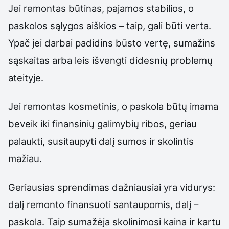
Jei remontas būtinas, pajamos stabilios, o
paskolos sąlygos aiškios – taip, gali būti verta.
Ypač jei darbai padidins būsto vertę, sumažins
sąskaitas arba leis išvengti didesnių problemų
ateityje.
Jei remontas kosmetinis, o paskola būtų imama
beveik iki finansinių galimybių ribos, geriau
palaukti, susitaupyti dalį sumos ir skolintis
mažiau.
Geriausias sprendimas dažniausiai yra vidurys:
dalį remonto finansuoti santaupomis, dalį –
paskola. Taip sumažėja skolinimosi kaina ir kartu