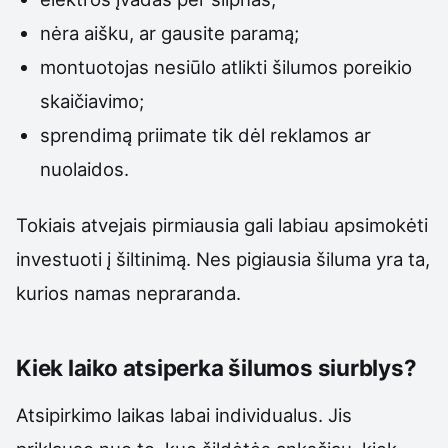
nėra aišku, ar gausite paramą;
montuotojas nesiūlo atlikti šilumos poreikio
skaičiavimo;
sprendimą priimate tik dėl reklamos ar
nuolaidos.
Tokiais atvejais pirmiausia gali labiau apsimokėti
investuoti į šiltinimą. Nes pigiausia šiluma yra ta,
kurios namas nepraranda.
Kiek laiko atsiperka šilumos siurblys?
Atsipirkimo laikas labai individualus. Jis