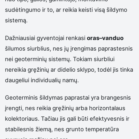
sudėtingumo ir to, ar reikia keisti visą šildymo
sistemą.
Dažniausiai gyventojai renkasi
oras–vanduo
šilumos siurblius, nes jų įrengimas paprastesnis
nei geoterminių sistemų. Tokiam siurbliui
nereikia gręžinių ar didelio sklypo, todėl jis tinka
daugeliui individualių namų.
Geoterminis šildymas paprastai yra brangesnis
įrengti, nes reikia gręžinių arba horizontalaus
kolektoriaus. Tačiau jis gali būti efektyvesnis ir
stabilesnis žiemą, nes grunto temperatūra