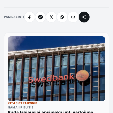
PASIDALINTI
KITAS STRAIPSNIS
NAMAI IR BUITIS
Kada labiausiai apsimoka imti vartojimo