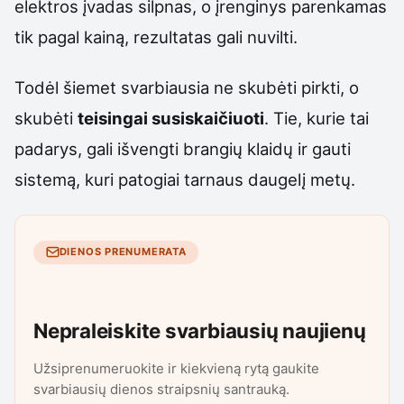
elektros įvadas silpnas, o įrenginys parenkamas
tik pagal kainą, rezultatas gali nuvilti.
Todėl šiemet svarbiausia ne skubėti pirkti, o
skubėti
teisingai susiskaičiuoti
. Tie, kurie tai
padarys, gali išvengti brangių klaidų ir gauti
sistemą, kuri patogiai tarnaus daugelį metų.
DIENOS PRENUMERATA
Nepraleiskite svarbiausių naujienų
Užsiprenumeruokite ir kiekvieną rytą gaukite
svarbiausių dienos straipsnių santrauką.