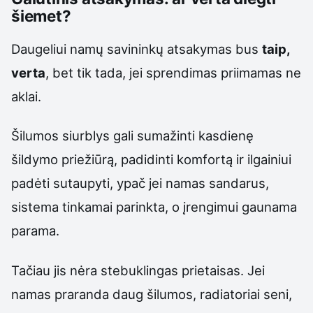
šiemet?
Daugeliui namų savininkų atsakymas bus
taip,
verta
, bet tik tada, jei sprendimas priimamas ne
aklai.
Šilumos siurblys gali sumažinti kasdienę
šildymo priežiūrą, padidinti komfortą ir ilgainiui
padėti sutaupyti, ypač jei namas sandarus,
sistema tinkamai parinkta, o įrengimui gaunama
parama.
Tačiau jis nėra stebuklingas prietaisas. Jei
namas praranda daug šilumos, radiatoriai seni,