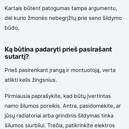
Kartais būtent patogumas tampa argumentu,
dėl kurio žmonės nebegrįžtų prie seno šildymo
būdo.
Ką būtina padaryti prieš pasirašant
sutartį?
Prieš pasirenkant įrangą ir montuotoją, verta
atlikti kelis žingsnius.
Pirmiausia paprašykite, kad būtų įvertintas
namo šilumos poreikis. Antra, pasidomėkite, ar
jūsų radiatoriai arba grindinis šildymas tinka
šilumos siurbliui. Trečia, patikrinkite elektros