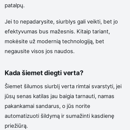
patalpų.
Jei to nepadarysite, siurblys gali veikti, bet jo
efektyvumas bus mažesnis. Kitaip tariant,
mokėsite už modernią technologiją, bet
negausite visos jos naudos.
Kada šiemet diegti verta?
Šiemet šilumos siurblį verta rimtai svarstyti, jei
jūsų senas katilas jau baigia tarnauti, namas
pakankamai sandarus, o jūs norite
automatizuoti šildymą ir sumažinti kasdienę
priežiūrą.