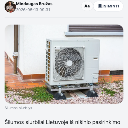
Mindaugas Bružas
Aa
ĮSIMINTI
2026-05-13 09:31
Šilumos siurblys
Šilumos siurbliai Lietuvoje iš nišinio pasirinkimo