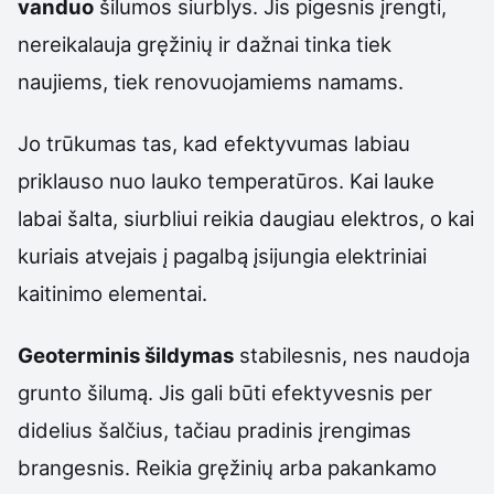
vanduo
šilumos siurblys. Jis pigesnis įrengti,
nereikalauja gręžinių ir dažnai tinka tiek
naujiems, tiek renovuojamiems namams.
Jo trūkumas tas, kad efektyvumas labiau
priklauso nuo lauko temperatūros. Kai lauke
labai šalta, siurbliui reikia daugiau elektros, o kai
kuriais atvejais į pagalbą įsijungia elektriniai
kaitinimo elementai.
Geoterminis šildymas
stabilesnis, nes naudoja
grunto šilumą. Jis gali būti efektyvesnis per
didelius šalčius, tačiau pradinis įrengimas
brangesnis. Reikia gręžinių arba pakankamo