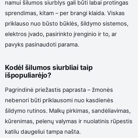
namui šilumos siurblys gali būti labai protingas
sprendimas, kitam – per brangi klaida. Viskas
priklauso nuo būsto būklės, šildymo sistemos,
elektros įvado, pasirinkto įrenginio ir to, ar
pavyks pasinaudoti parama.
Kodėl šilumos siurbliai taip
išpopuliarėjo?
Pagrindinė priežastis paprasta – žmonės
nebenori būti priklausomi nuo kasdienės
šildymo rutinos. Malkų pirkimas, sandėliavimas,
kūrenimas, pelenų valymas ir nuolatinis rūpestis
katilu daugeliui tampa našta.