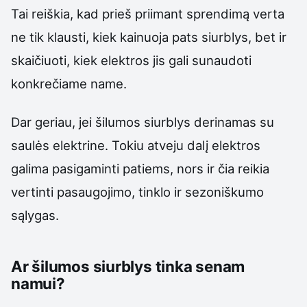
Tai reiškia, kad prieš priimant sprendimą verta
ne tik klausti, kiek kainuoja pats siurblys, bet ir
skaičiuoti, kiek elektros jis gali sunaudoti
konkrečiame name.
Dar geriau, jei šilumos siurblys derinamas su
saulės elektrine. Tokiu atveju dalį elektros
galima pasigaminti patiems, nors ir čia reikia
vertinti pasaugojimo, tinklo ir sezoniškumo
sąlygas.
Ar šilumos siurblys tinka senam
namui?