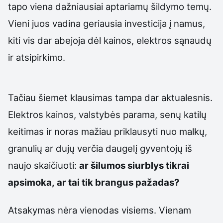
tapo viena dažniausiai aptariamų šildymo temų.
Vieni juos vadina geriausia investicija į namus,
kiti vis dar abejoja dėl kainos, elektros sąnaudų
ir atsipirkimo.
Tačiau šiemet klausimas tampa dar aktualesnis.
Elektros kainos, valstybės parama, senų katilų
keitimas ir noras mažiau priklausyti nuo malkų,
granulių ar dujų verčia daugelį gyventojų iš
naujo skaičiuoti:
ar šilumos siurblys tikrai
apsimoka, ar tai tik brangus pažadas?
Atsakymas nėra vienodas visiems. Vienam