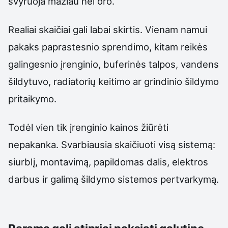
svyruoja mažiau nei oro.
Realiai skaičiai gali labai skirtis. Vienam namui
pakaks paprastesnio sprendimo, kitam reikės
galingesnio įrenginio, buferinės talpos, vandens
šildytuvo, radiatorių keitimo ar grindinio šildymo
pritaikymo.
Todėl vien tik įrenginio kainos žiūrėti
nepakanka. Svarbiausia skaičiuoti visą sistemą:
siurblį, montavimą, papildomas dalis, elektros
darbus ir galimą šildymo sistemos pertvarkymą.