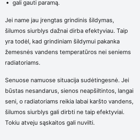
gali gauti paramą.
Jei name jau įrengtas grindinis šildymas,
šilumos siurblys dažnai dirba efektyviau. Taip
yra todėl, kad grindiniam šildymui pakanka
žemesnės vandens temperatūros nei seniems
radiatoriams.
Senuose namuose situacija sudėtingesnė. Jei
būstas nesandarus, sienos neapšiltintos, langai
seni, o radiatoriams reikia labai karšto vandens,
šilumos siurblys gali dirbti ne taip efektyviai.
Tokiu atveju sąskaitos gali nuvilti.