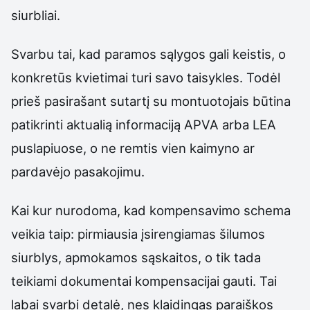
siurbliai.
Svarbu tai, kad paramos sąlygos gali keistis, o
konkretūs kvietimai turi savo taisykles. Todėl
prieš pasirašant sutartį su montuotojais būtina
patikrinti aktualią informaciją APVA arba LEA
puslapiuose, o ne remtis vien kaimyno ar
pardavėjo pasakojimu.
Kai kur nurodoma, kad kompensavimo schema
veikia taip: pirmiausia įsirengiamas šilumos
siurblys, apmokamos sąskaitos, o tik tada
teikiami dokumentai kompensacijai gauti. Tai
labai svarbi detalė, nes klaidingas paraiškos