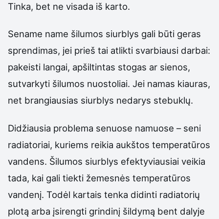
Tinka, bet ne visada iš karto.
Sename name šilumos siurblys gali būti geras
sprendimas, jei prieš tai atlikti svarbiausi darbai:
pakeisti langai, apšiltintas stogas ar sienos,
sutvarkyti šilumos nuostoliai. Jei namas kiauras,
net brangiausias siurblys nedarys stebuklų.
Didžiausia problema senuose namuose – seni
radiatoriai, kuriems reikia aukštos temperatūros
vandens. Šilumos siurblys efektyviausiai veikia
tada, kai gali tiekti žemesnės temperatūros
vandenį. Todėl kartais tenka didinti radiatorių
plotą arba įsirengti grindinį šildymą bent dalyje