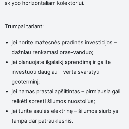
sklypo horizontaliam kolektoriui.
Trumpai tariant:
jei norite mažesnės pradinės investicijos –
dažniau renkamasi oras–vanduo;
jei planuojate ilgalaikį sprendimą ir galite
investuoti daugiau – verta svarstyti
geoterminį;
jei namas prastai apšiltintas – pirmiausia gali
reikėti spręsti šilumos nuostolius;
jei turite saulės elektrinę – šilumos siurblys
tampa dar patrauklesnis.