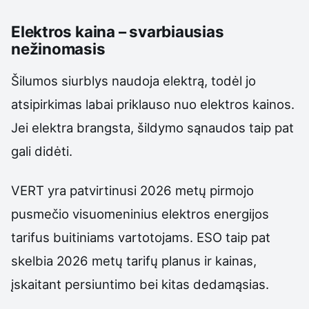
Elektros kaina – svarbiausias
nežinomasis
Šilumos siurblys naudoja elektrą, todėl jo
atsipirkimas labai priklauso nuo elektros kainos.
Jei elektra brangsta, šildymo sąnaudos taip pat
gali didėti.
VERT yra patvirtinusi 2026 metų pirmojo
pusmečio visuomeninius elektros energijos
tarifus buitiniams vartotojams. ESO taip pat
skelbia 2026 metų tarifų planus ir kainas,
įskaitant persiuntimo bei kitas dedamąsias.