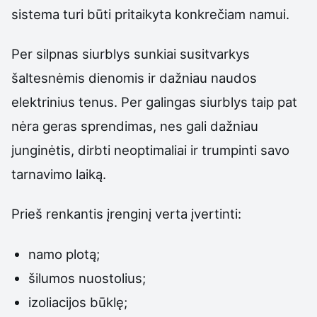
sistema turi būti pritaikyta konkrečiam namui.
Per silpnas siurblys sunkiai susitvarkys
šaltesnėmis dienomis ir dažniau naudos
elektrinius tenus. Per galingas siurblys taip pat
nėra geras sprendimas, nes gali dažniau
junginėtis, dirbti neoptimaliai ir trumpinti savo
tarnavimo laiką.
Prieš renkantis įrenginį verta įvertinti:
namo plotą;
šilumos nuostolius;
izoliacijos būklę;