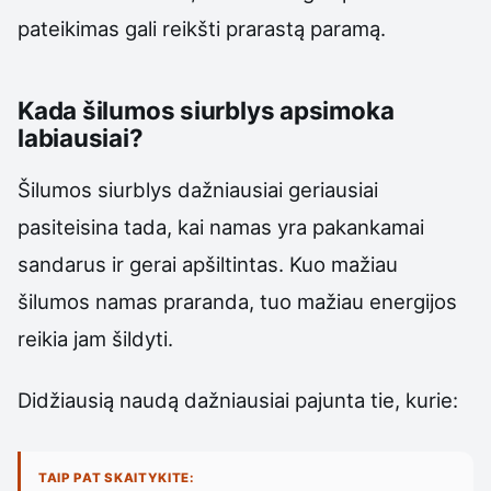
pateikimas gali reikšti prarastą paramą.
Kada šilumos siurblys apsimoka
labiausiai?
Šilumos siurblys dažniausiai geriausiai
pasiteisina tada, kai namas yra pakankamai
sandarus ir gerai apšiltintas. Kuo mažiau
šilumos namas praranda, tuo mažiau energijos
reikia jam šildyti.
Didžiausią naudą dažniausiai pajunta tie, kurie:
TAIP PAT SKAITYKITE: