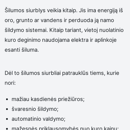
Šilumos siurblys veikia kitaip. Jis ima energiją iš
oro, grunto ar vandens ir perduoda ją namo
šildymo sistemai. Kitaip tariant, vietoj nuolatinio
kuro deginimo naudojama elektra ir aplinkoje
esanti šiluma.
Dėl to šilumos siurbliai patrauklūs tiems, kurie
nori:
mažiau kasdienės priežiūros;
švaresnio šildymo;
automatinio valdymo;
mažesnės priklausomybės nuo kuro kainų;