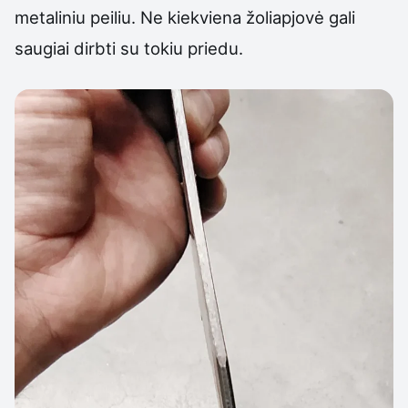
metaliniu peiliu. Ne kiekviena žoliapjovė gali
saugiai dirbti su tokiu priedu.