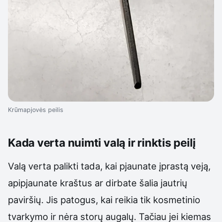
Krūmapjovės peilis
Kada verta nuimti valą ir rinktis peilį
Valą verta palikti tada, kai pjaunate įprastą veją,
apipjaunate kraštus ar dirbate šalia jautrių
paviršių. Jis patogus, kai reikia tik kosmetinio
tvarkymo ir nėra storų augalų. Tačiau jei kiemas