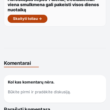
viena smulkmena gali pakeisti visos dienos
nuotaiką
Skaityti toliau →
Komentarai
Kol kas komentarų nėra.
Būkite pirmi ir pradėkite diskusiją.
Parašyti komentarą