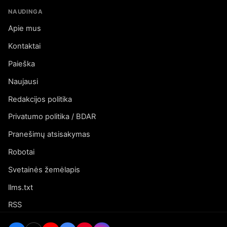
NAUDINGA
Apie mus
Kontaktai
Paieška
Naujausi
Redakcijos politika
Privatumo politika / BDAR
Pranešimų atsisakymas
Robotai
Svetainės žemėlapis
llms.txt
RSS