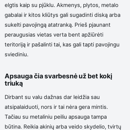
elgtis kaip su pjūklu. Akmenys, plytos, metalo
gabalai ir kitos kliūtys gali sugadinti diską arba
sukelti pavojingą atatranką. Prieš pjaunant
peraugusias vietas verta bent apžiūrėti
teritoriją ir pašalinti tai, kas gali tapti pavojingu
sviediniu.
Apsauga čia svarbesnė už bet kokį
triuką
Dirbant su valu dažnas dar leidžia sau
atsipalaiduoti, nors ir tai nėra gera mintis.
Tačiau su metaliniu peiliu apsauga tampa
būtina. Reikia akinių arba veido skydelio, tvirtų