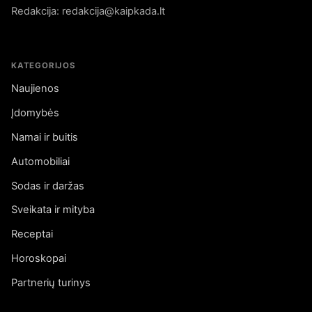
Redakcija: redakcija@kaipkada.lt
KATEGORIJOS
Naujienos
Įdomybės
Namai ir buitis
Automobiliai
Sodas ir daržas
Sveikata ir mityba
Receptai
Horoskopai
Partnerių turinys