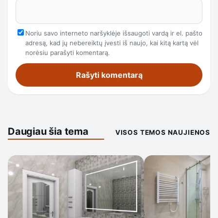
Noriu savo interneto naršyklėje išsaugoti vardą ir el. pašto
adresą, kad jų nebereiktų įvesti iš naujo, kai kitą kartą vėl
norėsiu parašyti komentarą.
Daugiau šia tema
VISOS TEMOS NAUJIENOS