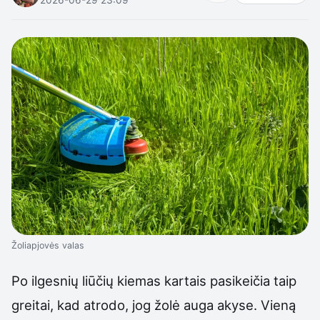
Žoliapjovės valas
Po ilgesnių liūčių kiemas kartais pasikeičia taip
greitai, kad atrodo, jog žolė auga akyse. Vieną