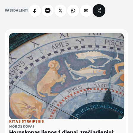
PASIDALINTI
KITAS STRAIPSNIS
HOROSKOPAI
Horoskopas liepos 1 dienai, trečiadieniui: