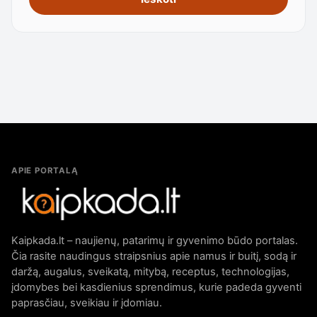
APIE PORTALĄ
Kaipkada.lt – naujienų, patarimų ir gyvenimo būdo portalas.
Čia rasite naudingus straipsnius apie namus ir buitį, sodą ir
daržą, augalus, sveikatą, mitybą, receptus, technologijas,
įdomybes bei kasdienius sprendimus, kurie padeda gyventi
paprasčiau, sveikiau ir įdomiau.