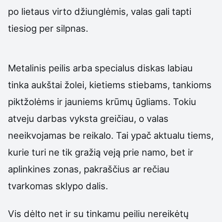
po lietaus virto džiunglėmis, valas gali tapti
tiesiog per silpnas.
Metalinis peilis arba specialus diskas labiau
tinka aukštai žolei, kietiems stiebams, tankioms
piktžolėms ir jauniems krūmų ūgliams. Tokiu
atveju darbas vyksta greičiau, o valas
neeikvojamas be reikalo. Tai ypač aktualu tiems,
kurie turi ne tik gražią veją prie namo, bet ir
aplinkines zonas, pakraščius ar rečiau
tvarkomas sklypo dalis.
Vis dėlto net ir su tinkamu peiliu nereikėtų