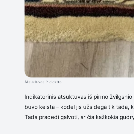
Atsuktuvas ir elektra
Indikatorinis atsuktuvas iš pirmo žvilgsni
buvo keista – kodėl jis užsidega tik tada, k
Tada pradedi galvoti, ar čia kažkokia gudryb