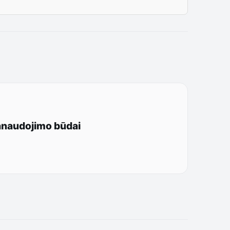
panaudojimo būdai