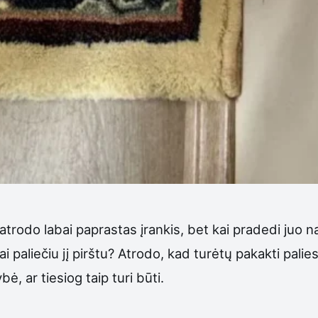
o atrodo labai paprastas įrankis, bet kai pradedi juo
ai paliečiu jį pirštu? Atrodo, kad turėtų pakakti palie
ė, ar tiesiog taip turi būti.