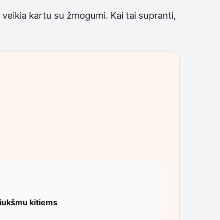
 veikia kartu su žmogumi. Kai tai supranti,
riukšmu kitiems