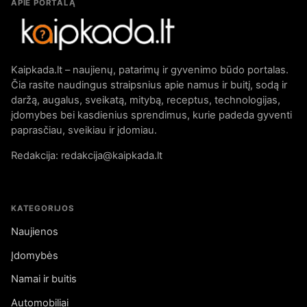
APIE PORTALĄ
Kaipkada.lt – naujienų, patarimų ir gyvenimo būdo portalas.
Čia rasite naudingus straipsnius apie namus ir buitį, sodą ir
daržą, augalus, sveikatą, mitybą, receptus, technologijas,
įdomybes bei kasdienius sprendimus, kurie padeda gyventi
paprasčiau, sveikiau ir įdomiau.
Redakcija: redakcija@kaipkada.lt
KATEGORIJOS
Naujienos
Įdomybės
Namai ir buitis
Automobiliai