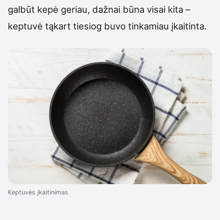
galbūt kepė geriau, dažnai būna visai kita –
keptuvė tąkart tiesiog buvo tinkamiau įkaitinta.
Keptuvės įkaitinimas