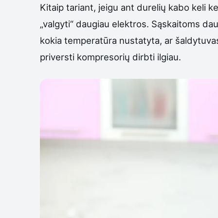
Kitaip tariant, jeigu ant durelių kabo keli 
„valgyti“ daugiau elektros. Sąskaitoms daug 
kokia temperatūra nustatyta, ar šaldytuvas 
priversti kompresorių dirbti ilgiau.