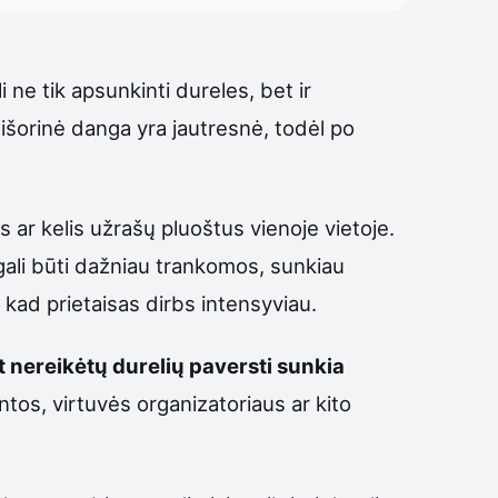
i ne tik apsunkinti dureles, bet ir
ų išorinė danga yra jautresnė, todėl po
s ar kelis užrašų pluoštus vienoje vietoje.
gali būti dažniau trankomos, sunkiau
, kad prietaisas dirbs intensyviau.
 nereikėtų durelių paversti sunkia
entos, virtuvės organizatoriaus ar kito