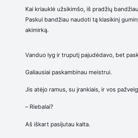
Kai kriauklė užsikimšo, iš pradžių bandžiau 
Paskui bandžiau naudoti tą klasikinį gumin
akimirką.
Vanduo lyg ir truputį pajudėdavo, bet pask
Galiausiai paskambinau meistrui.
Jis atėjo ramus, su įrankiais, ir vos pažve
– Riebalai?
Aš iškart pasijutau kalta.