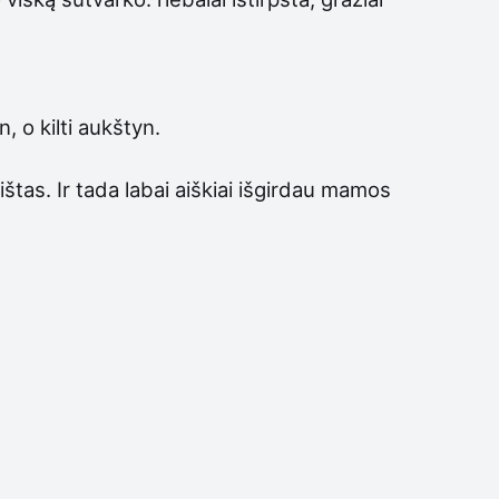
 o kilti aukštyn.
ištas. Ir tada labai aiškiai išgirdau mamos