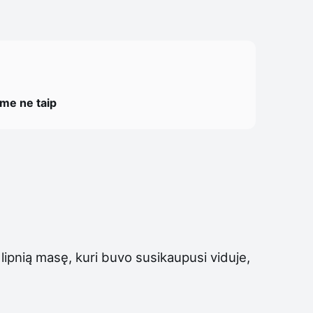
ome ne taip
 lipnią masę, kuri buvo susikaupusi viduje,