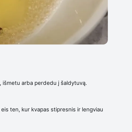
kę, išmetu arba perdedu į šaldytuvą.
 eis ten, kur kvapas stipresnis ir lengviau