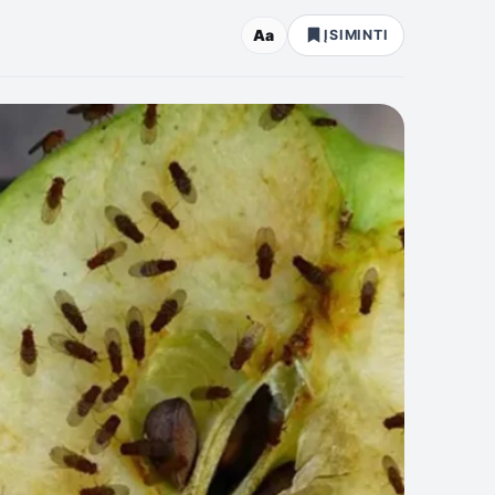
Aa
ĮSIMINTI