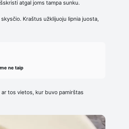
 išskristi atgal joms tampa sunku.
 skysčio. Kraštus užklijuoju lipnia juosta,
ome ne taip
 ar tos vietos, kur buvo pamirštas