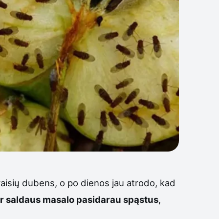
vaisių dubens, o po dienos jau atrodo, kad
o ir saldaus masalo pasidarau spąstus
,