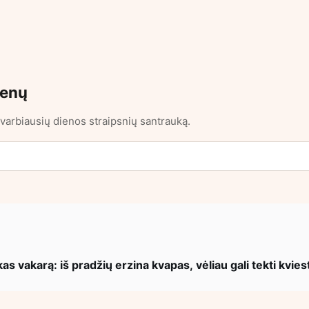
ienų
varbiausių dienos straipsnių santrauką.
s vakarą: iš pradžių erzina kvapas, vėliau gali tekti kvies