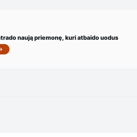
atrado naują priemonę, kuri atbaido uodus
 →