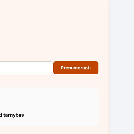
Prenumeruoti
ti tarnybas