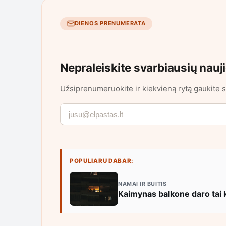
DIENOS PRENUMERATA
Nepraleiskite svarbiausių nauj
Užsiprenumeruokite ir kiekvieną rytą gaukite s
POPULIARU DABAR:
NAMAI IR BUITIS
Kaimynas balkone daro tai ka