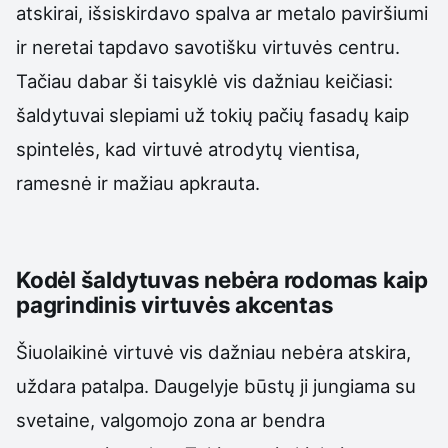
atskirai, išsiskirdavo spalva ar metalo paviršiumi
ir neretai tapdavo savotišku virtuvės centru.
Tačiau dabar ši taisyklė vis dažniau keičiasi:
šaldytuvai slepiami už tokių pačių fasadų kaip
spintelės, kad virtuvė atrodytų vientisa,
ramesnė ir mažiau apkrauta.
Kodėl šaldytuvas nebėra rodomas kaip
pagrindinis virtuvės akcentas
Šiuolaikinė virtuvė vis dažniau nebėra atskira,
uždara patalpa. Daugelyje būstų ji jungiama su
svetaine, valgomojo zona ar bendra