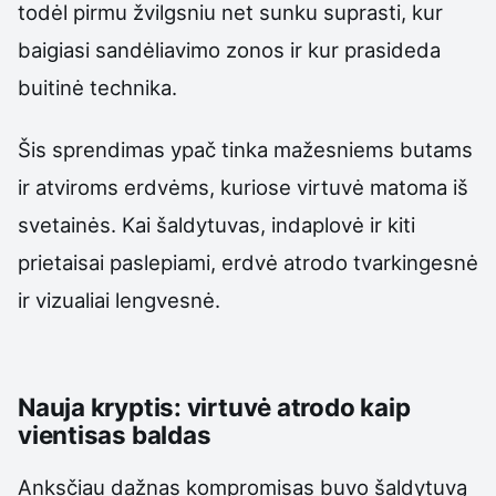
todėl pirmu žvilgsniu net sunku suprasti, kur
baigiasi sandėliavimo zonos ir kur prasideda
buitinė technika.
Šis sprendimas ypač tinka mažesniems butams
ir atviroms erdvėms, kuriose virtuvė matoma iš
svetainės. Kai šaldytuvas, indaplovė ir kiti
prietaisai paslepiami, erdvė atrodo tvarkingesnė
ir vizualiai lengvesnė.
Nauja kryptis: virtuvė atrodo kaip
vientisas baldas
Anksčiau dažnas kompromisas buvo šaldytuvą