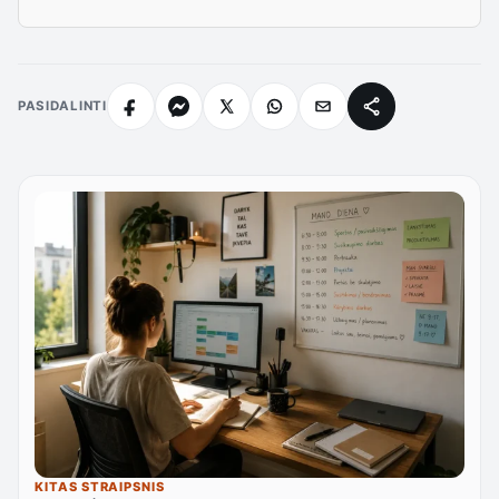
PASIDALINTI
KITAS STRAIPSNIS