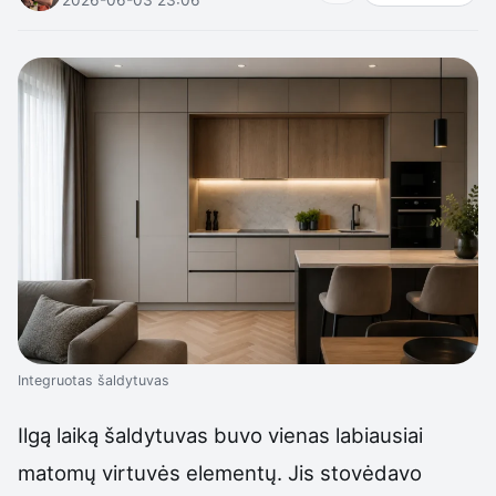
Integruotas šaldytuvas
Ilgą laiką šaldytuvas buvo vienas labiausiai
matomų virtuvės elementų. Jis stovėdavo