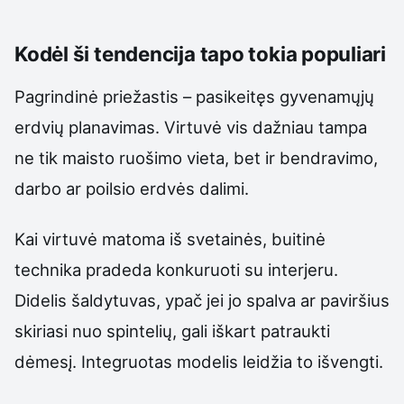
Kodėl ši tendencija tapo tokia populiari
Pagrindinė priežastis – pasikeitęs gyvenamųjų
erdvių planavimas. Virtuvė vis dažniau tampa
ne tik maisto ruošimo vieta, bet ir bendravimo,
darbo ar poilsio erdvės dalimi.
Kai virtuvė matoma iš svetainės, buitinė
technika pradeda konkuruoti su interjeru.
Didelis šaldytuvas, ypač jei jo spalva ar paviršius
skiriasi nuo spintelių, gali iškart patraukti
dėmesį. Integruotas modelis leidžia to išvengti.