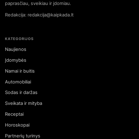
paprasčiau, sveikiau ir įdomiau.
Redakcija: redakcija@kaipkada.lt
KATEGORIJOS
Naujienos
Įdomybės
Namai ir buitis
Automobiliai
Sodas ir daržas
Sveikata ir mityba
Receptai
Horoskopai
Partnerių turinys