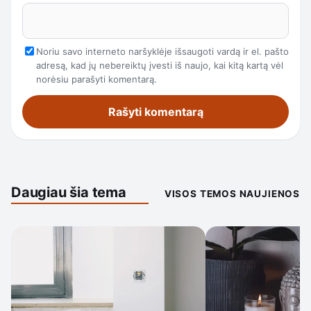
Noriu savo interneto naršyklėje išsaugoti vardą ir el. pašto
adresą, kad jų nebereiktų įvesti iš naujo, kai kitą kartą vėl
norėsiu parašyti komentarą.
Daugiau šia tema
VISOS TEMOS NAUJIENOS