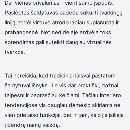
Dar vienas privalumas – vientisumo įspūdis.
Paslėptas šaldytuvas padeda sukurti tvarkingą
liniją, todėl virtuvė atrodo labiau suplanuota ir
prabangesnė. Net nedidelėje erdvėje toks
sprendimas gali suteikti daugiau vizualinės
tvarkos.
Tai nereiškia, kad tradiciniai laisvai pastatomi
šaldytuvai išnyks. Jie vis dar praktiški, dažnai
talpesni ir paprasčiau keičiami. Tačiau interjero
tendencijose vis daugiau dėmesio skiriama ne
vien prietaiso funkcijai, bet ir tam, kaip jis įsilieja
į bendrą namų vaizdą.