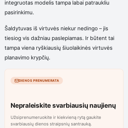
integruotas modelis tampa labai patraukliu
pasirinkimu.
Šaldytuvas iš virtuvės niekur nedingo – jis
tiesiog vis dažniau paslepiamas. Ir būtent tai
tampa viena ryškiausių šiuolaikinės virtuvės
planavimo krypčių.
DIENOS PRENUMERATA
Nepraleiskite svarbiausių naujienų
Užsiprenumeruokite ir kiekvieną rytą gaukite
svarbiausių dienos straipsnių santrauką.