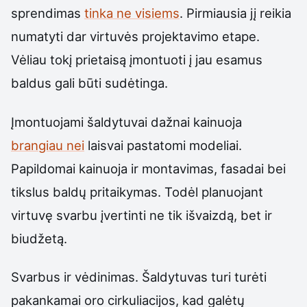
sprendimas
tinka ne visiems
. Pirmiausia jį reikia
numatyti dar virtuvės projektavimo etape.
Vėliau tokį prietaisą įmontuoti į jau esamus
baldus gali būti sudėtinga.
Įmontuojami šaldytuvai dažnai kainuoja
brangiau nei
laisvai pastatomi modeliai.
Papildomai kainuoja ir montavimas, fasadai bei
tikslus baldų pritaikymas. Todėl planuojant
virtuvę svarbu įvertinti ne tik išvaizdą, bet ir
biudžetą.
Svarbus ir vėdinimas. Šaldytuvas turi turėti
pakankamai oro cirkuliacijos, kad galėtų