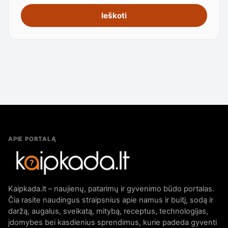
Ieškoti
APIE PORTALĄ
Kaipkada.lt – naujienų, patarimų ir gyvenimo būdo portalas.
Čia rasite naudingus straipsnius apie namus ir buitį, sodą ir
daržą, augalus, sveikatą, mitybą, receptus, technologijas,
įdomybes bei kasdienius sprendimus, kurie padeda gyventi