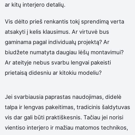
ar kitų interjero detalių.
Vis dėlto prieš renkantis tokį sprendimą verta
atsakyti į kelis klausimus. Ar virtuvė bus
gaminama pagal individualų projektą? Ar
biudžete numatyta daugiau lėšų montavimui?
Ar ateityje nebus svarbu lengvai pakeisti
prietaisą didesniu ar kitokiu modeliu?
Jei svarbiausia paprastas naudojimas, didelė
talpa ir lengvas pakeitimas, tradicinis šaldytuvas
vis dar gali būti praktiškesnis. Tačiau jei norisi
vientiso interjero ir mažiau matomos technikos,