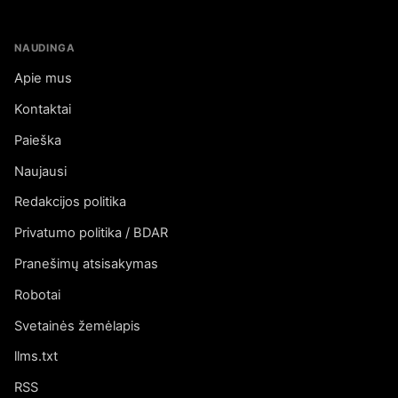
NAUDINGA
Apie mus
Kontaktai
Paieška
Naujausi
Redakcijos politika
Privatumo politika / BDAR
Pranešimų atsisakymas
Robotai
Svetainės žemėlapis
llms.txt
RSS