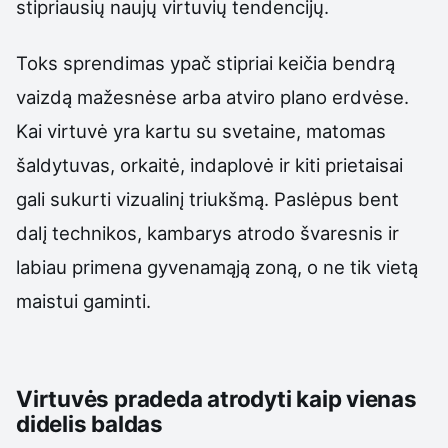
stipriausių naujų virtuvių tendencijų.
Toks sprendimas ypač stipriai keičia bendrą
vaizdą mažesnėse arba atviro plano erdvėse.
Kai virtuvė yra kartu su svetaine, matomas
šaldytuvas, orkaitė, indaplovė ir kiti prietaisai
gali sukurti vizualinį triukšmą. Paslėpus bent
dalį technikos, kambarys atrodo švaresnis ir
labiau primena gyvenamąją zoną, o ne tik vietą
maistui gaminti.
Virtuvės pradeda atrodyti kaip vienas
didelis baldas