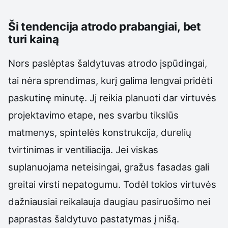
Ši tendencija atrodo prabangiai, bet
turi kainą
Nors paslėptas šaldytuvas atrodo įspūdingai,
tai nėra sprendimas, kurį galima lengvai pridėti
paskutinę minutę. Jį reikia planuoti dar virtuvės
projektavimo etape, nes svarbu tikslūs
matmenys, spintelės konstrukcija, durelių
tvirtinimas ir ventiliacija. Jei viskas
suplanuojama neteisingai, gražus fasadas gali
greitai virsti nepatogumu. Todėl tokios virtuvės
dažniausiai reikalauja daugiau pasiruošimo nei
paprastas šaldytuvo pastatymas į nišą.