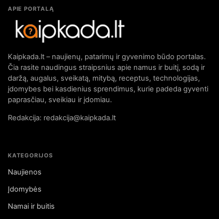
APIE PORTALĄ
Kaipkada.lt – naujienų, patarimų ir gyvenimo būdo portalas.
Čia rasite naudingus straipsnius apie namus ir buitį, sodą ir
daržą, augalus, sveikatą, mitybą, receptus, technologijas,
įdomybes bei kasdienius sprendimus, kurie padeda gyventi
paprasčiau, sveikiau ir įdomiau.
Redakcija: redakcija@kaipkada.lt
KATEGORIJOS
Naujienos
Įdomybės
Namai ir buitis