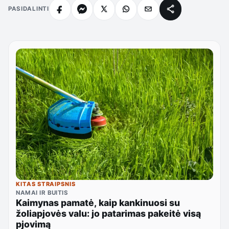
PASIDALINTI
KITAS STRAIPSNIS
NAMAI IR BUITIS
Kaimynas pamatė, kaip kankinuosi su
žoliapjovės valu: jo patarimas pakeitė visą
pjovimą