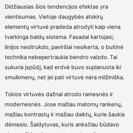
Didžiausias šios tendencijos efektas yra
vientisumas. Vietoje daugybės atskirų
elementų virtuvė pradeda atrodyti kaip viena
tvarkinga baldų sistema. Fasadai kartojasi,
linijos nesitrukdo, paviršiai nesikerta, o buitinė
technika nebepertraukia bendro vaizdo. Tai
sukuria įspūdį, kad erdvė buvo suplanuota iki
smulkmenų, net jei pati virtuvė nėra milžiniška.
Tokios virtuvės dažnai atrodo ramesnės ir
modernesnės. Jose mažiau matomų rankenų,
mažiau kontrastų ir mažiau daiktų, kurie šaukia
dėmesio. Šaldytuvas, kuris anksčiau būdavo