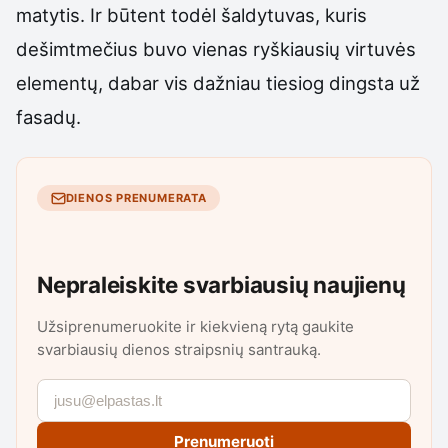
matytis. Ir būtent todėl šaldytuvas, kuris
dešimtmečius buvo vienas ryškiausių virtuvės
elementų, dabar vis dažniau tiesiog dingsta už
fasadų.
DIENOS PRENUMERATA
Nepraleiskite svarbiausių naujienų
Užsiprenumeruokite ir kiekvieną rytą gaukite
svarbiausių dienos straipsnių santrauką.
Prenumeruoti