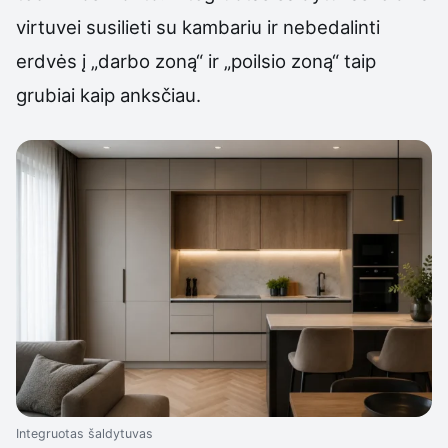
virtuvei susilieti su kambariu ir nebedalinti
erdvės į „darbo zoną“ ir „poilsio zoną“ taip
grubiai kaip anksčiau.
Integruotas šaldytuvas