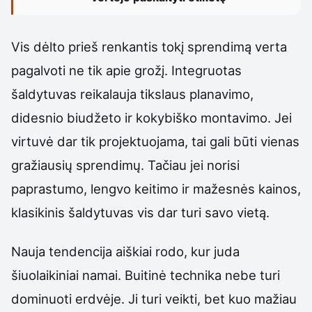
Vis dėlto prieš renkantis tokį sprendimą verta
pagalvoti ne tik apie grožį. Integruotas
šaldytuvas reikalauja tikslaus planavimo,
didesnio biudžeto ir kokybiško montavimo. Jei
virtuvė dar tik projektuojama, tai gali būti vienas
gražiausių sprendimų. Tačiau jei norisi
paprastumo, lengvo keitimo ir mažesnės kainos,
klasikinis šaldytuvas vis dar turi savo vietą.
Nauja tendencija aiškiai rodo, kur juda
šiuolaikiniai namai. Buitinė technika nebe turi
dominuoti erdvėje. Ji turi veikti, bet kuo mažiau