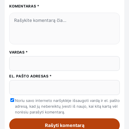
KOMENTARAS
*
VARDAS
*
EL. PAŠTO ADRESAS
*
Noriu savo interneto naršyklėje išsaugoti vardą ir el. pašto
adresą, kad jų nebereiktų įvesti iš naujo, kai kitą kartą vėl
norėsiu parašyti komentarą.