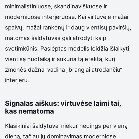
minimalistiniuose, skandinaviškuose ir
moderniuose interjeruose. Kai virtuvėje mažai
spalvų, mažai rankenų ir daug vientisų paviršių,
matomas šaldytuvas gali atrodyti kaip
svetimkūnis. Paslėptas modelis leidžia išlaikyti
vientisą nuotaiką ir sukuria tą efektą, kurį
žmonės dažnai vadina „brangiai atrodančiu“
interjeru.
Signalas aiškus: virtuvėse laimi tai,
kas nematoma
Klasikiniai šaldytuvai niekur nedings per vieną
dieną, tačiau jų dominavimas moderniose