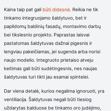
Kaina taip pat gali
būti didesnė
. Reikia ne tik
tinkamo integruojamo šaldytuvo, bet ir
papildomų baldinių fasadų, montavimo darbų
bei tikslesnio projekto. Paprastas laisvai
pastatomas šaldytuvas dažnai pigesnis ir
lengviau pakeičiamas, jei sugenda arba norisi
naujo modelio. Integruoto prietaiso atveju
keitimas gali būti sudėtingesnis, nes naujas
šaldytuvas turi tikti jau esamai spintelei.
Dar viena detalė, kurios negalima ignoruoti, yra
ventiliacija. Šaldytuvas negali būti tiesiog
uždarytas balduose be tinkamo oro judėjimo,