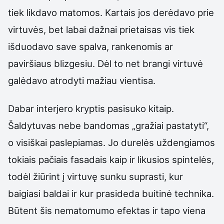
tiek likdavo matomos. Kartais jos derėdavo prie
virtuvės, bet labai dažnai prietaisas vis tiek
išduodavo save spalva, rankenomis ar
paviršiaus blizgesiu. Dėl to net brangi virtuvė
galėdavo atrodyti mažiau vientisa.
Dabar interjero kryptis pasisuko kitaip.
Šaldytuvas nebe bandomas „gražiai pastatyti“,
o visiškai paslepiamas. Jo durelės uždengiamos
tokiais pačiais fasadais kaip ir likusios spintelės,
todėl žiūrint į virtuvę sunku suprasti, kur
baigiasi baldai ir kur prasideda buitinė technika.
Būtent šis nematomumo efektas ir tapo viena