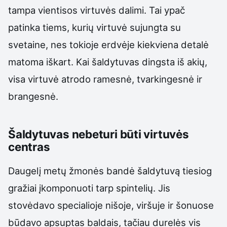
tampa vientisos virtuvės dalimi. Tai ypač
patinka tiems, kurių virtuvė sujungta su
svetaine, nes tokioje erdvėje kiekviena detalė
matoma iškart. Kai šaldytuvas dingsta iš akių,
visa virtuvė atrodo ramesnė, tvarkingesnė ir
brangesnė.
Šaldytuvas nebeturi būti virtuvės
centras
Daugelį metų žmonės bandė šaldytuvą tiesiog
gražiai įkomponuoti tarp spintelių. Jis
stovėdavo specialioje nišoje, viršuje ir šonuose
būdavo apsuptas baldais, tačiau durelės vis