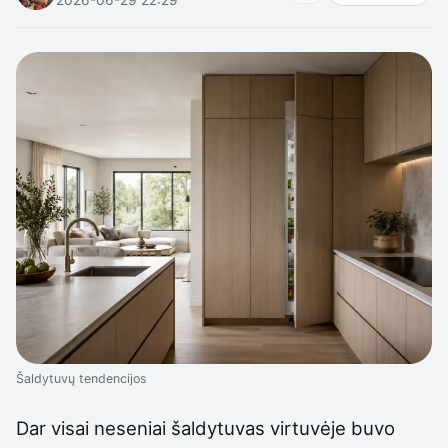
Šaldytuvų tendencijos
Dar visai neseniai šaldytuvas virtuvėje buvo