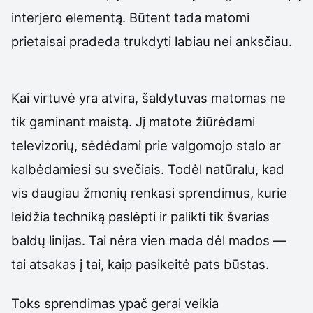
interjero elementą. Būtent tada matomi
prietaisai pradeda trukdyti labiau nei anksčiau.
Kai virtuvė yra atvira, šaldytuvas matomas ne
tik gaminant maistą. Jį matote žiūrėdami
televizorių, sėdėdami prie valgomojo stalo ar
kalbėdamiesi su svečiais. Todėl natūralu, kad
vis daugiau žmonių renkasi sprendimus, kurie
leidžia techniką paslėpti ir palikti tik švarias
baldų linijas. Tai nėra vien mada dėl mados —
tai atsakas į tai, kaip pasikeitė pats būstas.
Toks sprendimas ypač gerai veikia