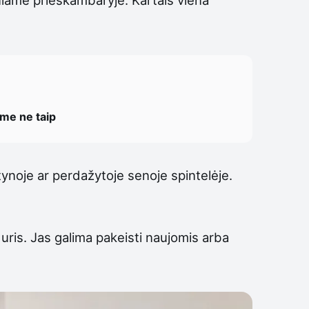
ome ne taip
ntynoje ar perdažytoje senoje spintelėje.
uris. Jas galima pakeisti naujomis arba