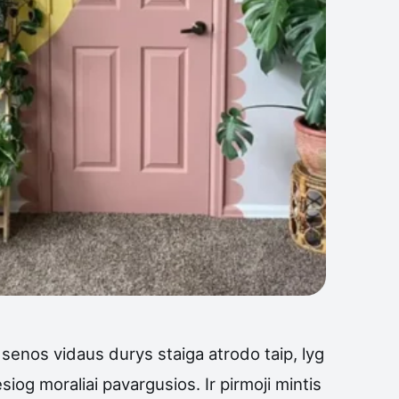
 senos vidaus durys staiga atrodo taip, lyg
siog moraliai pavargusios. Ir pirmoji mintis