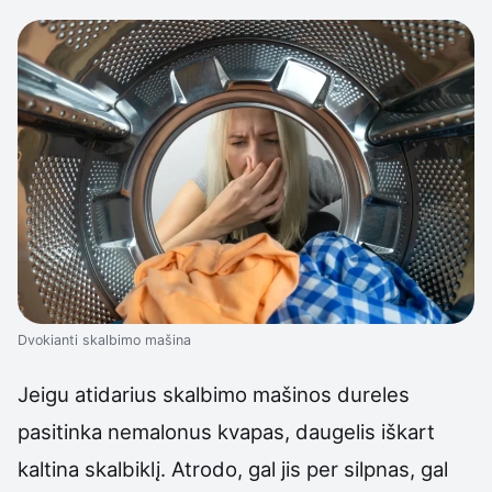
Dvokianti skalbimo mašina
Jeigu atidarius skalbimo mašinos dureles
pasitinka nemalonus kvapas, daugelis iškart
kaltina skalbiklį. Atrodo, gal jis per silpnas, gal