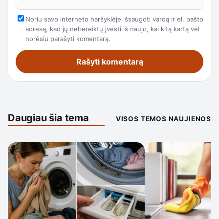
Noriu savo interneto naršyklėje išsaugoti vardą ir el. pašto
adresą, kad jų nebereiktų įvesti iš naujo, kai kitą kartą vėl
norėsiu parašyti komentarą.
Daugiau šia tema
VISOS TEMOS NAUJIENOS