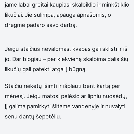
jame labai greitai kaupiasi skalbiklio ir minkštiklio
likučiai. Jie sulimpa, apauga apnašomis, o
drėgmė padaro savo darbą.
Jeigu stalčius nevalomas, kvapas gali sklisti ir iš
jo. Dar blogiau – per kiekvieną skalbimą dalis šių
likučių gali patekti atgal į būgną.
Stalčių reikėtų išimti ir išplauti bent kartą per
mėnesį. Jeigu matosi pelėsio ar lipnių nuosėdų,
jį galima pamirkyti šiltame vandenyje ir nuvalyti
senu dantų šepetėliu.