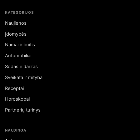
KATEGORIJOS
Naujienos
Įdomybės
Namai ir buitis
Automobiliai
Sodas ir daržas
Sveikata ir mityba
Receptai
Horoskopai
Partnerių turinys
NAUDINGA