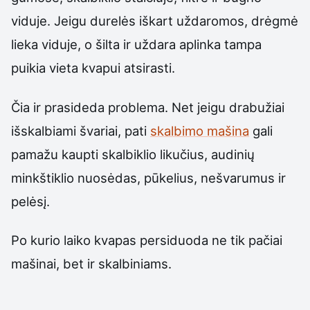
viduje. Jeigu durelės iškart uždaromos, drėgmė
lieka viduje, o šilta ir uždara aplinka tampa
puikia vieta kvapui atsirasti.
Čia ir prasideda problema. Net jeigu drabužiai
išskalbiami švariai, pati
skalbimo mašina
gali
pamažu kaupti skalbiklio likučius, audinių
minkštiklio nuosėdas, pūkelius, nešvarumus ir
pelėsį.
Po kurio laiko kvapas persiduoda ne tik pačiai
mašinai, bet ir skalbiniams.