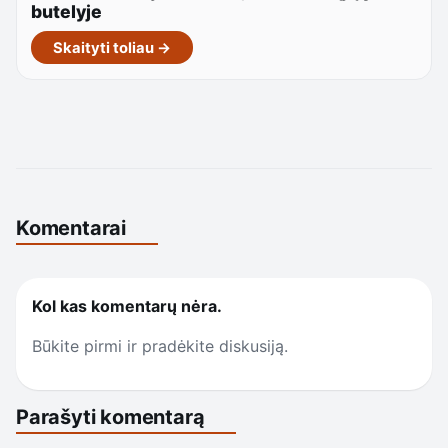
butelyje
Skaityti toliau →
Komentarai
Kol kas komentarų nėra.
Būkite pirmi ir pradėkite diskusiją.
Parašyti komentarą