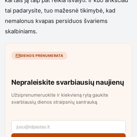
tai padarysite, tuo mažesnė tikimybė, kad
nemalonus kvapas persiduos švariems
skalbiniams.
DIENOS PRENUMERATA
Nepraleiskite svarbiausių naujienų
Užsiprenumeruokite ir kiekvieną rytą gaukite
svarbiausių dienos straipsnių santrauką.