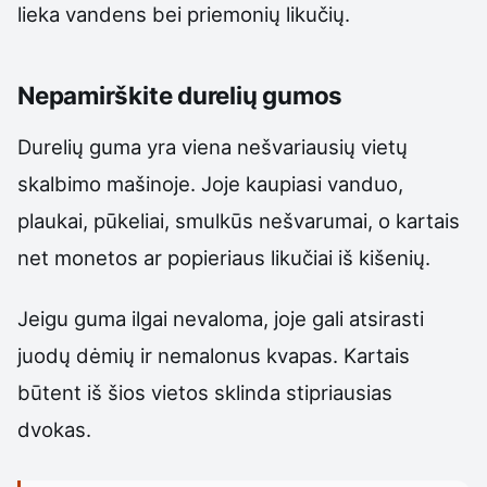
lieka vandens bei priemonių likučių.
Nepamirškite durelių gumos
Durelių guma yra viena nešvariausių vietų
skalbimo mašinoje. Joje kaupiasi vanduo,
plaukai, pūkeliai, smulkūs nešvarumai, o kartais
net monetos ar popieriaus likučiai iš kišenių.
Jeigu guma ilgai nevaloma, joje gali atsirasti
juodų dėmių ir nemalonus kvapas. Kartais
būtent iš šios vietos sklinda stipriausias
dvokas.