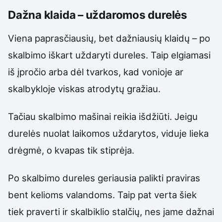
Dažna klaida – uždaromos durelės
Viena paprasčiausių, bet dažniausių klaidų – po
skalbimo iškart uždaryti dureles. Taip elgiamasi
iš įpročio arba dėl tvarkos, kad vonioje ar
skalbykloje viskas atrodytų gražiau.
Tačiau skalbimo mašinai reikia išdžiūti. Jeigu
durelės nuolat laikomos uždarytos, viduje lieka
drėgmė, o kvapas tik stiprėja.
Po skalbimo dureles geriausia palikti praviras
bent kelioms valandoms. Taip pat verta šiek
tiek praverti ir skalbiklio stalčių, nes jame dažnai