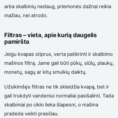
arba skalbinių nedaug, priemonės dažnai reikia
mažiau, nei atrodo.
Filtras – vieta, apie kurią daugelis
pamiršta
Jeigu kvapas stiprus, verta patikrinti ir skalbimo
mašinos filtrą. Jame gali būti pūkų, siūlų, plaukų,
monetų, sagų ar kitų smulkių daiktų.
Užsikimšęs filtras ne tik skleidžia kvapą, bet ir
gali trukdyti vandeniui normaliai pasišalinti. Tada
skalbiniai po ciklo lieka šlapesni, o mašina
pradeda veikti prasčiau.