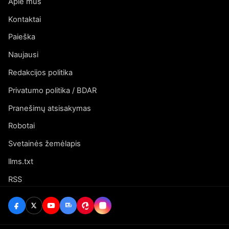
Apie mus
Kontaktai
Paieška
Naujausi
Redakcijos politika
Privatumo politika / BDAR
Pranešimų atsisakymas
Robotai
Svetainės žemėlapis
llms.txt
RSS