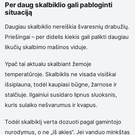
Per daug skalbiklio gali pabloginti
situaciją
Daugiau skalbiklio nereiškia švaresnių drabužių.
Priešingai – per didelis kiekis gali palikti daugiau
likučių skalbimo mašinos viduje.
Ypač tai aktualu skalbiant žemoje
temperatūroje. Skalbiklis ne visada visiškai
išsiplauna, todėl kaupiasi būgne, žarnose ir
stalčiuje. Ilgainiui susidaro lipnus sluoksnis,
kuris sulaiko nešvarumus ir kvapus.
Todėl skalbiklį verta dozuoti pagal gamintojo
nurodymus, o ne „iš akies“. Jei vanduo minkštas