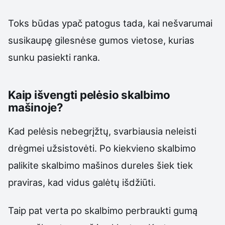
Toks būdas ypač patogus tada, kai nešvarumai
susikaupę gilesnėse gumos vietose, kurias
sunku pasiekti ranka.
Kaip išvengti pelėsio skalbimo
mašinoje?
Kad pelėsis nebegrįžtų, svarbiausia neleisti
drėgmei užsistovėti. Po kiekvieno skalbimo
palikite skalbimo mašinos dureles šiek tiek
praviras, kad vidus galėtų išdžiūti.
Taip pat verta po skalbimo perbraukti gumą