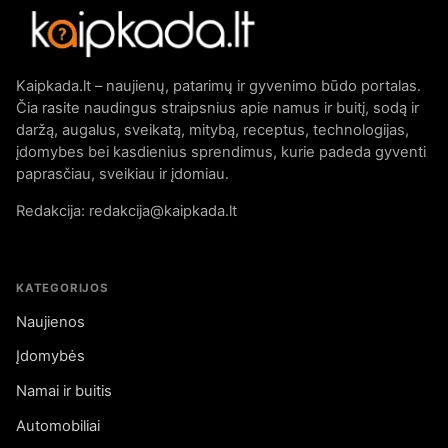
Kaipkada.lt – naujienų, patarimų ir gyvenimo būdo portalas.
Čia rasite naudingus straipsnius apie namus ir buitį, sodą ir
daržą, augalus, sveikatą, mitybą, receptus, technologijas,
įdomybes bei kasdienius sprendimus, kurie padeda gyventi
paprasčiau, sveikiau ir įdomiau.
Redakcija: redakcija@kaipkada.lt
KATEGORIJOS
Naujienos
Įdomybės
Namai ir buitis
Automobiliai