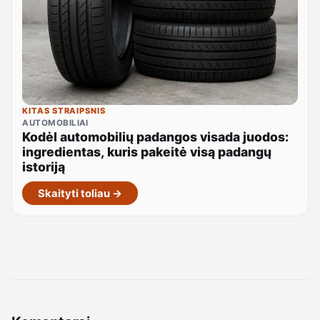
KITAS STRAIPSNIS
AUTOMOBILIAI
Kodėl automobilių padangos visada juodos:
ingredientas, kuris pakeitė visą padangų
istoriją
Skaityti toliau →