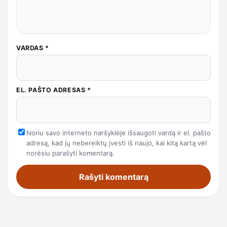
VARDAS
*
EL. PAŠTO ADRESAS
*
Noriu savo interneto naršyklėje išsaugoti vardą ir el. pašto
adresą, kad jų nebereiktų įvesti iš naujo, kai kitą kartą vėl
norėsiu parašyti komentarą.