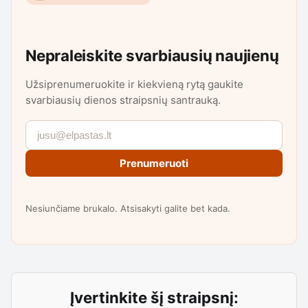
Nepraleiskite svarbiausių naujienų
Užsiprenumeruokite ir kiekvieną rytą gaukite
svarbiausių dienos straipsnių santrauką.
Prenumeruoti
Nesiunčiame brukalo. Atsisakyti galite bet kada.
Įvertinkite šį straipsnį: