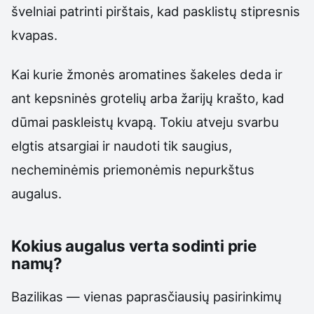
švelniai patrinti pirštais, kad pasklistų stipresnis
kvapas.
Kai kurie žmonės aromatines šakeles deda ir
ant kepsninės grotelių arba žarijų krašto, kad
dūmai paskleistų kvapą. Tokiu atveju svarbu
elgtis atsargiai ir naudoti tik saugius,
necheminėmis priemonėmis nepurkštus
augalus.
Kokius augalus verta sodinti prie
namų?
Bazilikas — vienas paprasčiausių pasirinkimų