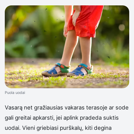
Puola uodai
Vasarą net gražiausias vakaras terasoje ar sode
gali greitai apkarsti, jei aplink pradeda suktis
uodai. Vieni griebiasi purškalų, kiti degina