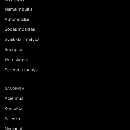
Namai ir buitis
Automobiliai
Sodas ir daržas
Sveikata ir mityba
Receptai
Horoskopai
Partnerių turinys
NAUDINGA
Apie mus
Kontaktai
Paieška
Naujausi