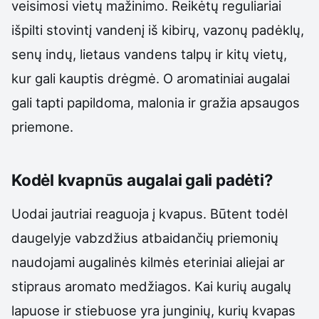
veisimosi vietų mažinimo. Reikėtų reguliariai
išpilti stovintį vandenį iš kibirų, vazonų padėklų,
senų indų, lietaus vandens talpų ir kitų vietų,
kur gali kauptis drėgmė. O aromatiniai augalai
gali tapti papildoma, malonia ir gražia apsaugos
priemone.
Kodėl kvapnūs augalai gali padėti?
Uodai jautriai reaguoja į kvapus. Būtent todėl
daugelyje vabzdžius atbaidančių priemonių
naudojami augalinės kilmės eteriniai aliejai ar
stipraus aromato medžiagos. Kai kurių augalų
lapuose ir stiebuose yra junginių, kurių kvapas