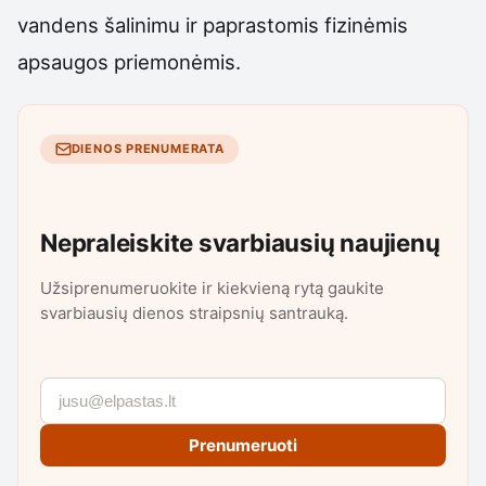
vandens šalinimu ir paprastomis fizinėmis
apsaugos priemonėmis.
DIENOS PRENUMERATA
Nepraleiskite svarbiausių naujienų
Užsiprenumeruokite ir kiekvieną rytą gaukite
svarbiausių dienos straipsnių santrauką.
Prenumeruoti