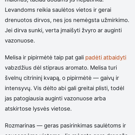
Levandoms reikia saulėtos vietos ir gerai
drenuotos dirvos, nes jos nemėgsta užmirkimo.
Jei dirva sunki, verta įmaišyti žvyro ar auginti
vazonuose.
Melisa ir pipirmėtė taip pat gali
padėti atbaidyti
vabzdžius dėl stipraus aromato. Melisa turi
švelnų citrininį kvapą, o pipirmėtė — gaivų ir
intensyvų. Vis dėlto abi gali greitai plisti, todėl
jas patogiausia auginti vazonuose arba
atskirtose lysvės vietose.
Rozmarinas — geras pasirinkimas saulėtoms ir