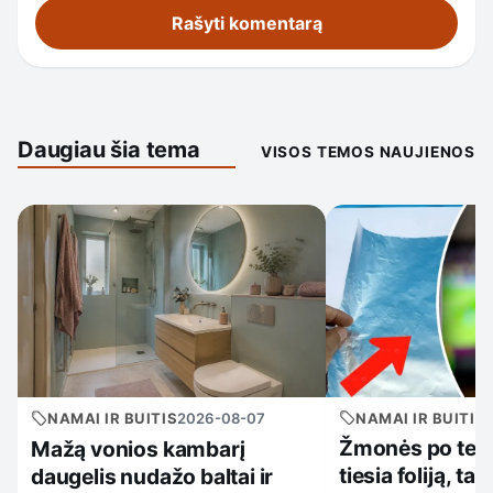
Daugiau šia tema
VISOS TEMOS NAUJIENOS
NAMAI IR BUITIS
NAMAI IR BUITIS
2026-08-07
Žmonės po tele
Mažą vonios kambarį
tiesia foliją, ta
daugelis nudažo baltai ir