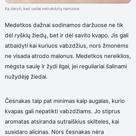
Ką daryti, kad uodai netrukdytų namuose
Medetkos dažnai sodinamos daržuose ne tik
dėl ryškių žiedų, bet ir dėl savito kvapo. Jis gali
atbaidyti kai kuriuos vabzdžius, nors žmonėms
ne visada atrodo malonus. Medetkos nereiklios,
mėgsta saulę ir žydi ilgai, jei reguliariai šalinami
nužydėję žiedai.
Česnakas taip pat minimas kaip augalas, kurio
kvapas gali nepatikti vabzdžiams. Jo stiprus
aromatas atsiranda sutraiškius skilteles, kai
susidaro alicinas. Nors česnakas nėra