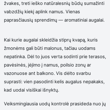
žvakes, treti ieško natūralesnių būdų sumažinti
vabzdžių kiekį aplink namus. Vienas
paprasčiausių sprendimų — aromatiniai augalai.
Kai kurie augalai skleidžia stiprų kvapą, kuris
žmonėms gali būti malonus, tačiau uodams
nepatinka. Dėl to juos verta sodinti prie terasos,
pavėsinės, įėjimo į namus, poilsio zonų ar
vazonuose ant balkono. Vis dėlto svarbu
suprasti: vien pasodinti kelis augalus nepakaks,
kad uodai visiškai išnyktų.
Veiksmingiausia uodų kontrolė prasideda nuo jų