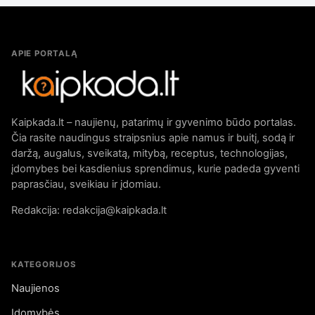
APIE PORTALĄ
Kaipkada.lt – naujienų, patarimų ir gyvenimo būdo portalas.
Čia rasite naudingus straipsnius apie namus ir buitį, sodą ir
daržą, augalus, sveikatą, mitybą, receptus, technologijas,
įdomybes bei kasdienius sprendimus, kurie padeda gyventi
paprasčiau, sveikiau ir įdomiau.
Redakcija: redakcija@kaipkada.lt
KATEGORIJOS
Naujienos
Įdomybės