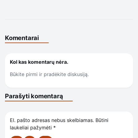
Komentarai
Kol kas komentarų nėra.
Būkite pirmi ir pradėkite diskusiją.
Parašyti komentarą
El. pašto adresas nebus skelbiamas.
Būtini
laukeliai pažymėti
*