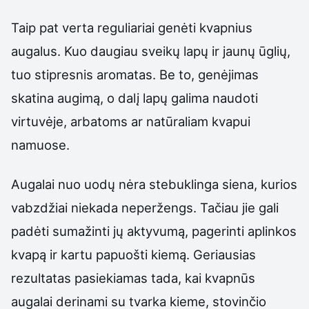
Taip pat verta reguliariai genėti kvapnius
augalus. Kuo daugiau sveikų lapų ir jaunų ūglių,
tuo stipresnis aromatas. Be to, genėjimas
skatina augimą, o dalį lapų galima naudoti
virtuvėje, arbatoms ar natūraliam kvapui
namuose.
Augalai nuo uodų nėra stebuklinga siena, kurios
vabzdžiai niekada neperžengs. Tačiau jie gali
padėti sumažinti jų aktyvumą, pagerinti aplinkos
kvapą ir kartu papuošti kiemą. Geriausias
rezultatas pasiekiamas tada, kai kvapnūs
augalai derinami su tvarka kieme, stovinčio