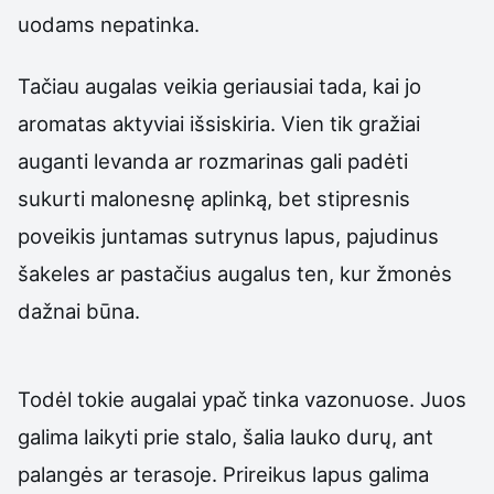
uodams nepatinka.
Tačiau augalas veikia geriausiai tada, kai jo
aromatas aktyviai išsiskiria. Vien tik gražiai
auganti levanda ar rozmarinas gali padėti
sukurti malonesnę aplinką, bet stipresnis
poveikis juntamas sutrynus lapus, pajudinus
šakeles ar pastačius augalus ten, kur žmonės
dažnai būna.
Todėl tokie augalai ypač tinka vazonuose. Juos
galima laikyti prie stalo, šalia lauko durų, ant
palangės ar terasoje. Prireikus lapus galima