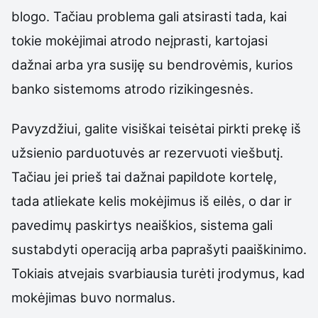
blogo. Tačiau problema gali atsirasti tada, kai
tokie mokėjimai atrodo neįprasti, kartojasi
dažnai arba yra susiję su bendrovėmis, kurios
banko sistemoms atrodo rizikingesnės.
Pavyzdžiui, galite visiškai teisėtai pirkti prekę iš
užsienio parduotuvės ar rezervuoti viešbutį.
Tačiau jei prieš tai dažnai papildote kortelę,
tada atliekate kelis mokėjimus iš eilės, o dar ir
pavedimų paskirtys neaiškios, sistema gali
sustabdyti operaciją arba paprašyti paaiškinimo.
Tokiais atvejais svarbiausia turėti įrodymus, kad
mokėjimas buvo normalus.