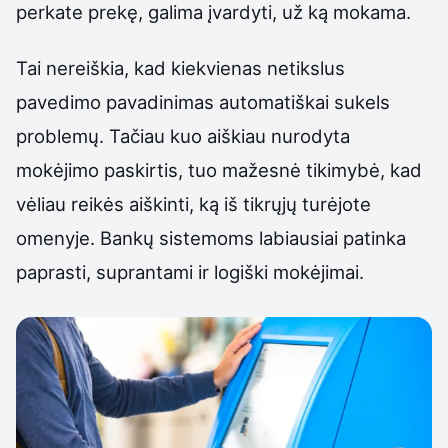
perkate prekę, galima įvardyti, už ką mokama.
Tai nereiškia, kad kiekvienas netikslus
pavedimo pavadinimas automatiškai sukels
problemų. Tačiau kuo aiškiau nurodyta
mokėjimo paskirtis, tuo mažesnė tikimybė, kad
vėliau reikės aiškinti, ką iš tikrųjų turėjote
omenyje. Bankų sistemoms labiausiai patinka
paprasti, suprantami ir logiški mokėjimai.