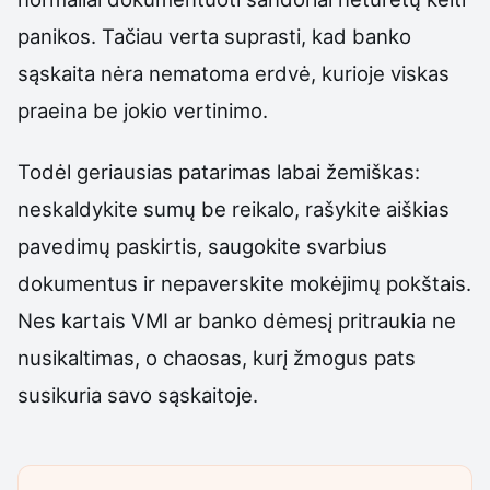
panikos. Tačiau verta suprasti, kad banko
sąskaita nėra nematoma erdvė, kurioje viskas
praeina be jokio vertinimo.
Todėl geriausias patarimas labai žemiškas:
neskaldykite sumų be reikalo, rašykite aiškias
pavedimų paskirtis, saugokite svarbius
dokumentus ir nepaverskite mokėjimų pokštais.
Nes kartais VMI ar banko dėmesį pritraukia ne
nusikaltimas, o chaosas, kurį žmogus pats
susikuria savo sąskaitoje.