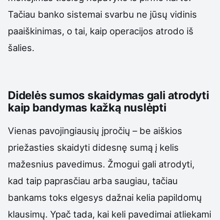
Tačiau banko sistemai svarbu ne jūsų vidinis
paaiškinimas, o tai, kaip operacijos atrodo iš
šalies.
Didelės sumos skaidymas gali atrodyti
kaip bandymas kažką nuslėpti
Vienas pavojingiausių įpročių – be aiškios
priežasties skaidyti didesnę sumą į kelis
mažesnius pavedimus. Žmogui gali atrodyti,
kad taip paprasčiau arba saugiau, tačiau
bankams toks elgesys dažnai kelia papildomų
klausimų. Ypač tada, kai keli pavedimai atliekami