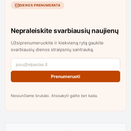
DIENOS PRENUMERATA
Nepraleiskite svarbiausių naujienų
Užsiprenumeruokite ir kiekvieną rytą gaukite
svarbiausių dienos straipsnių santrauką.
Prenumeruoti
Nesiunčiame brukalo. Atsisakyti galite bet kada.