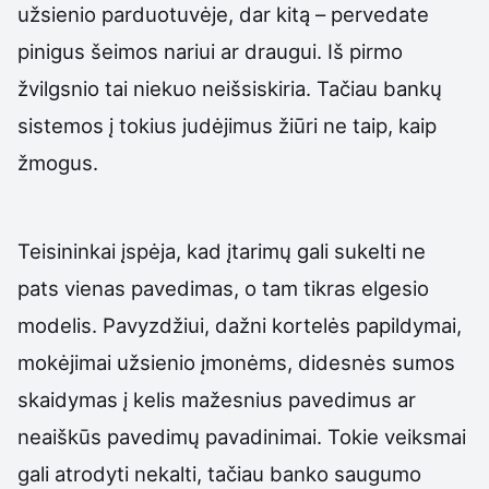
užsienio parduotuvėje, dar kitą – pervedate
pinigus šeimos nariui ar draugui. Iš pirmo
žvilgsnio tai niekuo neišsiskiria. Tačiau bankų
sistemos į tokius judėjimus žiūri ne taip, kaip
žmogus.
Teisininkai įspėja, kad įtarimų gali sukelti ne
pats vienas pavedimas, o tam tikras elgesio
modelis. Pavyzdžiui, dažni kortelės papildymai,
mokėjimai užsienio įmonėms, didesnės sumos
skaidymas į kelis mažesnius pavedimus ar
neaiškūs pavedimų pavadinimai. Tokie veiksmai
gali atrodyti nekalti, tačiau banko saugumo