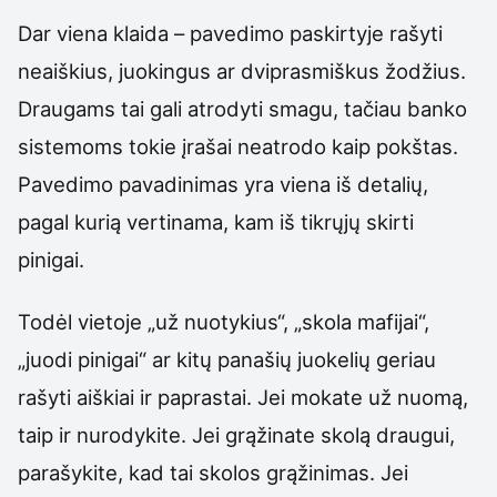
Dar viena klaida – pavedimo paskirtyje rašyti
neaiškius, juokingus ar dviprasmiškus žodžius.
Draugams tai gali atrodyti smagu, tačiau banko
sistemoms tokie įrašai neatrodo kaip pokštas.
Pavedimo pavadinimas yra viena iš detalių,
pagal kurią vertinama, kam iš tikrųjų skirti
pinigai.
Todėl vietoje „už nuotykius“, „skola mafijai“,
„juodi pinigai“ ar kitų panašių juokelių geriau
rašyti aiškiai ir paprastai. Jei mokate už nuomą,
taip ir nurodykite. Jei grąžinate skolą draugui,
parašykite, kad tai skolos grąžinimas. Jei