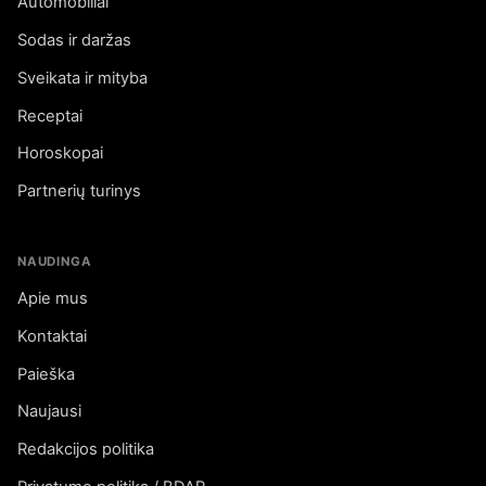
Automobiliai
Sodas ir daržas
Sveikata ir mityba
Receptai
Horoskopai
Partnerių turinys
NAUDINGA
Apie mus
Kontaktai
Paieška
Naujausi
Redakcijos politika