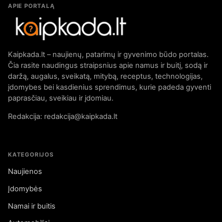
APIE PORTALĄ
Kaipkada.lt – naujienų, patarimų ir gyvenimo būdo portalas.
Čia rasite naudingus straipsnius apie namus ir buitį, sodą ir
daržą, augalus, sveikatą, mitybą, receptus, technologijas,
įdomybes bei kasdienius sprendimus, kurie padeda gyventi
paprasčiau, sveikiau ir įdomiau.
Redakcija: redakcija@kaipkada.lt
KATEGORIJOS
Naujienos
Įdomybės
Namai ir buitis