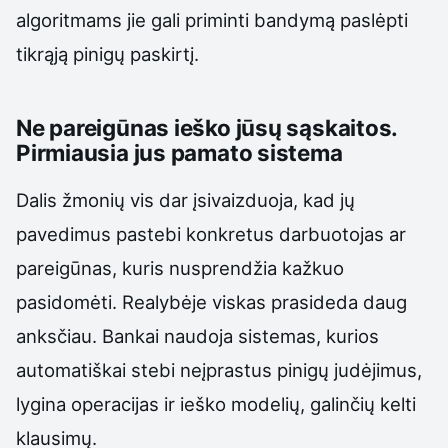
algoritmams jie gali priminti bandymą paslėpti
tikrąją pinigų paskirtį.
Ne pareigūnas ieško jūsų sąskaitos.
Pirmiausia jus pamato sistema
Dalis žmonių vis dar įsivaizduoja, kad jų
pavedimus pastebi konkretus darbuotojas ar
pareigūnas, kuris nusprendžia kažkuo
pasidomėti. Realybėje viskas prasideda daug
anksčiau. Bankai naudoja sistemas, kurios
automatiškai stebi neįprastus pinigų judėjimus,
lygina operacijas ir ieško modelių, galinčių kelti
klausimų.