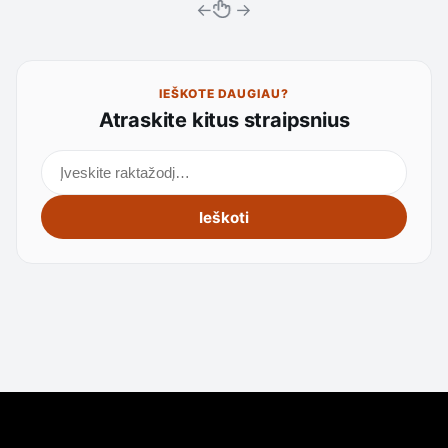
←
→
IEŠKOTE DAUGIAU?
Atraskite kitus straipsnius
Ieškoti straipsnių
Ieškoti