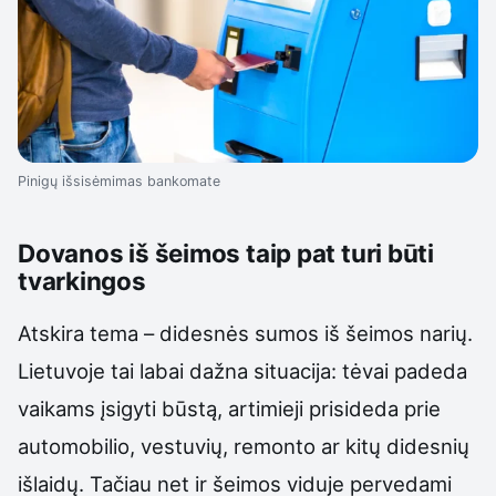
Pinigų išsisėmimas bankomate
Dovanos iš šeimos taip pat turi būti
tvarkingos
Atskira tema – didesnės sumos iš šeimos narių.
Lietuvoje tai labai dažna situacija: tėvai padeda
vaikams įsigyti būstą, artimieji prisideda prie
automobilio, vestuvių, remonto ar kitų didesnių
išlaidų. Tačiau net ir šeimos viduje pervedami