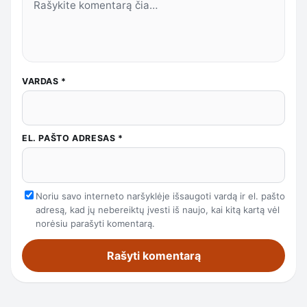
VARDAS
*
EL. PAŠTO ADRESAS
*
Noriu savo interneto naršyklėje išsaugoti vardą ir el. pašto
adresą, kad jų nebereiktų įvesti iš naujo, kai kitą kartą vėl
norėsiu parašyti komentarą.