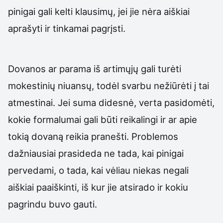
pinigai gali kelti klausimų, jei jie nėra aiškiai
aprašyti ir tinkamai pagrįsti.
Dovanos ar parama iš artimųjų gali turėti
mokestinių niuansų, todėl svarbu nežiūrėti į tai
atmestinai. Jei suma didesnė, verta pasidomėti,
kokie formalumai gali būti reikalingi ir ar apie
tokią dovaną reikia pranešti. Problemos
dažniausiai prasideda ne tada, kai pinigai
pervedami, o tada, kai vėliau niekas negali
aiškiai paaiškinti, iš kur jie atsirado ir kokiu
pagrindu buvo gauti.