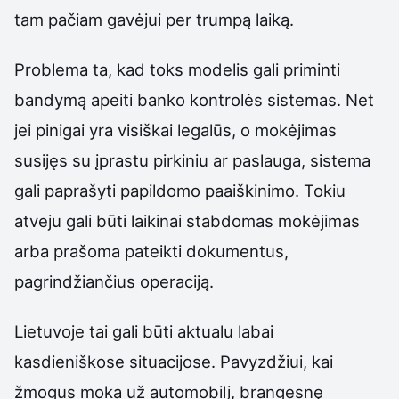
tam pačiam gavėjui per trumpą laiką.
Problema ta, kad toks modelis gali priminti
bandymą apeiti banko kontrolės sistemas. Net
jei pinigai yra visiškai legalūs, o mokėjimas
susijęs su įprastu pirkiniu ar paslauga, sistema
gali paprašyti papildomo paaiškinimo. Tokiu
atveju gali būti laikinai stabdomas mokėjimas
arba prašoma pateikti dokumentus,
pagrindžiančius operaciją.
Lietuvoje tai gali būti aktualu labai
kasdieniškose situacijose. Pavyzdžiui, kai
žmogus moka už automobilį, brangesnę