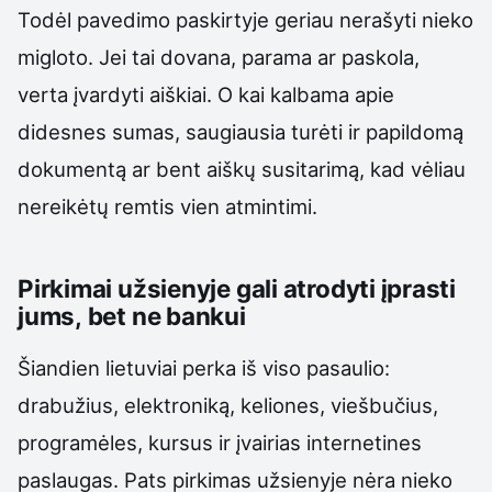
Todėl pavedimo paskirtyje geriau nerašyti nieko
migloto. Jei tai dovana, parama ar paskola,
verta įvardyti aiškiai. O kai kalbama apie
didesnes sumas, saugiausia turėti ir papildomą
dokumentą ar bent aiškų susitarimą, kad vėliau
nereikėtų remtis vien atmintimi.
Pirkimai užsienyje gali atrodyti įprasti
jums, bet ne bankui
Šiandien lietuviai perka iš viso pasaulio:
drabužius, elektroniką, keliones, viešbučius,
programėles, kursus ir įvairias internetines
paslaugas. Pats pirkimas užsienyje nėra nieko