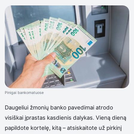
Pinigai bankomatuose
Daugeliui žmonių banko pavedimai atrodo
visiškai įprastas kasdienis dalykas. Vieną dieną
papildote kortelę, kitą – atsiskaitote už pirkinį