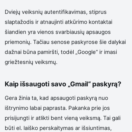
Dviejų veiksnių autentifikavimas, stiprus
slaptažodis ir atnaujinti atkūrimo kontaktai
šiandien yra vienos svarbiausių apsaugos
priemonių. Tačiau senose paskyrose šie dalykai
dažnai būna pamiršti, todėl „Google“ ir imasi
griežtesnių veiksmų.
Kaip išsaugoti savo „Gmail“ paskyrą?
Gera žinia ta, kad apsaugoti paskyrą nuo
ištrynimo labai paprasta. Pakanka prie jos
prisijungti ir atlikti bent vieną veiksmą. Tai gali
būti el. laiško perskaitymas ar išsiuntimas,