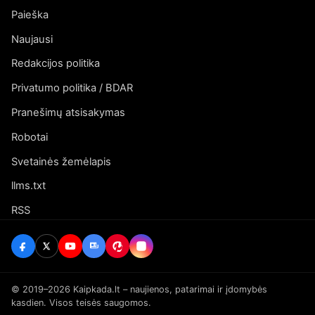
Paieška
Naujausi
Redakcijos politika
Privatumo politika / BDAR
Pranešimų atsisakymas
Robotai
Svetainės žemėlapis
llms.txt
RSS
© 2019–2026 Kaipkada.lt – naujienos, patarimai ir įdomybės
kasdien. Visos teisės saugomos.