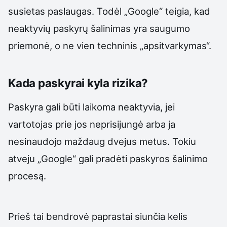
susietas paslaugas. Todėl „Google“ teigia, kad
neaktyvių paskyrų šalinimas yra saugumo
priemonė, o ne vien techninis „apsitvarkymas“.
Kada paskyrai kyla rizika?
Paskyra gali būti laikoma neaktyvia, jei
vartotojas prie jos neprisijungė arba ja
nesinaudojo maždaug dvejus metus. Tokiu
atveju „Google“ gali pradėti paskyros šalinimo
procesą.
Prieš tai bendrovė paprastai siunčia kelis