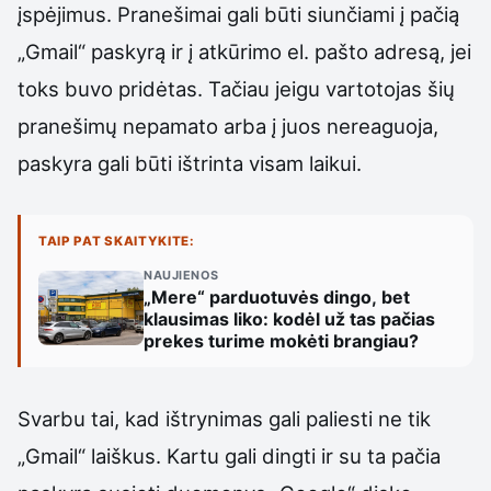
įspėjimus. Pranešimai gali būti siunčiami į pačią
„Gmail“ paskyrą ir į atkūrimo el. pašto adresą, jei
toks buvo pridėtas. Tačiau jeigu vartotojas šių
pranešimų nepamato arba į juos nereaguoja,
paskyra gali būti ištrinta visam laikui.
TAIP PAT SKAITYKITE:
NAUJIENOS
„Mere“ parduotuvės dingo, bet
klausimas liko: kodėl už tas pačias
prekes turime mokėti brangiau?
Svarbu tai, kad ištrynimas gali paliesti ne tik
„Gmail“ laiškus. Kartu gali dingti ir su ta pačia