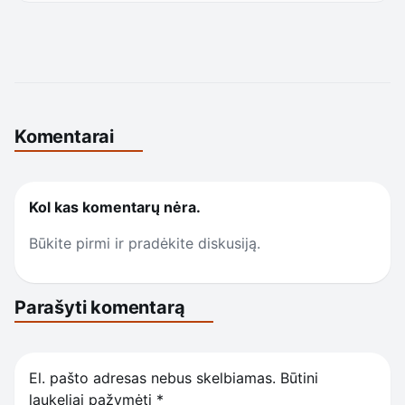
Komentarai
Kol kas komentarų nėra.
Būkite pirmi ir pradėkite diskusiją.
Parašyti komentarą
El. pašto adresas nebus skelbiamas.
Būtini
laukeliai pažymėti
*