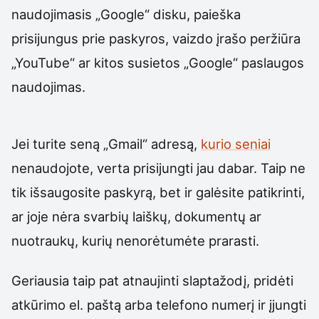
naudojimasis „Google“ disku, paieška
prisijungus prie paskyros, vaizdo įrašo peržiūra
„YouTube“ ar kitos susietos „Google“ paslaugos
naudojimas.
Jei turite seną „Gmail“ adresą,
kurio seniai
nenaudojote, verta prisijungti jau dabar. Taip ne
tik išsaugosite paskyrą, bet ir galėsite patikrinti,
ar joje nėra svarbių laiškų, dokumentų ar
nuotraukų, kurių nenorėtumėte prarasti.
Geriausia taip pat atnaujinti slaptažodį, pridėti
atkūrimo el. paštą arba telefono numerį ir įjungti