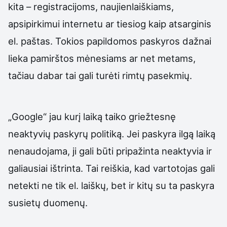
kita – registracijoms, naujienlaiškiams,
apsipirkimui internetu ar tiesiog kaip atsarginis
el. paštas. Tokios papildomos paskyros dažnai
lieka pamirštos mėnesiams ar net metams,
tačiau dabar tai gali turėti rimtų pasekmių.
„Google“ jau kurį laiką taiko griežtesnę
neaktyvių paskyrų politiką. Jei paskyra ilgą laiką
nenaudojama, ji gali būti pripažinta neaktyvia ir
galiausiai ištrinta. Tai reiškia, kad vartotojas gali
netekti ne tik el. laiškų, bet ir kitų su ta paskyra
susietų duomenų.