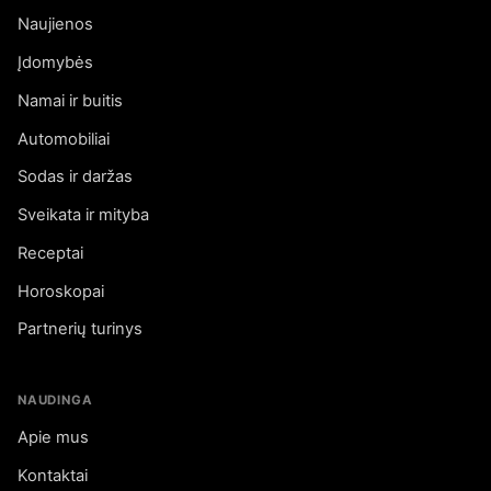
Naujienos
Įdomybės
Namai ir buitis
Automobiliai
Sodas ir daržas
Sveikata ir mityba
Receptai
Horoskopai
Partnerių turinys
NAUDINGA
Apie mus
Kontaktai