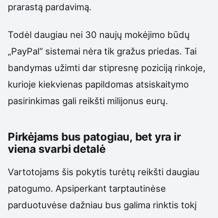
prarastą pardavimą.
Todėl daugiau nei 30 naujų mokėjimo būdų
„PayPal“ sistemai nėra tik gražus priedas. Tai
bandymas užimti dar stipresnę poziciją rinkoje,
kurioje kiekvienas papildomas atsiskaitymo
pasirinkimas gali reikšti milijonus eurų.
Pirkėjams bus patogiau, bet yra ir
viena svarbi detalė
Vartotojams šis pokytis turėtų reikšti daugiau
patogumo. Apsiperkant tarptautinėse
parduotuvėse dažniau bus galima rinktis tokį