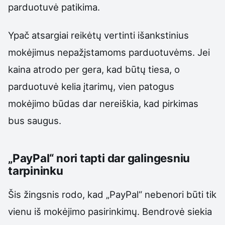
parduotuvė patikima.
Ypač atsargiai reikėtų vertinti išankstinius
mokėjimus nepažįstamoms parduotuvėms. Jei
kaina atrodo per gera, kad būtų tiesa, o
parduotuvė kelia įtarimų, vien patogus
mokėjimo būdas dar nereiškia, kad pirkimas
bus saugus.
„PayPal“ nori tapti dar galingesniu
tarpininku
Šis žingsnis rodo, kad „PayPal“ nebenori būti tik
vienu iš mokėjimo pasirinkimų. Bendrovė siekia