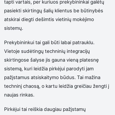
tapti vartais, per kuriuos prekybininkai galėtų
pasiekti skirtingų šalių klientus be būtinybės
atskirai diegti dešimtis vietinių mokėjimo
sistemų.
Prekybininkui tai gali būti labai patrauklu.
Vietoje sudėtingų techninių integracijų
skirtingose šalyse jis gauna vieną platesnę
sistemą, kuri leidžia pirkėjui parodyti jam
pažįstamus atsiskaitymo būdus. Tai mažina
techninį chaosą, o kartu leidžia greičiau žengti į
naujas rinkas.
Pirkėjui tai reiškia daugiau pažįstamų