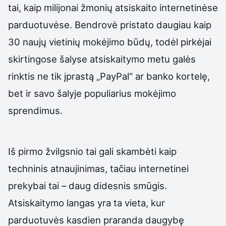
tai, kaip milijonai žmonių atsiskaito internetinėse
parduotuvėse. Bendrovė pristato daugiau kaip
30 naujų vietinių mokėjimo būdų, todėl pirkėjai
skirtingose šalyse atsiskaitymo metu galės
rinktis ne tik įprastą „PayPal“ ar banko kortelę,
bet ir savo šalyje populiarius mokėjimo
sprendimus.
Iš pirmo žvilgsnio tai gali skambėti kaip
techninis atnaujinimas, tačiau internetinei
prekybai tai – daug didesnis smūgis.
Atsiskaitymo langas yra ta vieta, kur
parduotuvės kasdien praranda daugybę