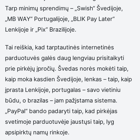
Tarp minimų sprendimų – „Swish“ Švedijoje,
„MB WAY“ Portugalijoje, „BLIK Pay Later“
Lenkijoje ir „Pix“ Brazilijoje.
Tai reiškia, kad tarptautinės internetinės
parduotuvės galės daug lengviau prisitaikyti
prie pirkėjų įpročių. Švedas norės mokėti taip,
kaip moka kasdien Švedijoje, lenkas – taip, kaip
įprasta Lenkijoje, portugalas – savo vietiniu
būdu, o brazilas – jam pažįstama sistema.
„PayPal“ bando padaryti taip, kad pirkėjas
svetimoje parduotuvėje jaustųsi taip, lyg
apsipirktų namų rinkoje.