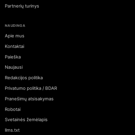
Partnerių turinys
NAUDINGA
Apie mus
Kontaktai
Paieška
Naujausi
Redakcijos politika
Privatumo politika / BDAR
Pranešimų atsisakymas
Robotai
Svetainės žemėlapis
llms.txt