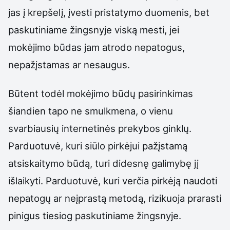
jas į krepšelį, įvesti pristatymo duomenis, bet
paskutiniame žingsnyje viską mesti, jei
mokėjimo būdas jam atrodo nepatogus,
nepažįstamas ar nesaugus.
Būtent todėl mokėjimo būdų pasirinkimas
šiandien tapo ne smulkmena, o vienu
svarbiausių internetinės prekybos ginklų.
Parduotuvė, kuri siūlo pirkėjui pažįstamą
atsiskaitymo būdą, turi didesnę galimybę jį
išlaikyti. Parduotuvė, kuri verčia pirkėją naudoti
nepatogų ar neįprastą metodą, rizikuoja prarasti
pinigus tiesiog paskutiniame žingsnyje.