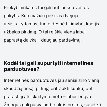
Prekybininkams tai gali būti aukso vertės
pokytis. Kuo mažiau pirkėjas dvejoja
atsiskaitydamas, tuo didesnė tikimybė, kad jis
užbaigs pirkimą. O tai reiškia vieną labai
paprastą dalyką – daugiau pardavimų.
Kodėl tai gali supurtyti internetines
parduotuves?
Internetinės parduotuvės jau seniai žino vieną
skaudžią tiesą: pirkėją pritraukti sunku, bet
prarasti jį atsiskaitymo metu – labai lengva.
Žmogus gali pusvalandį rinktis prekes, susidėti