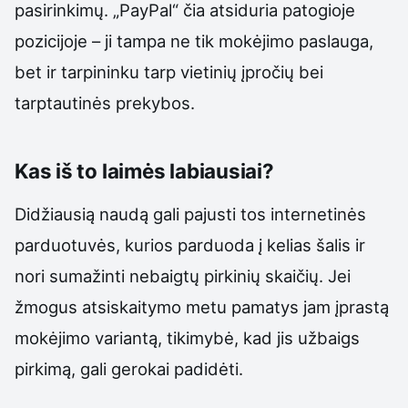
pasirinkimų. „PayPal“ čia atsiduria patogioje
pozicijoje – ji tampa ne tik mokėjimo paslauga,
bet ir tarpininku tarp vietinių įpročių bei
tarptautinės prekybos.
Kas iš to laimės labiausiai?
Didžiausią naudą gali pajusti tos internetinės
parduotuvės, kurios parduoda į kelias šalis ir
nori sumažinti nebaigtų pirkinių skaičių. Jei
žmogus atsiskaitymo metu pamatys jam įprastą
mokėjimo variantą, tikimybė, kad jis užbaigs
pirkimą, gali gerokai padidėti.