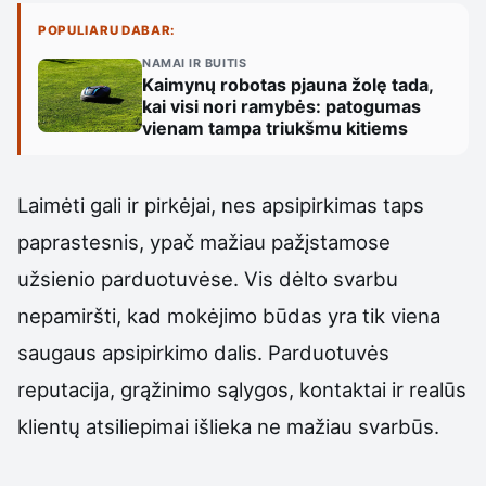
POPULIARU DABAR:
NAMAI IR BUITIS
Kaimynų robotas pjauna žolę tada,
kai visi nori ramybės: patogumas
vienam tampa triukšmu kitiems
Laimėti gali ir pirkėjai, nes apsipirkimas taps
paprastesnis, ypač mažiau pažįstamose
užsienio parduotuvėse. Vis dėlto svarbu
nepamiršti, kad mokėjimo būdas yra tik viena
saugaus apsipirkimo dalis. Parduotuvės
reputacija, grąžinimo sąlygos, kontaktai ir realūs
klientų atsiliepimai išlieka ne mažiau svarbūs.