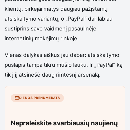
klientų, pirkėjai matys daugiau pažįstamų
atsiskaitymo variantų, o „PayPal“ dar labiau
sustiprins savo vaidmenį pasaulinėje
internetinių mokėjimų rinkoje.
Vienas dalykas aiškus jau dabar: atsiskaitymo
puslapis tampa tikru mūšio lauku. Ir „PayPal“ ką
tik į jį atsinešė daug rimtesnį arsenalą.
DIENOS PRENUMERATA
Nepraleiskite svarbiausių naujienų