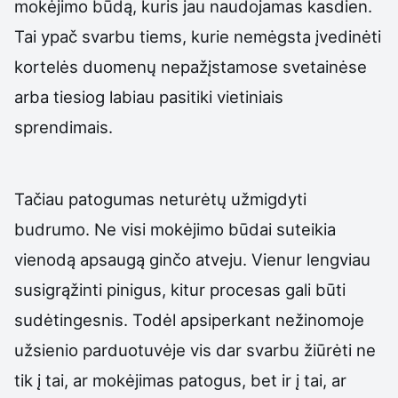
mokėjimo būdą, kuris jau naudojamas kasdien.
Tai ypač svarbu tiems, kurie nemėgsta įvedinėti
kortelės duomenų nepažįstamose svetainėse
arba tiesiog labiau pasitiki vietiniais
sprendimais.
Tačiau patogumas neturėtų užmigdyti
budrumo. Ne visi mokėjimo būdai suteikia
vienodą apsaugą ginčo atveju. Vienur lengviau
susigrąžinti pinigus, kitur procesas gali būti
sudėtingesnis. Todėl apsiperkant nežinomoje
užsienio parduotuvėje vis dar svarbu žiūrėti ne
tik į tai, ar mokėjimas patogus, bet ir į tai, ar