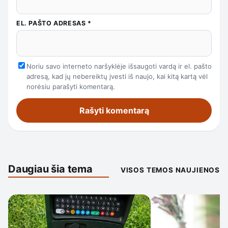
EL. PAŠTO ADRESAS
*
Noriu savo interneto naršyklėje išsaugoti vardą ir el. pašto
adresą, kad jų nebereiktų įvesti iš naujo, kai kitą kartą vėl
norėsiu parašyti komentarą.
Daugiau šia tema
VISOS TEMOS NAUJIENOS