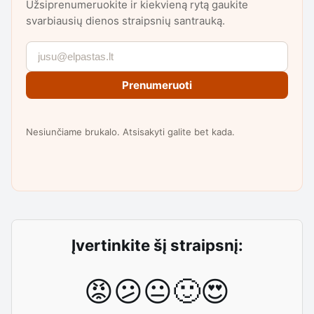
Užsiprenumeruokite ir kiekvieną rytą gaukite
svarbiausių dienos straipsnių santrauką.
Prenumeruoti
Nesiunčiame brukalo. Atsisakyti galite bet kada.
Įvertinkite šį straipsnį:
😡
😕
😐
🙂
😍