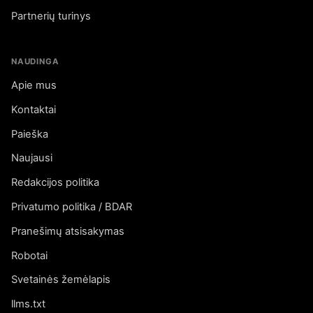
Partnerių turinys
NAUDINGA
Apie mus
Kontaktai
Paieška
Naujausi
Redakcijos politika
Privatumo politika / BDAR
Pranešimų atsisakymas
Robotai
Svetainės žemėlapis
llms.txt