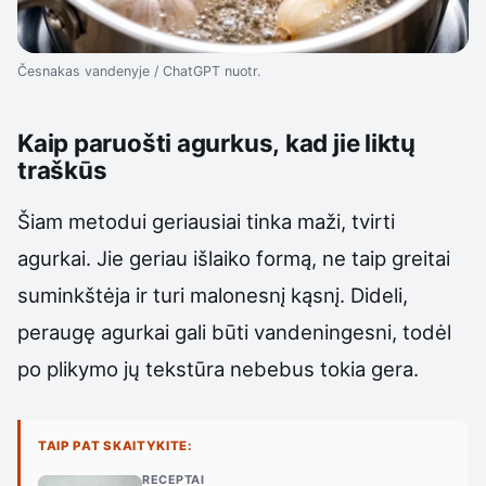
Česnakas vandenyje / ChatGPT nuotr.
Kaip paruošti agurkus, kad jie liktų
traškūs
Šiam metodui geriausiai tinka maži, tvirti
agurkai. Jie geriau išlaiko formą, ne taip greitai
suminkštėja ir turi malonesnį kąsnį. Dideli,
peraugę agurkai gali būti vandeningesni, todėl
po plikymo jų tekstūra nebebus tokia gera.
TAIP PAT SKAITYKITE:
RECEPTAI