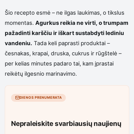
Šio recepto esmė – ne ilgas laukimas, o tikslus
momentas.
Agurkus reikia ne virti, o trumpam
pažadinti karščiu ir iškart sustabdyti lediniu
vandeniu.
Tada keli paprasti produktai –
česnakas, krapai, druska, cukrus ir rūgštelė –
per kelias minutes padaro tai, kam įprastai
reikėtų ilgesnio marinavimo.
DIENOS PRENUMERATA
Nepraleiskite svarbiausių naujienų