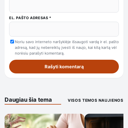
EL. PAŠTO ADRESAS
*
Noriu savo interneto naršyklėje išsaugoti vardą ir el. pašto
adresą, kad jų nebereiktų įvesti iš naujo, kai kitą kartą vėl
norėsiu parašyti komentarą.
Daugiau šia tema
VISOS TEMOS NAUJIENOS