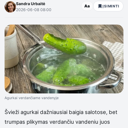
Sandra Urbaitė
Aa
ĮSIMINTI
2026-06-08 08:00
Agurkai verdančiame vandenyje
Švieži agurkai dažniausiai baigia salotose, bet
trumpas plikymas verdančiu vandeniu juos