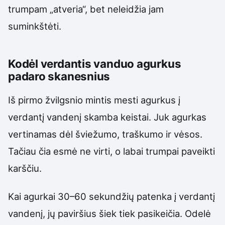
trumpam „atveria“, bet neleidžia jam
suminkštėti.
Kodėl verdantis vanduo agurkus
padaro skanesnius
Iš pirmo žvilgsnio mintis mesti agurkus į
verdantį vandenį skamba keistai. Juk agurkas
vertinamas dėl šviežumo, traškumo ir vėsos.
Tačiau čia esmė ne virti, o labai trumpai paveikti
karščiu.
Kai agurkai 30–60 sekundžių patenka į verdantį
vandenį, jų paviršius šiek tiek pasikeičia. Odelė