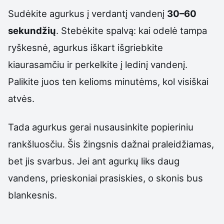
Sudėkite agurkus į verdantį vandenį
30–60
sekundžių
. Stebėkite spalvą: kai odelė tampa
ryškesnė, agurkus iškart išgriebkite
kiaurasamčiu ir perkelkite į ledinį vandenį.
Palikite juos ten kelioms minutėms, kol visiškai
atvės.
Tada agurkus gerai nusausinkite popieriniu
rankšluosčiu. Šis žingsnis dažnai praleidžiamas,
bet jis svarbus. Jei ant agurkų liks daug
vandens, prieskoniai prasiskies, o skonis bus
blankesnis.