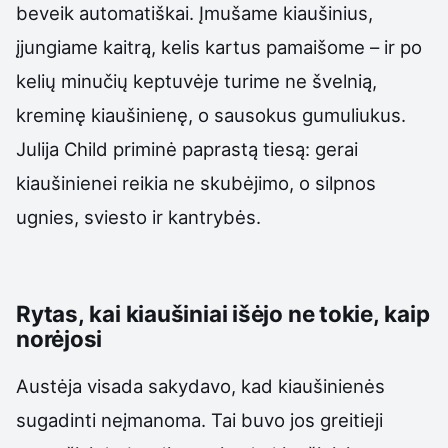
beveik automatiškai. Įmušame kiaušinius,
įjungiame kaitrą, kelis kartus pamaišome – ir po
kelių minučių keptuvėje turime ne švelnią,
kreminę kiaušinienę, o sausokus gumuliukus.
Julija Child priminė paprastą tiesą: gerai
kiaušinienei reikia ne skubėjimo, o silpnos
ugnies, sviesto ir kantrybės.
Rytas, kai kiaušiniai išėjo ne tokie, kaip
norėjosi
Austėja visada sakydavo, kad kiaušinienės
sugadinti neįmanoma. Tai buvo jos greitieji