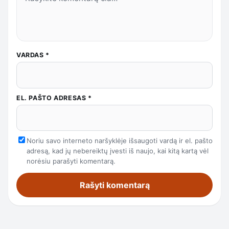
VARDAS
*
EL. PAŠTO ADRESAS
*
Noriu savo interneto naršyklėje išsaugoti vardą ir el. pašto
adresą, kad jų nebereiktų įvesti iš naujo, kai kitą kartą vėl
norėsiu parašyti komentarą.