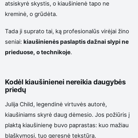
atsiskyrė skystis, o kiaušinienė tapo ne
kreminė, o grūdėta.
Tada ji suprato tai, ką profesionalūs virėjai žino
seniai:
kiaušinienės paslaptis dažnai slypi ne
prieduose, o technikoje
.
Kodėl kiaušinienei nereikia daugybės
priedų
Julija Child, legendinė virtuvės autorė,
kiaušiniams skyrė daug dėmesio. Jos požiūris į
plaktą kiaušinienę buvo paprastas: kuo mažiau
blaškymosi, tuo geresnė tekstūra.