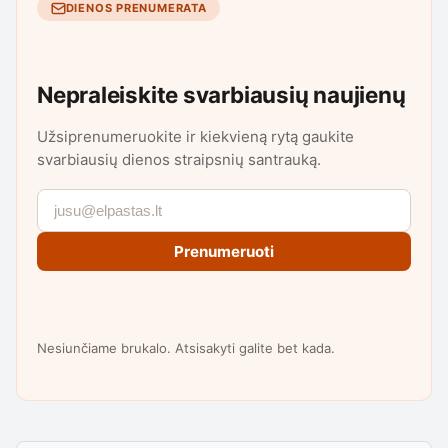
DIENOS PRENUMERATA
Nepraleiskite svarbiausių naujienų
Užsiprenumeruokite ir kiekvieną rytą gaukite
svarbiausių dienos straipsnių santrauką.
Prenumeruoti
Nesiunčiame brukalo. Atsisakyti galite bet kada.