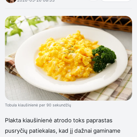
Tobula kiaušinienė per 90 sekundžių
Plakta kiaušinienė atrodo toks paprastas
pusryčių patiekalas, kad jį dažnai gaminame