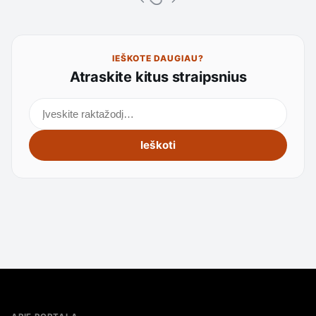
IEŠKOTE DAUGIAU?
Atraskite kitus straipsnius
Ieškoti straipsnių
Ieškoti