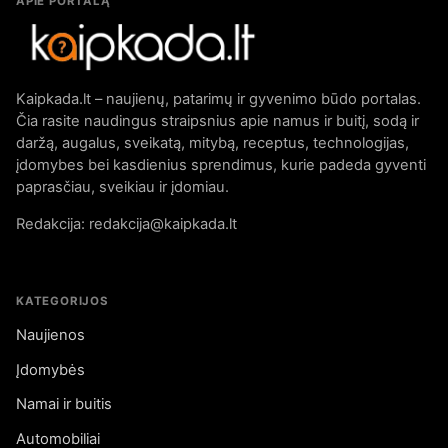
APIE PORTALĄ
Kaipkada.lt – naujienų, patarimų ir gyvenimo būdo portalas.
Čia rasite naudingus straipsnius apie namus ir buitį, sodą ir
daržą, augalus, sveikatą, mitybą, receptus, technologijas,
įdomybes bei kasdienius sprendimus, kurie padeda gyventi
paprasčiau, sveikiau ir įdomiau.
Redakcija: redakcija@kaipkada.lt
KATEGORIJOS
Naujienos
Įdomybės
Namai ir buitis
Automobiliai