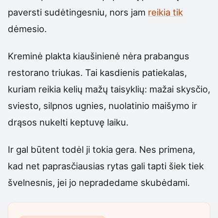
paversti sudėtingesniu, nors jam
reikia tik
dėmesio.
Kreminė plakta kiaušinienė nėra prabangus
restorano triukas. Tai kasdienis patiekalas,
kuriam reikia kelių mažų taisyklių: mažai skysčio,
sviesto, silpnos ugnies, nuolatinio maišymo ir
drąsos nukelti keptuvę laiku.
Ir gal būtent todėl ji tokia gera. Nes primena,
kad net paprasčiausias rytas gali tapti šiek tiek
švelnesnis, jei jo nepradedame skubėdami.