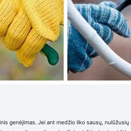
rinis genėjimas. Jei ant medžio liko sausų, nulūžusių a