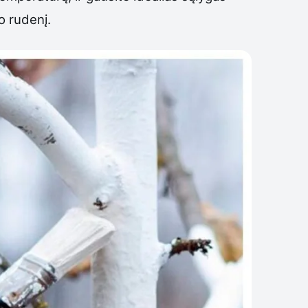
o rudenį.