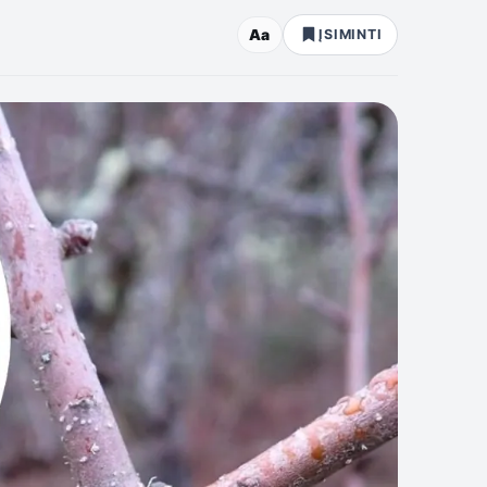
Aa
ĮSIMINTI