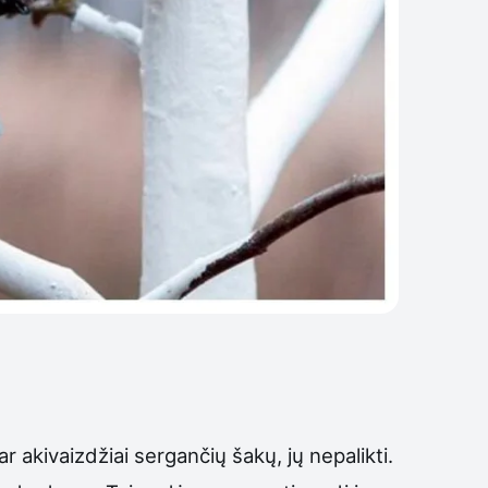
r akivaizdžiai sergančių šakų, jų nepalikti.