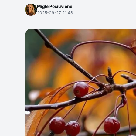
Miglė Pociuvienė
2025-09-27 21:48