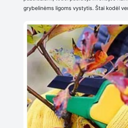
grybelinėms ligoms vystytis. Štai kodėl ve