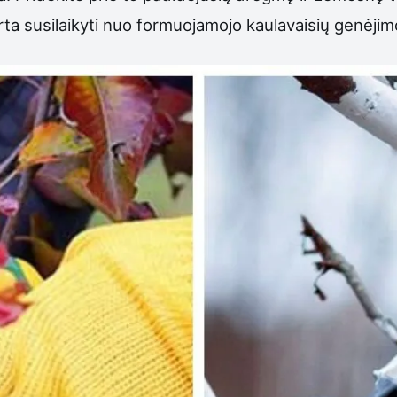
rta susilaikyti nuo formuojamojo kaulavaisių genėjim