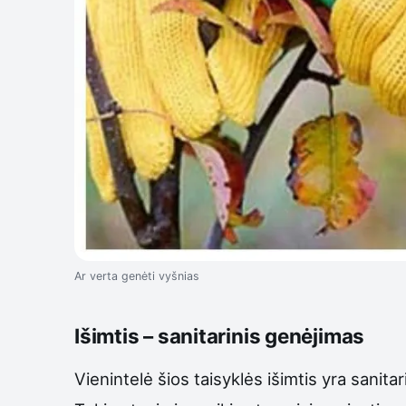
Ar verta genėti vyšnias
Išimtis – sanitarinis genėjimas
Vienintelė šios taisyklės išimtis yra sanita