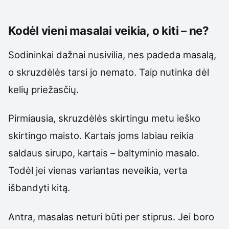
Kodėl vieni masalai veikia, o kiti – ne?
Sodininkai dažnai nusivilia, nes padeda masalą,
o skruzdėlės tarsi jo nemato. Taip nutinka dėl
kelių priežasčių.
Pirmiausia, skruzdėlės skirtingu metu ieško
skirtingo maisto. Kartais joms labiau reikia
saldaus sirupo, kartais – baltyminio masalo.
Todėl jei vienas variantas neveikia, verta
išbandyti kitą.
Antra, masalas neturi būti per stiprus. Jei boro