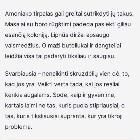
Amoniako tirpalas gali greitai sutrikdyti jų takus.
Masalai su boro rūgštimi padeda pasiekti giliau
esančią koloniją. Lipnūs diržai apsaugo
vaismedžius. O maži buteliukai ir dangteliai
leidžia visa tai padaryti tiksliau ir saugiau.
Svarbiausia – nenaikinti skruzdėlių vien dėl to,
kad jos yra. Veikti verta tada, kai jos realiai
kenkia augalams. Sode, kaip ir gyvenime,
kartais laimi ne tas, kuris puola stipriausiai, o
tas, kuris tiksliausiai supranta, kur yra tikroji
problema.