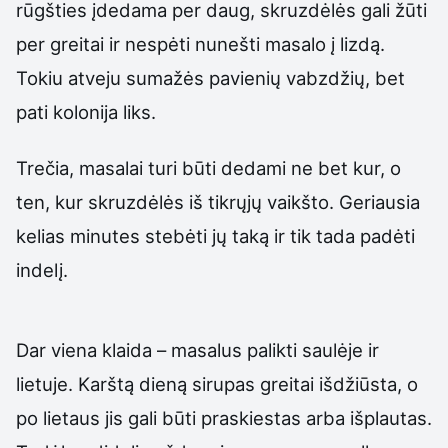
rūgšties įdedama per daug, skruzdėlės gali žūti
per greitai ir nespėti nunešti masalo į lizdą.
Tokiu atveju sumažės pavienių vabzdžių, bet
pati kolonija liks.
Trečia, masalai turi būti dedami ne bet kur, o
ten, kur skruzdėlės iš tikrųjų vaikšto. Geriausia
kelias minutes stebėti jų taką ir tik tada padėti
indelį.
Dar viena klaida – masalus palikti saulėje ir
lietuje. Karštą dieną sirupas greitai išdžiūsta, o
po lietaus jis gali būti praskiestas arba išplautas.