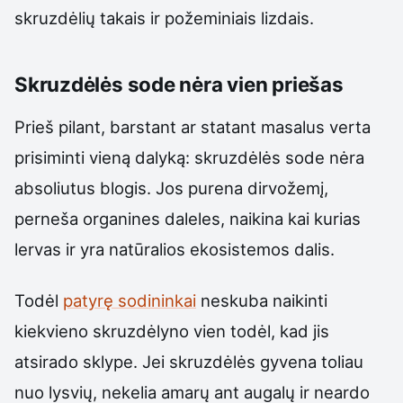
skruzdėlių takais ir požeminiais lizdais.
Skruzdėlės sode nėra vien priešas
Prieš pilant, barstant ar statant masalus verta
prisiminti vieną dalyką: skruzdėlės sode nėra
absoliutus blogis. Jos purena dirvožemį,
perneša organines daleles, naikina kai kurias
lervas ir yra natūralios ekosistemos dalis.
Todėl
patyrę sodininkai
neskuba naikinti
kiekvieno skruzdėlyno vien todėl, kad jis
atsirado sklype. Jei skruzdėlės gyvena toliau
nuo lysvių, nekelia amarų ant augalų ir neardo