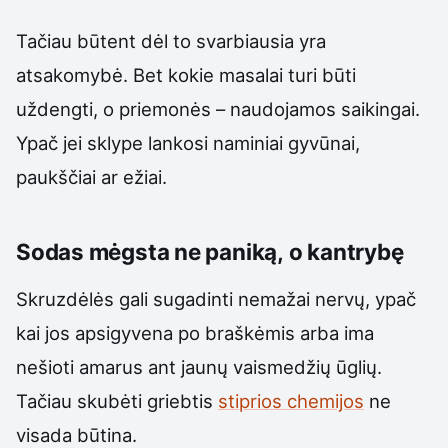
Tačiau būtent dėl to svarbiausia yra
atsakomybė. Bet kokie masalai turi būti
uždengti, o priemonės – naudojamos saikingai.
Ypač jei sklype lankosi naminiai gyvūnai,
paukščiai ar ežiai.
Sodas mėgsta ne paniką, o kantrybę
Skruzdėlės gali sugadinti nemažai nervų, ypač
kai jos apsigyvena po braškėmis arba ima
nešioti amarus ant jaunų vaismedžių ūglių.
Tačiau skubėti griebtis
stiprios chemijos
ne
visada būtina.