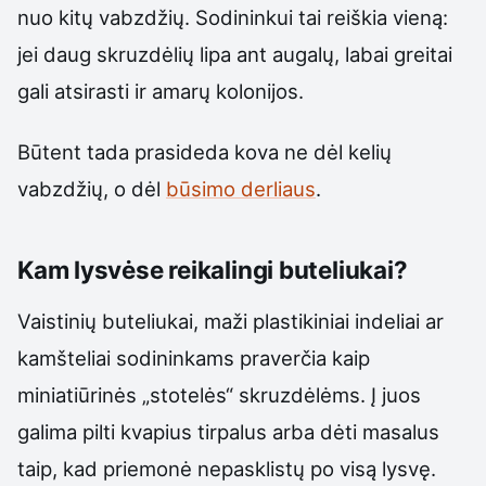
nuo kitų vabzdžių. Sodininkui tai reiškia vieną:
jei daug skruzdėlių lipa ant augalų, labai greitai
gali atsirasti ir amarų kolonijos.
Būtent tada prasideda kova ne dėl kelių
vabzdžių, o dėl
būsimo derliaus
.
Kam lysvėse reikalingi buteliukai?
Vaistinių buteliukai, maži plastikiniai indeliai ar
kamšteliai sodininkams praverčia kaip
miniatiūrinės „stotelės“ skruzdėlėms. Į juos
galima pilti kvapius tirpalus arba dėti masalus
taip, kad priemonė nepasklistų po visą lysvę.