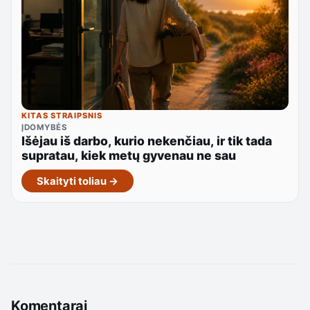
KITAS STRAIPSNIS
ĮDOMYBĖS
Išėjau iš darbo, kurio nekenčiau, ir tik tada
supratau, kiek metų gyvenau ne sau
Skaityti toliau →
Komentarai