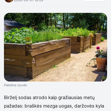
Pakeltos lysvės
Birželį sodas atrodo kaip gražiausias metų
pažadas: braškės mezga uogas, daržovės kyla