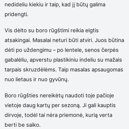
nedideliu kiekiu ir taip, kad jį būtų galima
pridengti.
Vis dėlto su boro rūgštimi reikia elgtis
atsakingai. Masalai neturi būti atviri. Juos būtina
dėti po uždengimu – po lentele, senos čerpės
gabalėliu, apverstu plastikiniu indeliu su mažais
tarpais skruzdėlėms. Taip masalas apsaugomas
nuo lietaus ir nuo gyvūnų.
Boro rūgšties nereikėtų naudoti toje pačioje
vietoje daug kartų per sezoną. Ji gali kauptis
dirvoje, todėl tai nėra priemonė, kurią verta
berti be saiko.