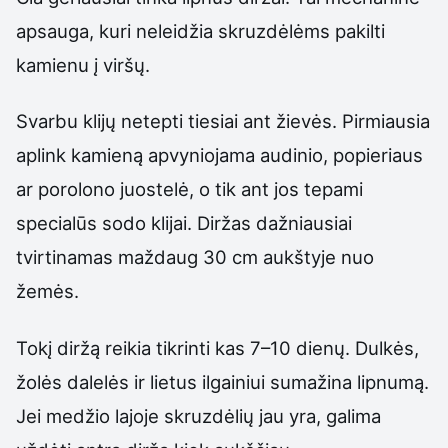
apsauga, kuri neleidžia skruzdėlėms pakilti
kamienu į viršų.
Svarbu klijų netepti tiesiai ant žievės. Pirmiausia
aplink kamieną apvyniojama audinio, popieriaus
ar porolono juostelė, o tik ant jos tepami
specialūs sodo klijai. Diržas dažniausiai
tvirtinamas maždaug 30 cm aukštyje nuo
žemės.
Tokį diržą reikia tikrinti kas 7–10 dienų. Dulkės,
žolės dalelės ir lietus ilgainiui sumažina lipnumą.
Jei medžio lajoje skruzdėlių jau yra, galima