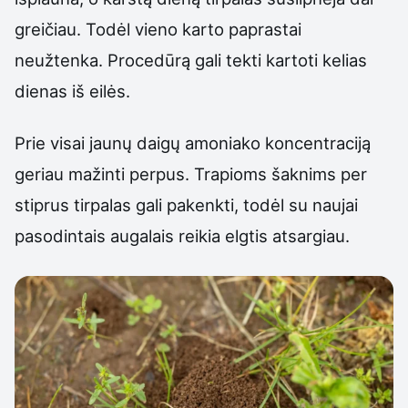
greičiau. Todėl vieno karto paprastai
neužtenka. Procedūrą gali tekti kartoti kelias
dienas iš eilės.
Prie visai jaunų daigų amoniako koncentraciją
geriau mažinti perpus. Trapioms šaknims per
stiprus tirpalas gali pakenkti, todėl su naujai
pasodintais augalais reikia elgtis atsargiau.