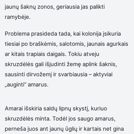
jaunų šaknų zonos, geriausia jas palikti
ramybėje.
Problema prasideda tada, kai kolonija įsikuria
tiesiai po braškėmis, salotomis, jaunais agurkais
ar kitais trapiais daigais. Tokiu atveju
skruzdėlės gali išjudinti žemę aplink šaknis,
sausinti dirvožemį ir svarbiausia – aktyviai
„auginti“ amarus.
Amarai išskiria saldų lipnų skystį, kuriuo
skruzdėlės minta. Todėl jos saugo amarus,
perneša juos ant jaunų ūglių ir kartais net gina