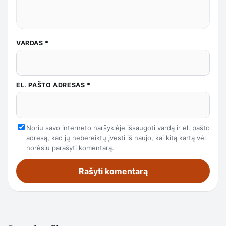
VARDAS
*
EL. PAŠTO ADRESAS
*
Noriu savo interneto naršyklėje išsaugoti vardą ir el. pašto
adresą, kad jų nebereiktų įvesti iš naujo, kai kitą kartą vėl
norėsiu parašyti komentarą.