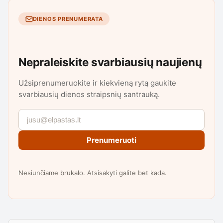
DIENOS PRENUMERATA
Nepraleiskite svarbiausių naujienų
Užsiprenumeruokite ir kiekvieną rytą gaukite
svarbiausių dienos straipsnių santrauką.
Prenumeruoti
Nesiunčiame brukalo. Atsisakyti galite bet kada.