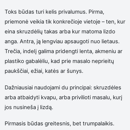
Toks būdas turi kelis privalumus. Pirma,
priemonė veikia tik konkrečioje vietoje – ten, kur
eina skruzdėlių takas arba kur matoma lizdo
anga. Antra, ją lengviau apsaugoti nuo lietaus.
Trečia, indelį galima pridengti lenta, akmeniu ar
plastiko gabalėliu, kad prie masalo neprieitų
paukščiai, ežiai, katės ar šunys.
Dažniausiai naudojami du principai: skruzdėles
arba atbaidyti kvapu, arba privilioti masalu, kurį
jos nusineša į lizdą.
Pirmasis būdas greitesnis, bet trumpalaikis.