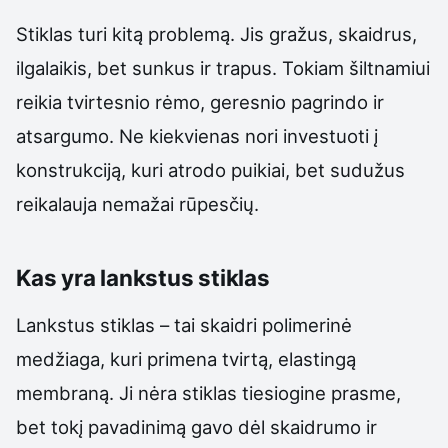
Stiklas turi kitą problemą. Jis gražus, skaidrus,
ilgalaikis, bet sunkus ir trapus. Tokiam šiltnamiui
reikia tvirtesnio rėmo, geresnio pagrindo ir
atsargumo. Ne kiekvienas nori investuoti į
konstrukciją, kuri atrodo puikiai, bet sudužus
reikalauja nemažai rūpesčių.
Kas yra lankstus stiklas
Lankstus stiklas – tai skaidri polimerinė
medžiaga, kuri primena tvirtą, elastingą
membraną. Ji nėra stiklas tiesiogine prasme,
bet tokį pavadinimą gavo dėl skaidrumo ir