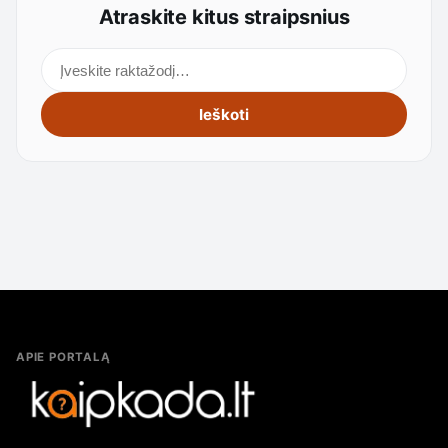
Atraskite kitus straipsnius
Ieškoti straipsnių
Ieškoti
APIE PORTALĄ