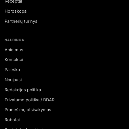
Receptai
Horoskopai
Partnerių turinys
NAUDINGA
Apie mus
Kontaktai
Paieška
Naujausi
Redakcijos politika
Privatumo politika / BDAR
Pranešimų atsisakymas
Robotai