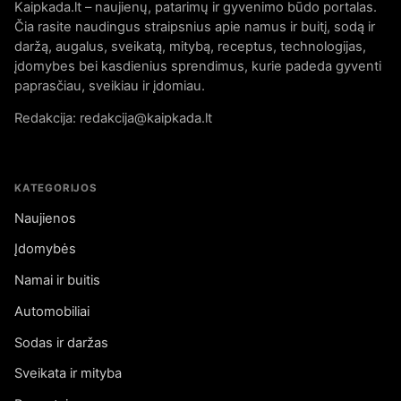
Kaipkada.lt – naujienų, patarimų ir gyvenimo būdo portalas.
Čia rasite naudingus straipsnius apie namus ir buitį, sodą ir
daržą, augalus, sveikatą, mitybą, receptus, technologijas,
įdomybes bei kasdienius sprendimus, kurie padeda gyventi
paprasčiau, sveikiau ir įdomiau.
Redakcija: redakcija@kaipkada.lt
KATEGORIJOS
Naujienos
Įdomybės
Namai ir buitis
Automobiliai
Sodas ir daržas
Sveikata ir mityba