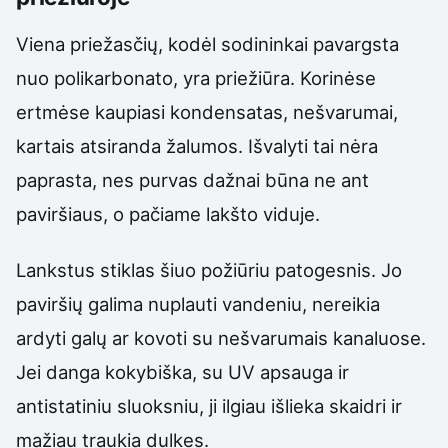
Viena priežasčių, kodėl sodininkai pavargsta
nuo polikarbonato, yra priežiūra. Korinėse
ertmėse kaupiasi kondensatas, nešvarumai,
kartais atsiranda žalumos. Išvalyti tai nėra
paprasta, nes purvas dažnai būna ne ant
paviršiaus, o pačiame lakšto viduje.
Lankstus stiklas šiuo požiūriu patogesnis. Jo
paviršių galima nuplauti vandeniu, nereikia
ardyti galų ar kovoti su nešvarumais kanaluose.
Jei danga kokybiška, su UV apsauga ir
antistatiniu sluoksniu, ji ilgiau išlieka skaidri ir
mažiau traukia dulkes.