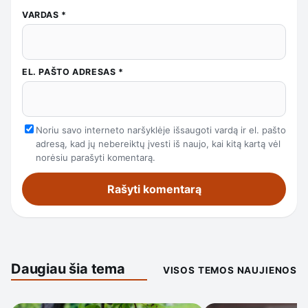
VARDAS
*
EL. PAŠTO ADRESAS
*
Noriu savo interneto naršyklėje išsaugoti vardą ir el. pašto
adresą, kad jų nebereiktų įvesti iš naujo, kai kitą kartą vėl
norėsiu parašyti komentarą.
Daugiau šia tema
VISOS TEMOS NAUJIENOS