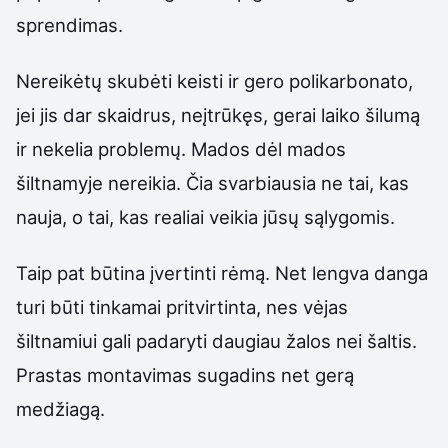
sprendimas.
Nereikėtų skubėti keisti ir gero polikarbonato,
jei jis dar skaidrus, neįtrūkęs, gerai laiko šilumą
ir nekelia problemų. Mados dėl mados
šiltnamyje nereikia. Čia svarbiausia ne tai, kas
nauja, o tai, kas realiai veikia jūsų sąlygomis.
Taip pat būtina įvertinti rėmą. Net lengva danga
turi būti tinkamai pritvirtinta, nes vėjas
šiltnamiui gali padaryti daugiau žalos nei šaltis.
Prastas montavimas sugadins net gerą
medžiagą.