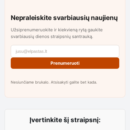
Nepraleiskite svarbiausių naujienų
Užsiprenumeruokite ir kiekvieną rytą gaukite
svarbiausių dienos straipsnių santrauką.
Prenumeruoti
Nesiunčiame brukalo. Atsisakyti galite bet kada.
Įvertinkite šį straipsnį: