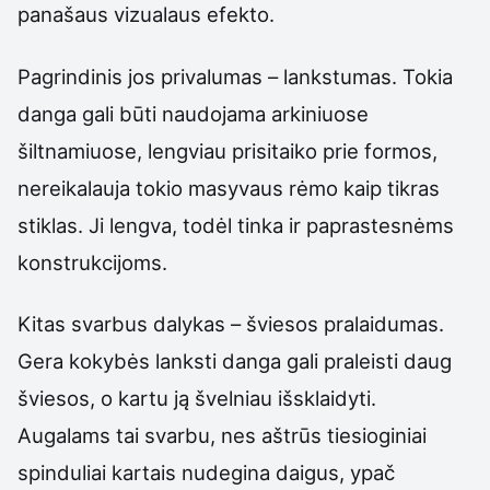
panašaus vizualaus efekto.
Pagrindinis jos privalumas – lankstumas. Tokia
danga gali būti naudojama arkiniuose
šiltnamiuose, lengviau prisitaiko prie formos,
nereikalauja tokio masyvaus rėmo kaip tikras
stiklas. Ji lengva, todėl tinka ir paprastesnėms
konstrukcijoms.
Kitas svarbus dalykas – šviesos pralaidumas.
Gera kokybės lanksti danga gali praleisti daug
šviesos, o kartu ją švelniau išsklaidyti.
Augalams tai svarbu, nes aštrūs tiesioginiai
spinduliai kartais nudegina daigus, ypač