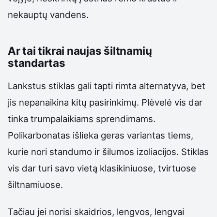
nekauptų vandens.
Ar tai tikrai naujas šiltnamių
standartas
Lankstus stiklas gali tapti rimta alternatyva, bet
jis nepanaikina kitų pasirinkimų. Plėvelė vis dar
tinka trumpalaikiams sprendimams.
Polikarbonatas išlieka geras variantas tiems,
kurie nori standumo ir šilumos izoliacijos. Stiklas
vis dar turi savo vietą klasikiniuose, tvirtuose
šiltnamiuose.
Tačiau jei norisi skaidrios, lengvos, lengvai