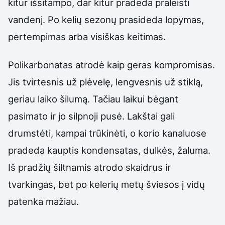
kitur išsitampo, dar kitur pradeda praleisti
vandenį. Po kelių sezonų prasideda lopymas,
pertempimas arba visiškas keitimas.
Polikarbonatas atrodė kaip geras kompromisas.
Jis tvirtesnis už plėvelę, lengvesnis už stiklą,
geriau laiko šilumą. Tačiau laikui bėgant
pasimato ir jo silpnoji pusė. Lakštai gali
drumstėti, kampai trūkinėti, o korio kanaluose
pradeda kauptis kondensatas, dulkės, žaluma.
Iš pradžių šiltnamis atrodo skaidrus ir
tvarkingas, bet po kelerių metų šviesos į vidų
patenka mažiau.