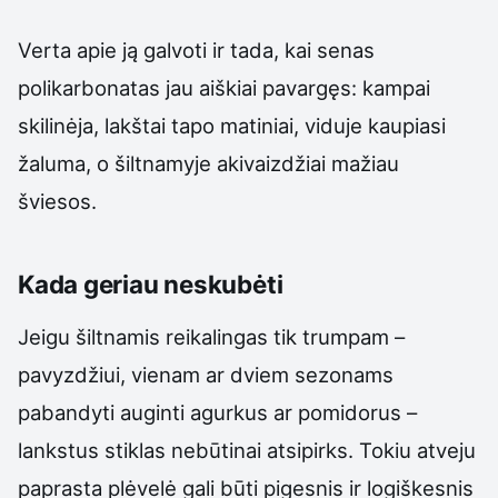
Verta apie ją galvoti ir tada, kai senas
polikarbonatas jau aiškiai pavargęs: kampai
skilinėja, lakštai tapo matiniai, viduje kaupiasi
žaluma, o šiltnamyje akivaizdžiai mažiau
šviesos.
Kada geriau neskubėti
Jeigu šiltnamis reikalingas tik trumpam –
pavyzdžiui, vienam ar dviem sezonams
pabandyti auginti agurkus ar pomidorus –
lankstus stiklas nebūtinai atsipirks. Tokiu atveju
paprasta plėvelė gali būti pigesnis ir logiškesnis