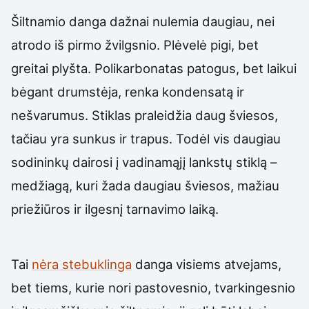
Šiltnamio danga dažnai nulemia daugiau, nei
atrodo iš pirmo žvilgsnio. Plėvelė pigi, bet
greitai plyšta. Polikarbonatas patogus, bet laikui
bėgant drumstėja, renka kondensatą ir
nešvarumus. Stiklas praleidžia daug šviesos,
tačiau yra sunkus ir trapus. Todėl vis daugiau
sodininkų dairosi į vadinamąjį lankstų stiklą –
medžiagą, kuri žada daugiau šviesos, mažiau
priežiūros ir ilgesnį tarnavimo laiką.
Tai
nėra stebuklinga
danga visiems atvejams,
bet tiems, kurie nori pastovesnio, tvarkingesnio