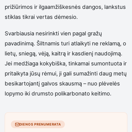
prižiūrimos ir ilgaamžiškesnės dangos, lankstus
stiklas tikrai vertas dėmesio.
Svarbiausia nesirinkti vien pagal gražų
pavadinimą. Šiltnamis turi atlaikyti ne reklamą, o
lietų, sniegą, vėją, kaitrą ir kasdienį naudojimą.
Jei medžiaga kokybiška, tinkamai sumontuota ir
pritaikyta jūsų rėmui, ji gali sumažinti daug metų
besikartojantį galvos skausmą – nuo plėvelės
lopymo iki drumsto polikarbonato keitimo.
DIENOS PRENUMERATA