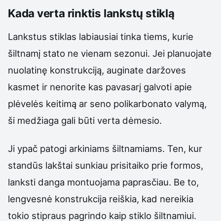
Kada verta rinktis lankstų stiklą
Lankstus stiklas labiausiai tinka tiems, kurie
šiltnamį stato ne vienam sezonui. Jei planuojate
nuolatinę konstrukciją, auginate daržoves
kasmet ir nenorite kas pavasarį galvoti apie
plėvelės keitimą ar seno polikarbonato valymą,
ši medžiaga gali būti verta dėmesio.
Ji ypač patogi arkiniams šiltnamiams. Ten, kur
standūs lakštai sunkiau prisitaiko prie formos,
lanksti danga montuojama paprasčiau. Be to,
lengvesnė konstrukcija reiškia, kad nereikia
tokio stipraus pagrindo kaip stiklo šiltnamiui.