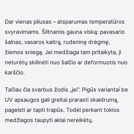
Dar vienas pliusas – atsparumas temperatūros
svyravimams. Šiltnamis gauna viską: pavasario
šalnas, vasaros kaitrą, rudeninę drėgmę,
žiemos sniegą. Jei medžiaga tam pritaikyta, ji
neturėtų skilinėti nuo šalčio ar deformuotis nuo
karščio.
Tačiau čia svarbus žodis „jei“. Pigūs variantai be
UV apsaugos gali greitai prarasti skaidrumą,
pagelsti ar tapti trapūs. Todėl perkant tokios
medžiagos taupyti aklai nereikėtų.