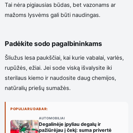
Tai nėra pigiausias būdas, bet vazonams ar
mažoms lysvėms gali būti naudingas.
Padėkite sodo pagalbininkams
Šliužus lesa paukščiai, kai kurie vabalai, varlės,
rupūžės, ežiai. Jei sode viską išvalysite iki
sterilaus kiemo ir naudosite daug chemijos,
natūralių priešų sumažės.
POPULIARU DABAR:
AUTOMOBILIAI
Degalinėje įpyliau degalų ir
pažiūrėjau į čekį: suma privertė