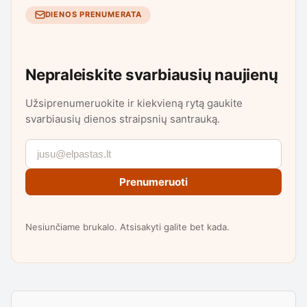
DIENOS PRENUMERATA
Nepraleiskite svarbiausių naujienų
Užsiprenumeruokite ir kiekvieną rytą gaukite
svarbiausių dienos straipsnių santrauką.
Prenumeruoti
Nesiunčiame brukalo. Atsisakyti galite bet kada.