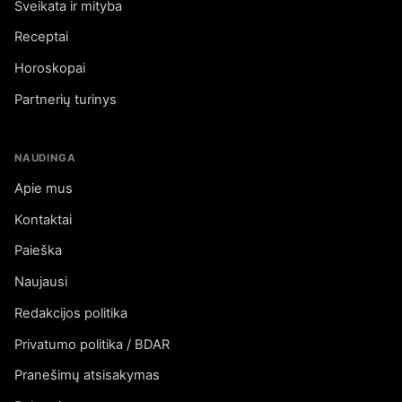
Sveikata ir mityba
Receptai
Horoskopai
Partnerių turinys
NAUDINGA
Apie mus
Kontaktai
Paieška
Naujausi
Redakcijos politika
Privatumo politika / BDAR
Pranešimų atsisakymas