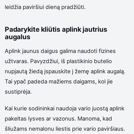
leidžia paviršiui dieną pradžiūti.
Padarykite kliūtis aplink jautrius
augalus
Aplink jaunus daigus galima naudoti fizines
užtvaras. Pavyzdžiui, iš plastikinio butelio
nupjautą žiedą įspauskite į žemę aplink augalą.
Tai ypač padeda mažiems daigams, kol jie
sustiprėja.
Kai kurie sodininkai naudoja vario juostą aplink
pakeltas lysves ar vazonus. Manoma, kad
šliužams nemalonu liestis prie vario paviršiaus.