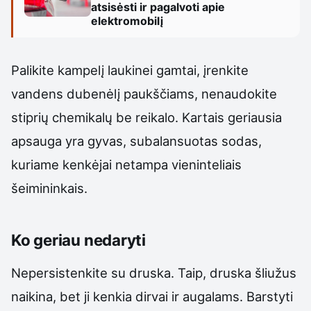
atsisėsti ir pagalvoti apie
elektromobilį
Palikite kampelį laukinei gamtai, įrenkite
vandens dubenėlį paukščiams, nenaudokite
stiprių chemikalų be reikalo. Kartais geriausia
apsauga yra gyvas, subalansuotas sodas,
kuriame kenkėjai netampa vieninteliais
šeimininkais.
Ko geriau nedaryti
Nepersistenkite su druska. Taip, druska šliužus
naikina, bet ji kenkia dirvai ir augalams. Barstyti