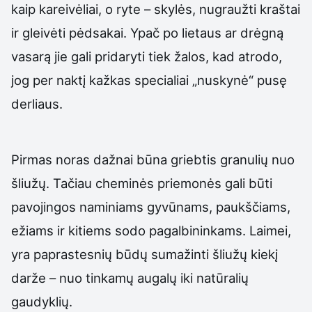
kaip kareivėliai, o ryte – skylės, nugraužti kraštai
ir gleivėti pėdsakai. Ypač po lietaus ar drėgną
vasarą jie gali pridaryti tiek žalos, kad atrodo,
jog per naktį kažkas specialiai „nuskynė“ pusę
derliaus.
Pirmas noras dažnai būna griebtis granulių nuo
šliužų. Tačiau cheminės priemonės gali būti
pavojingos naminiams gyvūnams, paukščiams,
ežiams ir kitiems sodo pagalbininkams. Laimei,
yra paprastesnių būdų sumažinti šliužų kiekį
darže – nuo tinkamų augalų iki natūralių
gaudyklių.