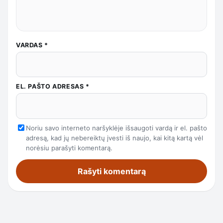
VARDAS
*
EL. PAŠTO ADRESAS
*
Noriu savo interneto naršyklėje išsaugoti vardą ir el. pašto
adresą, kad jų nebereiktų įvesti iš naujo, kai kitą kartą vėl
norėsiu parašyti komentarą.