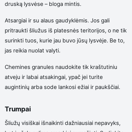
druską lysvėse – bloga mintis.
Atsargiai ir su alaus gaudyklėmis. Jos gali
pritraukti šliužus iš platesnės teritorijos, o ne tik
surinkti tuos, kurie jau buvo jūsų lysvėje. Be to,
jas reikia nuolat valyti.
Chemines granules naudokite tik kraštutiniu
atveju ir labai atsakingai, ypač jei turite
augintinių arba sode lankosi ežiai ir paukščiai.
Trumpai
Šliužų visiškai išnaikinti dažniausiai nepavyks,