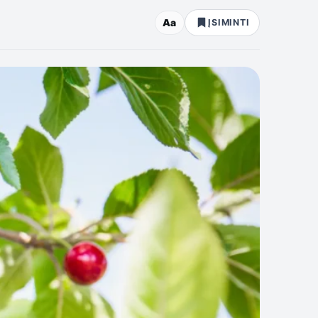
Aa
ĮSIMINTI