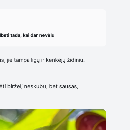
bsti tada, kai dar nevėlu
 jie tampa ligų ir kenkėjų židiniu.
nėti birželį neskubu, bet sausas,