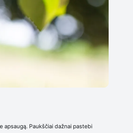
apie apsaugą. Paukščiai dažnai pastebi