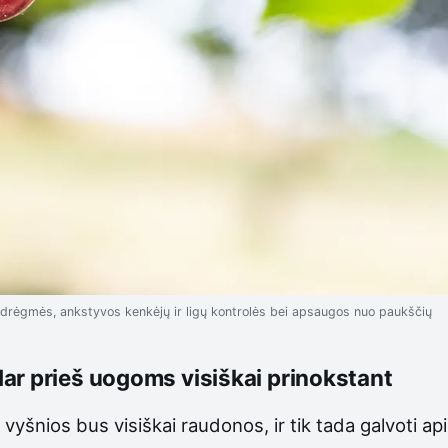
 drėgmės, ankstyvos kenkėjų ir ligų kontrolės bei apsaugos nuo paukščių
ar prieš uogoms visiškai prinokstant
ol vyšnios bus visiškai raudonos, ir tik tada galvoti 