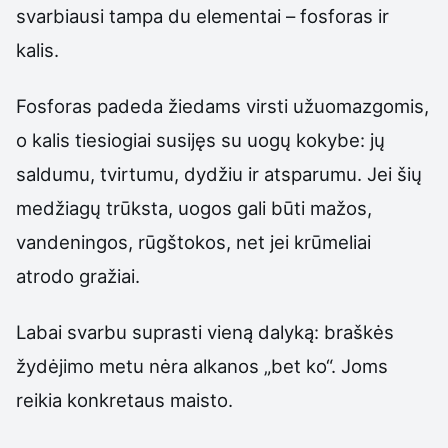
svarbiausi tampa du elementai – fosforas ir
kalis.
Fosforas padeda žiedams virsti užuomazgomis,
o kalis tiesiogiai susijęs su uogų kokybe: jų
saldumu, tvirtumu, dydžiu ir atsparumu. Jei šių
medžiagų trūksta, uogos gali būti mažos,
vandeningos, rūgštokos, net jei krūmeliai
atrodo gražiai.
Labai svarbu suprasti vieną dalyką: braškės
žydėjimo metu nėra alkanos „bet ko“. Joms
reikia konkretaus maisto.