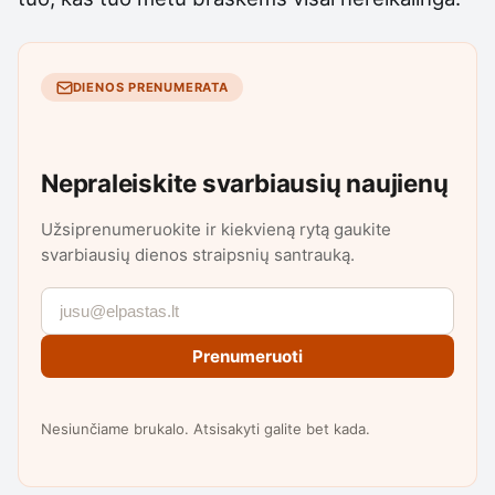
DIENOS PRENUMERATA
Nepraleiskite svarbiausių naujienų
Užsiprenumeruokite ir kiekvieną rytą gaukite
svarbiausių dienos straipsnių santrauką.
Prenumeruoti
Nesiunčiame brukalo. Atsisakyti galite bet kada.