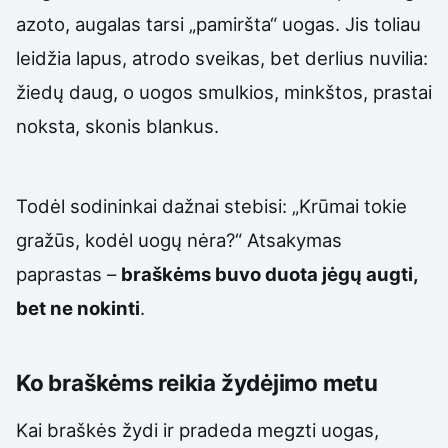
azoto, augalas tarsi „pamiršta“ uogas. Jis toliau
leidžia lapus, atrodo sveikas, bet derlius nuvilia:
žiedų daug, o uogos smulkios, minkštos, prastai
noksta, skonis blankus.
Todėl sodininkai dažnai stebisi: „Krūmai tokie
gražūs, kodėl uogų nėra?“ Atsakymas
paprastas –
braškėms buvo duota jėgų augti,
bet ne nokinti
.
Ko braškėms reikia žydėjimo metu
Kai braškės žydi ir pradeda megzti uogas,