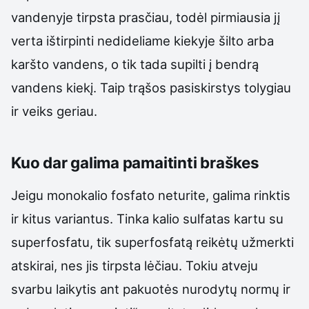
vandenyje tirpsta prasčiau, todėl pirmiausia jį
verta ištirpinti nedideliame kiekyje šilto arba
karšto vandens, o tik tada supilti į bendrą
vandens kiekį. Taip trąšos pasiskirstys tolygiau
ir veiks geriau.
Kuo dar galima pamaitinti braškes
Jeigu monokalio fosfato neturite, galima rinktis
ir kitus variantus. Tinka kalio sulfatas kartu su
superfosfatu, tik superfosfatą reikėtų užmerkti
atskirai, nes jis tirpsta lėčiau. Tokiu atveju
svarbu laikytis ant pakuotės nurodytų normų ir