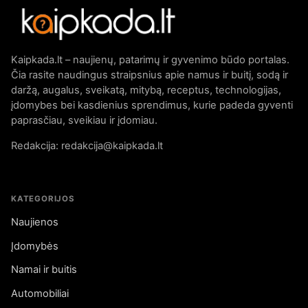
Kaipkada.lt – naujienų, patarimų ir gyvenimo būdo portalas.
Čia rasite naudingus straipsnius apie namus ir buitį, sodą ir
daržą, augalus, sveikatą, mitybą, receptus, technologijas,
įdomybes bei kasdienius sprendimus, kurie padeda gyventi
paprasčiau, sveikiau ir įdomiau.
Redakcija: redakcija@kaipkada.lt
KATEGORIJOS
Naujienos
Įdomybės
Namai ir buitis
Automobiliai