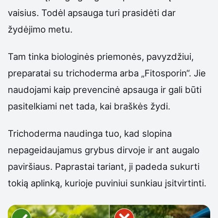
vaisius. Todėl apsauga turi prasidėti dar
žydėjimo metu.
Tam tinka biologinės priemonės, pavyzdžiui,
preparatai su trichoderma arba „Fitosporin“. Jie
naudojami kaip prevencinė apsauga ir gali būti
pasitelkiami net tada, kai braškės žydi.
Trichoderma naudinga tuo, kad slopina
nepageidaujamus grybus dirvoje ir ant augalo
paviršiaus. Paprastai tariant, ji padeda sukurti
tokią aplinką, kurioje puviniui sunkiau įsitvirtinti.