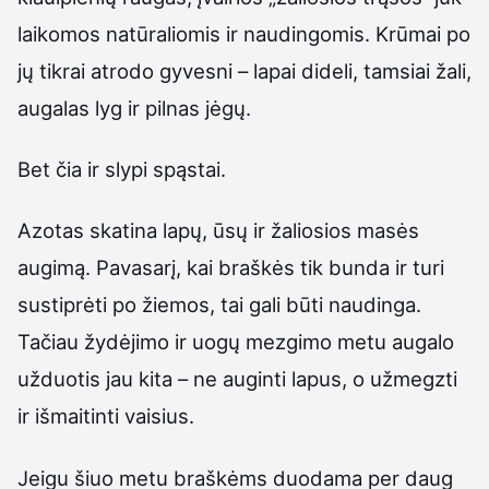
laikomos natūraliomis ir naudingomis. Krūmai po
jų tikrai atrodo gyvesni – lapai dideli, tamsiai žali,
augalas lyg ir pilnas jėgų.
Bet čia ir slypi spąstai.
Azotas skatina lapų, ūsų ir žaliosios masės
augimą. Pavasarį, kai braškės tik bunda ir turi
sustiprėti po žiemos, tai gali būti naudinga.
Tačiau žydėjimo ir uogų mezgimo metu augalo
užduotis jau kita – ne auginti lapus, o užmegzti
ir išmaitinti vaisius.
Jeigu šiuo metu braškėms duodama per daug