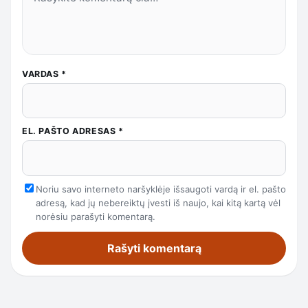
VARDAS
*
EL. PAŠTO ADRESAS
*
Noriu savo interneto naršyklėje išsaugoti vardą ir el. pašto
adresą, kad jų nebereiktų įvesti iš naujo, kai kitą kartą vėl
norėsiu parašyti komentarą.