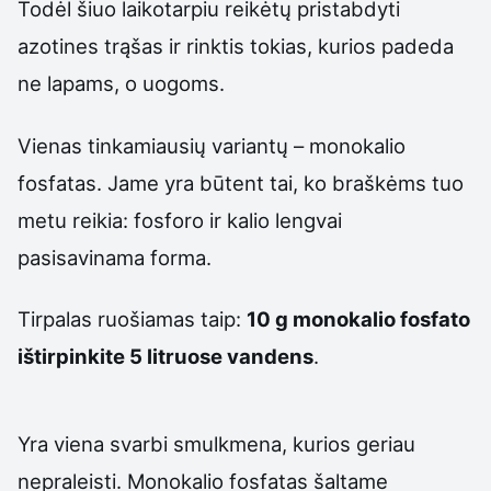
Todėl šiuo laikotarpiu reikėtų pristabdyti
azotines trąšas ir rinktis tokias, kurios padeda
ne lapams, o uogoms.
Vienas tinkamiausių variantų – monokalio
fosfatas. Jame yra būtent tai, ko braškėms tuo
metu reikia: fosforo ir kalio lengvai
pasisavinama forma.
Tirpalas ruošiamas taip:
10 g monokalio fosfato
ištirpinkite 5 litruose vandens
.
Yra viena svarbi smulkmena, kurios geriau
nepraleisti. Monokalio fosfatas šaltame