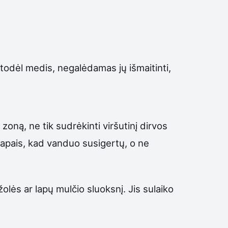
 todėl medis, negalėdamas jų išmaitinti,
zoną, ne tik sudrėkinti viršutinį dirvos
etapais, kad vanduo susigertų, o ne
lės ar lapų mulčio sluoksnį. Jis sulaiko