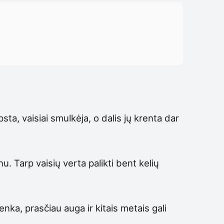
ta, vaisiai smulkėja, o dalis jų krenta dar
. Tarp vaisių verta palikti bent kelių
enka, prasčiau auga ir kitais metais gali