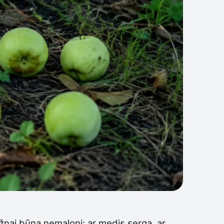
dažnai būna nemaloni: ar medis serga, ar