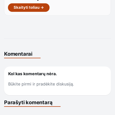
Skaityti toliau →
Komentarai
Kol kas komentarų nėra.
Būkite pirmi ir pradėkite diskusiją.
Parašyti komentarą