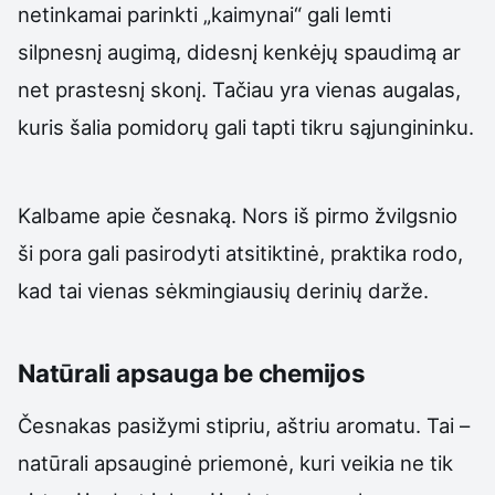
netinkamai parinkti „kaimynai“ gali lemti
silpnesnį augimą, didesnį kenkėjų spaudimą ar
net prastesnį skonį. Tačiau yra vienas augalas,
kuris šalia pomidorų gali tapti tikru sąjungininku.
Kalbame apie česnaką. Nors iš pirmo žvilgsnio
ši pora gali pasirodyti atsitiktinė, praktika rodo,
kad tai vienas sėkmingiausių derinių darže.
Natūrali apsauga be chemijos
Česnakas pasižymi stipriu, aštriu aromatu. Tai –
natūrali apsauginė priemonė, kuri veikia ne tik