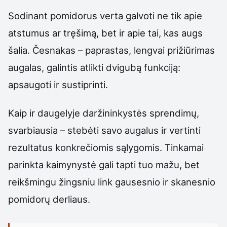
Sodinant pomidorus verta galvoti ne tik apie
atstumus ar tręšimą, bet ir apie tai, kas augs
šalia. Česnakas – paprastas, lengvai prižiūrimas
augalas, galintis atlikti dvigubą funkciją:
apsaugoti ir sustiprinti.
Kaip ir daugelyje daržininkystės sprendimų,
svarbiausia – stebėti savo augalus ir vertinti
rezultatus konkrečiomis sąlygomis. Tinkamai
parinkta kaimynystė gali tapti tuo mažu, bet
reikšmingu žingsniu link gausesnio ir skanesnio
pomidorų derliaus.