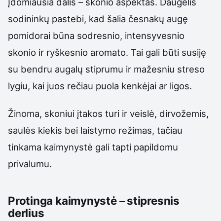
Įdomiausia dalis – skonio aspektas. Daugelis
sodininkų pastebi, kad šalia česnakų augę
pomidorai būna sodresnio, intensyvesnio
skonio ir ryškesnio aromato. Tai gali būti susiję
su bendru augalų stiprumu ir mažesniu streso
lygiu, kai juos rečiau puola kenkėjai ar ligos.
Žinoma, skoniui įtakos turi ir veislė, dirvožemis,
saulės kiekis bei laistymo režimas, tačiau
tinkama kaimynystė gali tapti papildomu
privalumu.
Protinga kaimynystė – stipresnis
derlius