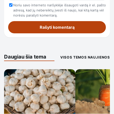
Noriu savo interneto naršyklėje išsaugoti vardą ir el. pašto
adresą, kad jų nebereiktų įvesti iš naujo, kai kitą kartą vėl
norėsiu parašyti komentarą.
Daugiau šia tema
VISOS TEMOS NAUJIENOS