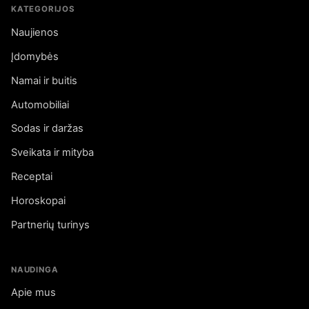
KATEGORIJOS
Naujienos
Įdomybės
Namai ir buitis
Automobiliai
Sodas ir daržas
Sveikata ir mityba
Receptai
Horoskopai
Partnerių turinys
NAUDINGA
Apie mus