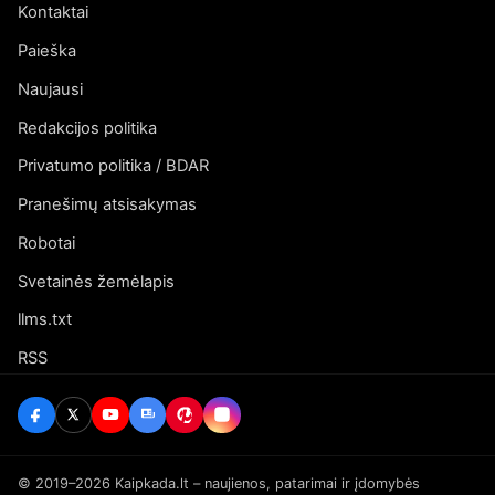
Kontaktai
Paieška
Naujausi
Redakcijos politika
Privatumo politika / BDAR
Pranešimų atsisakymas
Robotai
Svetainės žemėlapis
llms.txt
RSS
© 2019–2026 Kaipkada.lt – naujienos, patarimai ir įdomybės