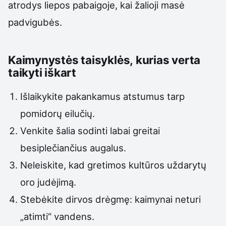
atrodys liepos pabaigoje, kai žalioji masė
padvigubės.
Kaimynystės taisyklės, kurias verta
taikyti iškart
Išlaikykite pakankamus atstumus tarp
pomidorų eilučių.
Venkite šalia sodinti labai greitai
besiplečiančius augalus.
Neleiskite, kad gretimos kultūros uždarytų
oro judėjimą.
Stebėkite dirvos drėgmę: kaimynai neturi
„atimti“ vandens.