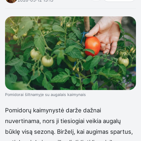
Pomidorai šiltnamyje su augalais kaimynais
Pomidorų kaimynystė darže dažnai
nuvertinama, nors ji tiesiogiai veikia augalų
būklę visą sezoną. Birželį, kai augimas spartus,