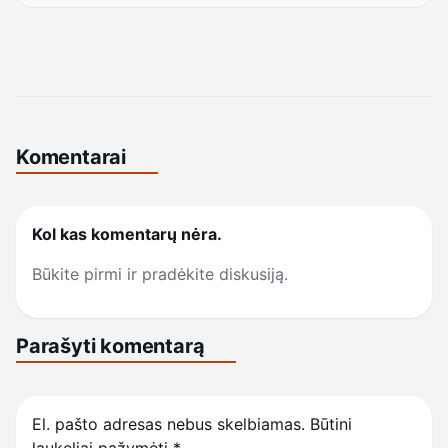
Komentarai
Kol kas komentarų nėra.
Būkite pirmi ir pradėkite diskusiją.
Parašyti komentarą
El. pašto adresas nebus skelbiamas.
Būtini
laukeliai pažymėti
*