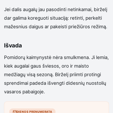
Jei dalis augalų jau pasodinti netinkamai, birželį
dar galima koreguoti situaciją: retinti, perkelti
mažesnius daigus ar pakeisti priežiūros režimą.
Išvada
Pomidorų kaimynystė nėra smulkmena. Ji lemia,
kiek augalai gaus šviesos, oro ir maisto
medžiagų visą sezoną. Birželį priimti protingi
sprendimai padeda išvengti didesnių nuostolių
vasaros pabaigoje.
DIENOS PRENUMERATA