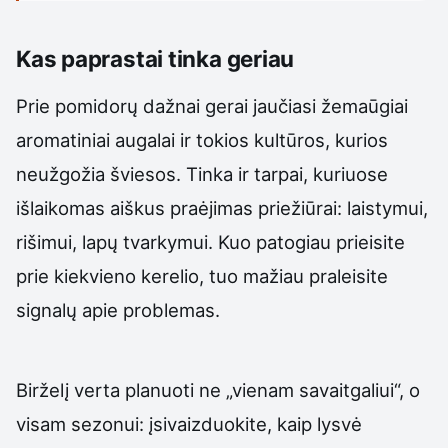
Kas paprastai tinka geriau
Prie pomidorų dažnai gerai jaučiasi žemaūgiai
aromatiniai augalai ir tokios kultūros, kurios
neužgožia šviesos. Tinka ir tarpai, kuriuose
išlaikomas aiškus praėjimas priežiūrai: laistymui,
rišimui, lapų tvarkymui. Kuo patogiau prieisite
prie kiekvieno kerelio, tuo mažiau praleisite
signalų apie problemas.
Birželį verta planuoti ne „vienam savaitgaliui“, o
visam sezonui: įsivaizduokite, kaip lysvė