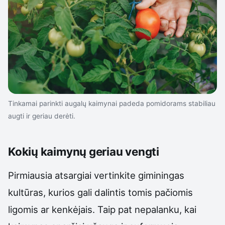
Tinkamai parinkti augalų kaimynai padeda pomidorams stabiliau
augti ir geriau derėti.
Kokių kaimynų geriau vengti
Pirmiausia atsargiai vertinkite giminingas
kultūras, kurios gali dalintis tomis pačiomis
ligomis ar kenkėjais. Taip pat nepalanku, kai