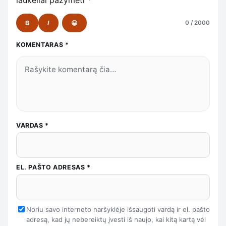
B
I
😀
0 / 2000
KOMENTARAS
*
VARDAS
*
EL. PAŠTO ADRESAS
*
Noriu savo interneto naršyklėje išsaugoti vardą ir el. pašto
adresą, kad jų nebereiktų įvesti iš naujo, kai kitą kartą vėl