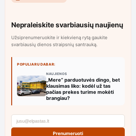
Nepraleiskite svarbiausių naujienų
Užsiprenumeruokite ir kiekvieną rytą gaukite
svarbiausių dienos straipsnių santrauką.
POPULIARU DABAR:
NAUJIENOS
„Mere“ parduotuvės dingo, bet
klausimas liko: kodėl už tas
pačias prekes turime mokėti
brangiau?
Prenumeruoti