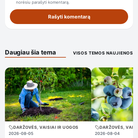
norėsiu parašyti komentarą.
Daugiau šia tema
VISOS TEMOS NAUJIENOS
DARŽOVĖS, VAISIAI IR UOGOS
DARŽOVĖS, VAISI
2026-08-05
2026-08-04