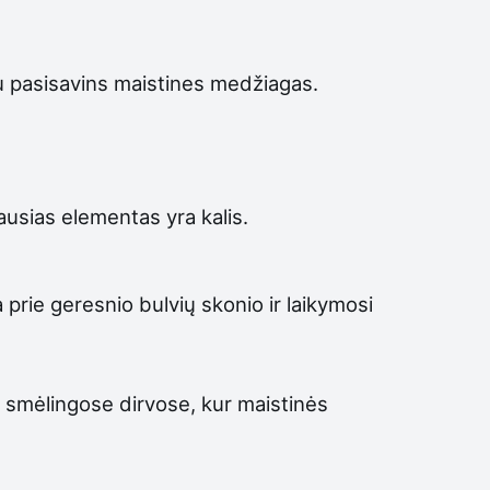
iau pasisavins maistines medžiagas.
ausias elementas yra kalis.
prie geresnio bulvių skonio ir laikymosi
, smėlingose dirvose, kur maistinės