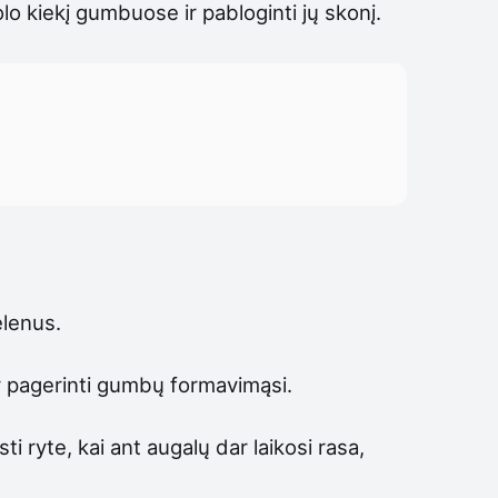
lo kiekį gumbuose ir pabloginti jų skonį.
elenus.
 ir pagerinti gumbų formavimąsi.
ti ryte, kai ant augalų dar laikosi rasa,