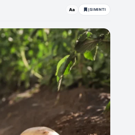
Aa
ĮSIMINTI