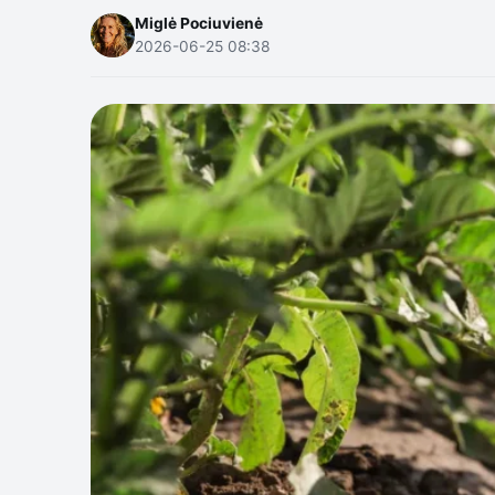
Miglė Pociuvienė
2026-06-25 08:38