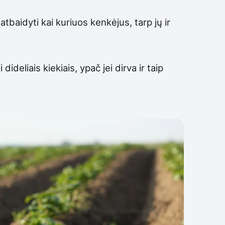
atbaidyti kai kuriuos kenkėjus, tarp jų ir
deliais kiekiais, ypač jei dirva ir taip