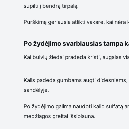
supilti į bendrą tirpalą.
Purškimą geriausia atlikti vakare, kai nėra
Po žydėjimo svarbiausias tampa k
Kai bulvių žiedai pradeda kristi, augalas 
Kalis padeda gumbams augti didesniems, tan
sandėlyje.
Po žydėjimo galima naudoti kalio sulfatą a
medžiagos greitai išsiplauna.