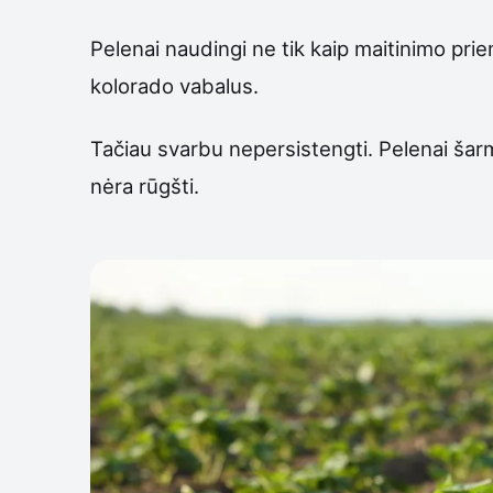
Pelenai naudingi ne tik kaip maitinimo priem
kolorado vabalus.
Tačiau svarbu nepersistengti. Pelenai šarmin
nėra rūgšti.