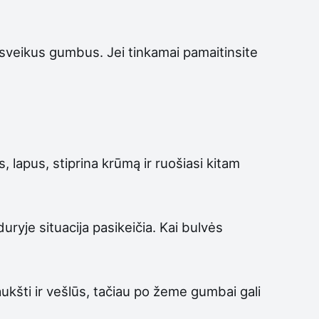
r sveikus gumbus. Jei tinkamai pamaitinsite
, lapus, stiprina krūmą ir ruošiasi kitam
ryje situacija pasikeičia. Kai bulvės
ukšti ir vešlūs, tačiau po žeme gumbai gali