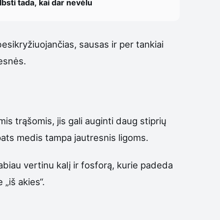
bsti tada, kai dar nevėlu
besikryžiuojančias, sausas ir per tankiai
desnės.
s trąšomis, jis gali auginti daug stiprių
 pats medis tampa jautresnis ligoms.
abiau vertinu kalį ir fosforą, kurie padeda
 „iš akies“.