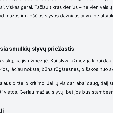
i, viskas gerai. Tačiau tikras derlius – ne vien vaisi
ad mažos ir rūgščios slyvos dažniausiai yra ne atsiti
sia smulkių slyvų priežastis
o viską, ką jis užmezgė. Kai slyva užmezga labai daug 
lkios, lėčiau noksta, būna rūgštesnės, o šakos nuo svo
alaus birželio kritimo. Jei jų vis dar labai daug, dal
likti vietos. Geriau mažiau slyvų, bet jos bus stambe
dį