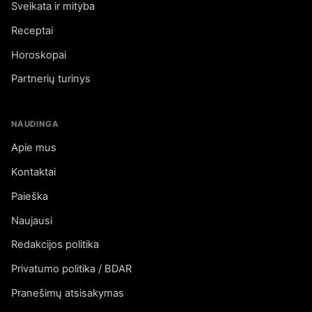
Sveikata ir mityba
Receptai
Horoskopai
Partnerių turinys
NAUDINGA
Apie mus
Kontaktai
Paieška
Naujausi
Redakcijos politika
Privatumo politika / BDAR
Pranešimų atsisakymas