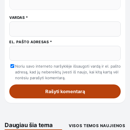
VARDAS
*
EL. PAŠTO ADRESAS
*
Noriu savo interneto naršyklėje išsaugoti vardą ir el. pašto
adresą, kad jų nebereiktų įvesti iš naujo, kai kitą kartą vėl
norėsiu parašyti komentarą.
Daugiau šia tema
VISOS TEMOS NAUJIENOS