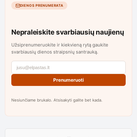
DIENOS PRENUMERATA
Nepraleiskite svarbiausių naujienų
Užsiprenumeruokite ir kiekvieną rytą gaukite
svarbiausių dienos straipsnių santrauką.
Prenumeruoti
Nesiunčiame brukalo. Atsisakyti galite bet kada.