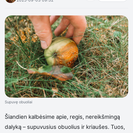
Supuvę obuoliai
Šiandien kalbėsime apie, regis, nereikšmingą
dalyką – supuvusius obuolius ir kriaušes. Tuos,