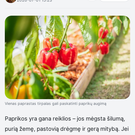
Vienas paprastas tirpalas gali paskatinti paprikų augimą
Paprikos yra gana reiklios – jos mėgsta šilumą,
purią žemę, pastovią drėgmę ir gerą mitybą. Jei