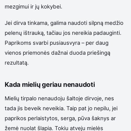
mezgimui ir jų kokybei.
Jei dirva tinkama, galima naudoti silpną medžio
pelenų ištrauką, tačiau jos nereikia padauginti.
Paprikoms svarbi pusiausvyra – per daug
vienos priemonės dažnai duoda priešingą
rezultatą.
Kada mielių geriau nenaudoti
Mielių tirpalo nenaudoju šaltoje dirvoje, nes
tada jis beveik neveikia. Taip pat jo nepilu, jei
paprikos perlaistytos, serga, pūva šaknys ar
žemė nuolat šlapia. Tokiu atveju mielės