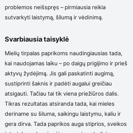
problemos neišspręs – pirmiausia reikia
sutvarkyti laistymą, šilumą ir vėdinimą.
Svarbiausia taisyklė
Mielių tirpalas paprikoms naudingiausias tada,
kai naudojamas laiku – po daigų prigijimo ir prieš
aktyvų žydėjimą. Jis gali paskatinti augimą,
sustiprinti šaknis ir padėti augalui greičiau
atsigauti. Tačiau tai tik viena priežiūros dalis.
Tikras rezultatas atsiranda tada, kai mieles
deriname su šiluma, saikingu laistymu, kaliu ir
gera dirva. Tada paprikos auga stiprios, sveikos