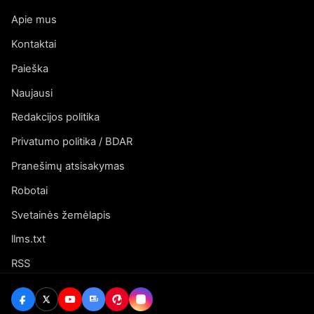
Apie mus
Kontaktai
Paieška
Naujausi
Redakcijos politika
Privatumo politika / BDAR
Pranešimų atsisakymas
Robotai
Svetainės žemėlapis
llms.txt
RSS