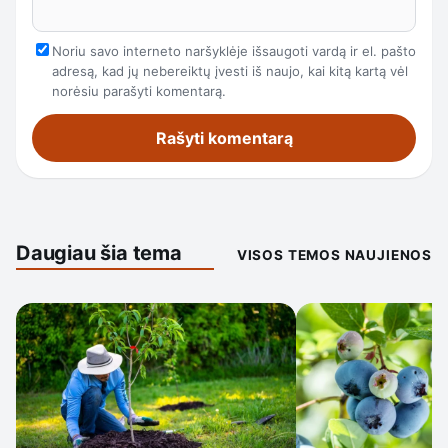
Noriu savo interneto naršyklėje išsaugoti vardą ir el. pašto
adresą, kad jų nebereiktų įvesti iš naujo, kai kitą kartą vėl
norėsiu parašyti komentarą.
Daugiau šia tema
VISOS TEMOS NAUJIENOS