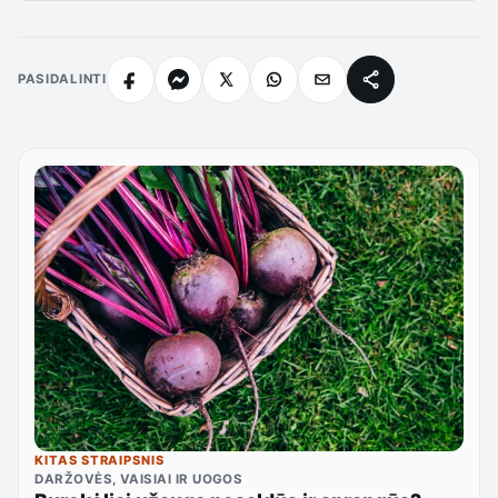
PASIDALINTI
KITAS STRAIPSNIS
DARŽOVĖS, VAISIAI IR UOGOS