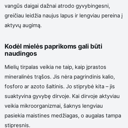
vangūs daigai dažnai atrodo gyvybingesni,
greičiau leidžia naujus lapus ir lengviau pereina į
aktyvų augimą.
Kodėl mielės paprikoms gali būti
naudingos
Mielių tirpalas veikia ne taip, kaip įprastos
mineralinės trąšos. Jis nėra pagrindinis kalio,
fosforo ar azoto šaltinis. Jo stiprybė kita – jis
suaktyvina gyvybę dirvoje. Kai dirvoje aktyviau
veikia mikroorganizmai, šaknys lengviau
pasiekia maistines medžiagas, o augalas tampa
stipresnis.