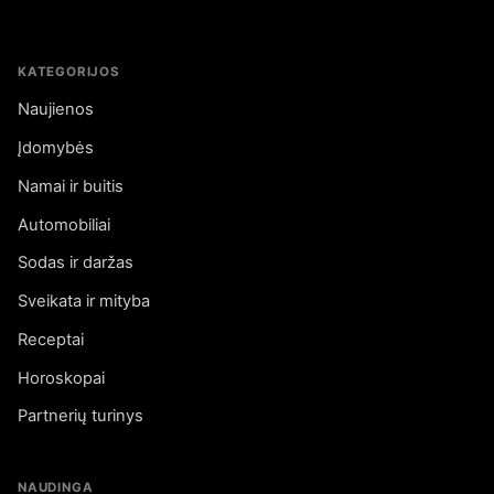
KATEGORIJOS
Naujienos
Įdomybės
Namai ir buitis
Automobiliai
Sodas ir daržas
Sveikata ir mityba
Receptai
Horoskopai
Partnerių turinys
NAUDINGA