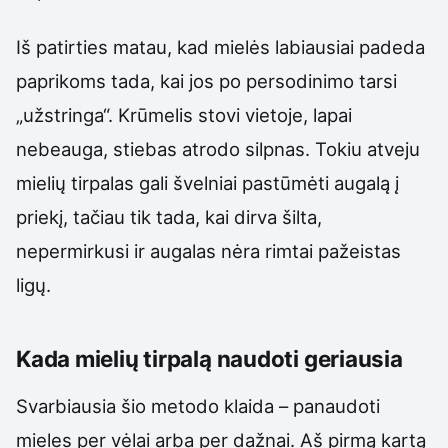
Iš patirties matau, kad mielės labiausiai padeda
paprikoms tada, kai jos po persodinimo tarsi
„užstringa“. Krūmelis stovi vietoje, lapai
nebeauga, stiebas atrodo silpnas. Tokiu atveju
mielių tirpalas gali švelniai pastūmėti augalą į
priekį, tačiau tik tada, kai dirva šilta,
nepermirkusi ir augalas nėra rimtai pažeistas
ligų.
Kada mielių tirpalą naudoti geriausia
Svarbiausia šio metodo klaida – panaudoti
mieles per vėlai arba per dažnai. Aš pirmą kartą