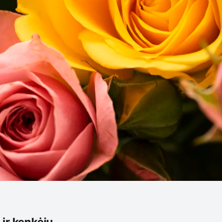
ir kenkėjų