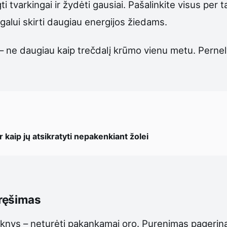
tvarkingai ir žydėti gausiai. Pašalinkite visus per t
 augalui skirti daugiau energijos žiedams.
 – ne daugiau kaip trečdalį krūmo vienu metu. Pernely
r kaip jų atsikratyti nepakenkiant žolei
tręšimas
šaknys – neturėti pakankamai oro. Purenimas pagerin