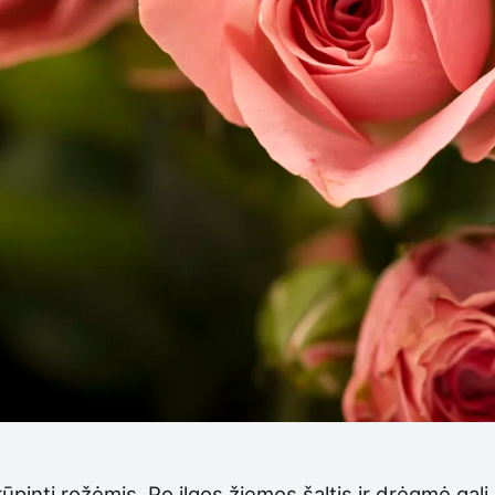
ūpinti rožėmis. Po ilgos žiemos šaltis ir drėgmė gal