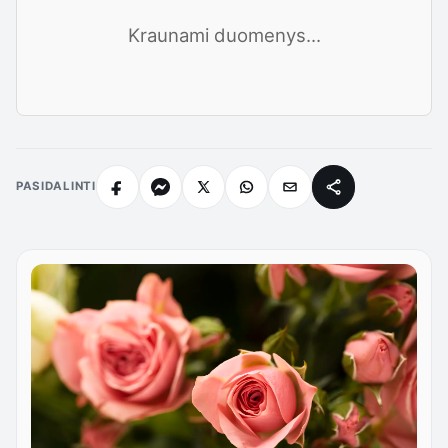
Kraunami duomenys...
PASIDALINTI