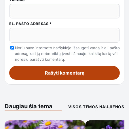
EL. PAŠTO ADRESAS
*
Noriu savo interneto naršyklėje išsaugoti vardą ir el. pašto
adresą, kad jų nebereiktų įvesti iš naujo, kai kitą kartą vėl
norėsiu parašyti komentarą.
Daugiau šia tema
VISOS TEMOS NAUJIENOS