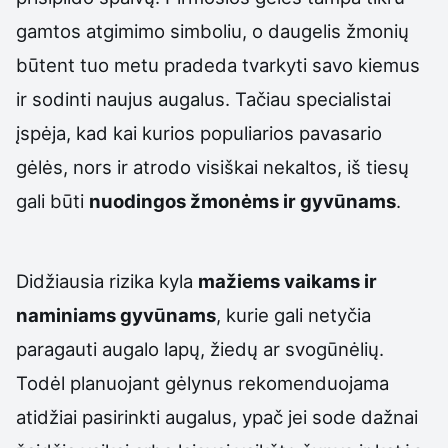
gamtos atgimimo simboliu, o daugelis žmonių
būtent tuo metu pradeda tvarkyti savo kiemus
ir sodinti naujus augalus. Tačiau specialistai
įspėja, kad kai kurios populiarios pavasario
gėlės, nors ir atrodo visiškai nekaltos, iš tiesų
gali būti
nuodingos žmonėms ir gyvūnams
.
Didžiausia rizika kyla
mažiems vaikams ir
naminiams gyvūnams
, kurie gali netyčia
paragauti augalo lapų, žiedų ar svogūnėlių.
Todėl planuojant gėlynus rekomenduojama
atidžiai pasirinkti augalus, ypač jei sode dažnai