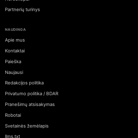
Partnerių turinys
NAUDINGA
Apie mus
Kontaktai
Paieška
Naujausi
Redakcijos politika
Privatumo politika / BDAR
Pranešimų atsisakymas
Robotai
Svetainės žemėlapis
llms.txt