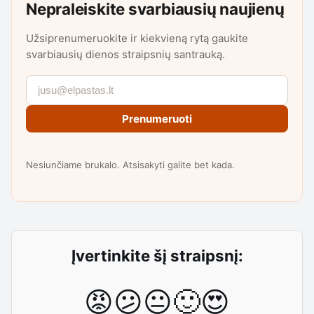
Nepraleiskite svarbiausių naujienų
Užsiprenumeruokite ir kiekvieną rytą gaukite
svarbiausių dienos straipsnių santrauką.
Prenumeruoti
Nesiunčiame brukalo. Atsisakyti galite bet kada.
Įvertinkite šį straipsnį:
😡
😕
😐
🙂
😍