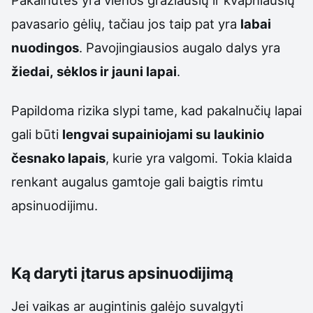
pavasario gėlių, tačiau jos taip pat yra
labai
nuodingos
. Pavojingiausios augalo dalys yra
žiedai, sėklos ir jauni lapai
.
Papildoma rizika slypi tame, kad pakalnučių lapai
gali būti
lengvai supainiojami su laukinio
česnako lapais
, kurie yra valgomi. Tokia klaida
renkant augalus gamtoje gali baigtis rimtu
apsinuodijimu.
Ką daryti įtarus apsinuodijimą
Jei vaikas ar augintinis galėjo suvalgyti