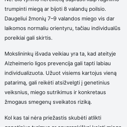
trumpinti miegą ar bijoti 8 valandų poilsio.
Daugeliui žmonių 7–9 valandos miego vis dar
laikomos normaliu orientyru, tačiau individualūs
poreikiai gali skirtis.
Mokslininkų išvada veikiau yra ta, kad ateityje
Alzheimerio ligos prevencija gali tapti labiau
individualizuota. Užuot visiems kartojus vieną
patarimą, gali reikėti atsižvelgti į genetinius
veiksnius, miego sutrikimus ir konkretaus
žmogaus smegenų sveikatos riziką.
Kol kas tai nėra priežastis skubėti atlikti