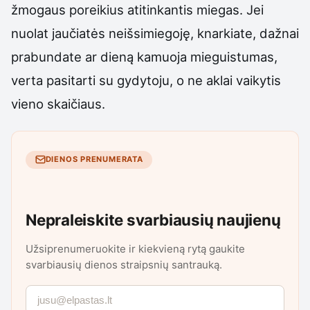
žmogaus poreikius atitinkantis miegas. Jei
nuolat jaučiatės neišsimiegoję, knarkiate, dažnai
prabundate ar dieną kamuoja mieguistumas,
verta pasitarti su gydytoju, o ne aklai vaikytis
vieno skaičiaus.
DIENOS PRENUMERATA
Nepraleiskite svarbiausių naujienų
Užsiprenumeruokite ir kiekvieną rytą gaukite
svarbiausių dienos straipsnių santrauką.