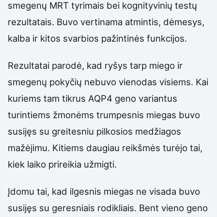
smegenų MRT tyrimais bei kognityvinių testų
rezultatais. Buvo vertinama atmintis, dėmesys,
kalba ir kitos svarbios pažintinės funkcijos.
Rezultatai parodė, kad ryšys tarp miego ir
smegenų pokyčių nebuvo vienodas visiems. Kai
kuriems tam tikrus AQP4 geno variantus
turintiems žmonėms trumpesnis miegas buvo
susijęs su greitesniu pilkosios medžiagos
mažėjimu. Kitiems daugiau reikšmės turėjo tai,
kiek laiko prireikia užmigti.
Įdomu tai, kad ilgesnis miegas ne visada buvo
susijęs su geresniais rodikliais. Bent vieno geno