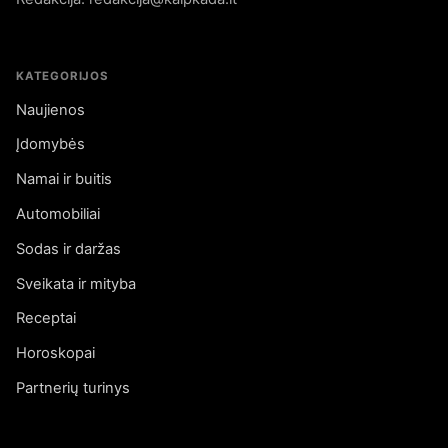
KATEGORIJOS
Naujienos
Įdomybės
Namai ir buitis
Automobiliai
Sodas ir daržas
Sveikata ir mityba
Receptai
Horoskopai
Partnerių turinys