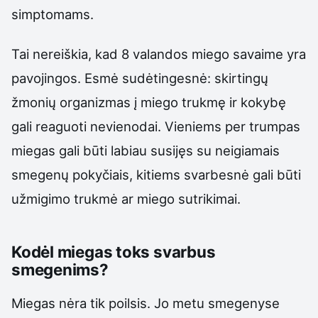
simptomams.
Tai nereiškia, kad 8 valandos miego savaime yra
pavojingos. Esmė sudėtingesnė: skirtingų
žmonių organizmas į miego trukmę ir kokybę
gali reaguoti nevienodai. Vieniems per trumpas
miegas gali būti labiau susijęs su neigiamais
smegenų pokyčiais, kitiems svarbesnė gali būti
užmigimo trukmė ar miego sutrikimai.
Kodėl miegas toks svarbus
smegenims?
Miegas nėra tik poilsis. Jo metu smegenyse