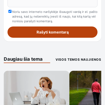
Noriu savo interneto naršyklėje išsaugoti vardą ir el. pašto
adresą, kad jų nebereiktų įvesti iš naujo, kai kitą kartą vėl
norėsiu parašyti komentarą.
Daugiau šia tema
VISOS TEMOS NAUJIENOS