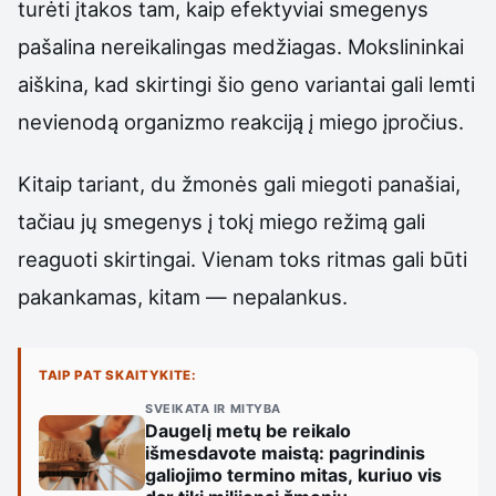
turėti įtakos tam, kaip efektyviai smegenys
pašalina nereikalingas medžiagas. Mokslininkai
aiškina, kad skirtingi šio geno variantai gali lemti
nevienodą organizmo reakciją į miego įpročius.
Kitaip tariant, du žmonės gali miegoti panašiai,
tačiau jų smegenys į tokį miego režimą gali
reaguoti skirtingai. Vienam toks ritmas gali būti
pakankamas, kitam — nepalankus.
TAIP PAT SKAITYKITE:
SVEIKATA IR MITYBA
Daugelį metų be reikalo
išmesdavote maistą: pagrindinis
galiojimo termino mitas, kuriuo vis