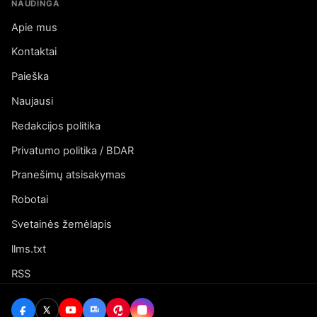
NAUDINGA
Apie mus
Kontaktai
Paieška
Naujausi
Redakcijos politika
Privatumo politika / BDAR
Pranešimų atsisakymas
Robotai
Svetainės žemėlapis
llms.txt
RSS