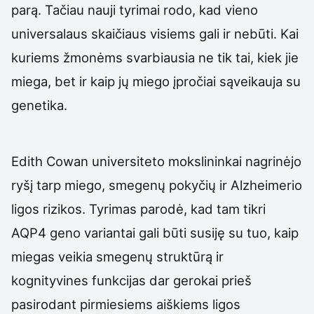
parą. Tačiau nauji tyrimai rodo, kad vieno
universalaus skaičiaus visiems gali ir nebūti. Kai
kuriems žmonėms svarbiausia ne tik tai, kiek jie
miega, bet ir kaip jų miego įpročiai sąveikauja su
genetika.
Edith Cowan universiteto mokslininkai nagrinėjo
ryšį tarp miego, smegenų pokyčių ir Alzheimerio
ligos rizikos. Tyrimas parodė, kad tam tikri
AQP4 geno variantai gali būti susiję su tuo, kaip
miegas veikia smegenų struktūrą ir
kognityvines funkcijas dar gerokai prieš
pasirodant pirmiesiems aiškiems ligos