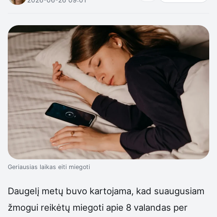
Geriausias laikas eiti miegoti
Daugelį metų buvo kartojama, kad suaugusiam
žmogui reikėtų miegoti apie 8 valandas per