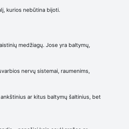
, kurios nebūtina bijoti.
aistinių medžiagų. Jose yra baltymų,
 svarbios nervų sistemai, raumenims,
 ankštinius ar kitus baltymų šaltinius, bet