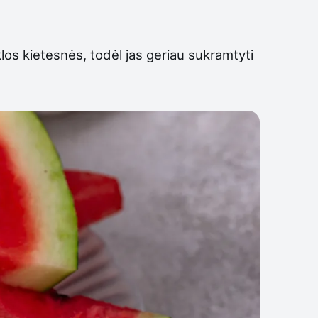
os kietesnės, todėl jas geriau sukramtyti