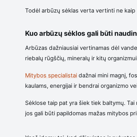
Todėl arbūzų sėklas verta vertinti ne kaip 
Kuo arbūzų sėklos gali būti naudi
Arbūzas dažniausiai vertinamas dėl vanden
riebalų rūgščių, mineralų ir kitų organizmu
Mitybos specialistai
dažnai mini magnį, fos
kaulams, energijai ir bendrai organizmo vei
Sėklose taip pat yra šiek tiek baltymų. Tai 
jos gali būti papildomas mažas mitybos pr