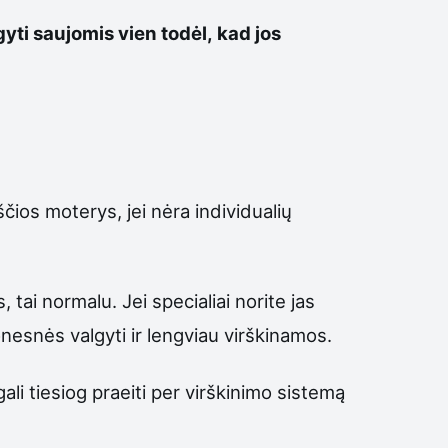
yti saujomis vien todėl, kad jos
čios moterys, jei nėra individualių
tai normalu. Jei specialiai norite jas
onesnės valgyti ir lengviau virškinamos.
ali tiesiog praeiti per virškinimo sistemą