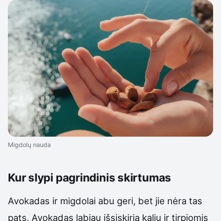
Migdolų nauda
Kur slypi pagrindinis skirtumas
Avokadas ir migdolai abu geri, bet jie nėra tas
pats. Avokadas labiau išsiskiria kaliu ir tirpiomis