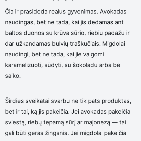
Čia ir prasideda realus gyvenimas. Avokadas
naudingas, bet ne tada, kai jis dedamas ant
baltos duonos su krūva sūrio, riebiu padažu ir
dar užkandamas bulvių traškučiais. Migdolai
naudingi, bet ne tada, kai jie valgomi
karamelizuoti, sūdyti, su šokoladu arba be
saiko.
Širdies sveikatai svarbu ne tik pats produktas,
bet ir tai, ką jis pakeičia. Jei avokadas pakeičia
sviestą, riebų tepamą sūrį ar majonezą — tai
gali būti geras žingsnis. Jei migdolai pakeičia