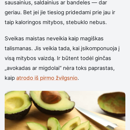
sausainius, saldainius ar bandeles — dar
geriau. Bet jei jie tiesiog pridedami prie jau ir
taip kaloringos mitybos, stebuklo nebus.
Sveikas maistas neveikia kaip magiškas
talismanas. Jis veikia tada, kai įsikomponuoja į
visą mitybos vaizdą. Ir būtent todėl ginčas
„avokadas ar migdolai“ nėra toks paprastas,
kaip
atrodo iš pirmo žvilgsnio
.