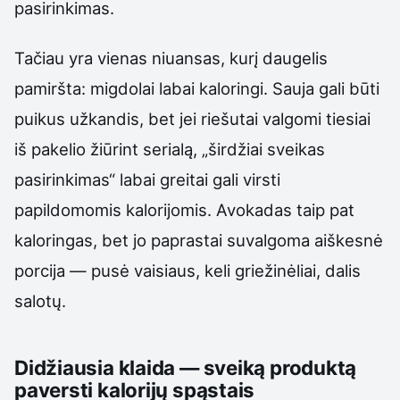
pasirinkimas.
Tačiau yra vienas niuansas, kurį daugelis
pamiršta: migdolai labai kaloringi. Sauja gali būti
puikus užkandis, bet jei riešutai valgomi tiesiai
iš pakelio žiūrint serialą, „širdžiai sveikas
pasirinkimas“ labai greitai gali virsti
papildomomis kalorijomis. Avokadas taip pat
kaloringas, bet jo paprastai suvalgoma aiškesnė
porcija — pusė vaisiaus, keli griežinėliai, dalis
salotų.
Didžiausia klaida — sveiką produktą
paversti kalorijų spąstais