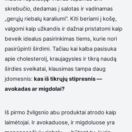
skrebučio, dedamas į salotas ir vadinamas
„gerųjų riebalų karaliumi“. Kiti beriami į košę,
valgomi kaip užkandis ir dažnai pristatomi kaip
beveik idealus pasirinkimas tiems, kurie nori
pasirūpinti širdimi. Tačiau kai kalba pasisuka
apie cholesterolį, kraujagysles ir tikrą naudą
širdies sveikatai, klausimas tampa daug
įdomesnis:
kas iš tikrųjų stipresnis —
avokadas ar migdolai?
Iš pirmo žvilgsnio abu produktai atrodo kaip
laimėtojai. Ir avokaduose, ir migdoluose yra