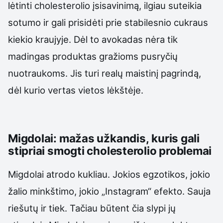
lėtinti cholesterolio įsisavinimą, ilgiau suteikia
sotumo ir gali prisidėti prie stabilesnio cukraus
kiekio kraujyje. Dėl to avokadas nėra tik
madingas produktas gražioms pusryčių
nuotraukoms. Jis turi realų maistinį pagrindą,
dėl kurio vertas vietos lėkštėje.
Migdolai: mažas užkandis, kuris gali
stipriai smogti cholesterolio problemai
Migdolai atrodo kukliau. Jokios egzotikos, jokio
žalio minkštimo, jokio „Instagram“ efekto. Sauja
riešutų ir tiek. Tačiau būtent čia slypi jų