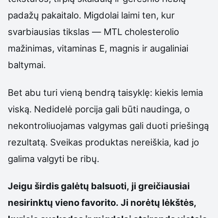
padažų pakaitalo. Migdolai laimi ten, kur
svarbiausias tikslas — MTL cholesterolio
mažinimas, vitaminas E, magnis ir augaliniai
baltymai.
Bet abu turi vieną bendrą taisyklę: kiekis lemia
viską. Nedidelė porcija gali būti naudinga, o
nekontroliuojamas valgymas gali duoti priešingą
rezultatą. Sveikas produktas nereiškia, kad jo
galima valgyti be ribų.
Jeigu širdis galėtų balsuoti, ji greičiausiai
nesirinktų vieno favorito. Ji norėtų lėkštės,