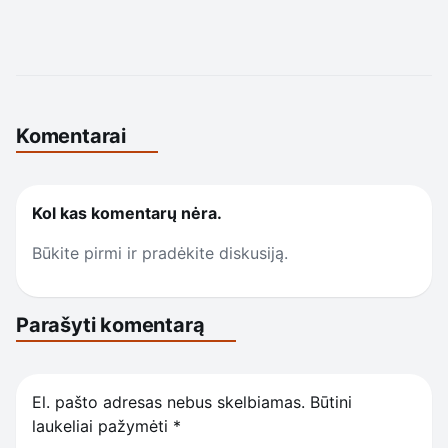
Komentarai
Kol kas komentarų nėra.
Būkite pirmi ir pradėkite diskusiją.
Parašyti komentarą
El. pašto adresas nebus skelbiamas.
Būtini
laukeliai pažymėti
*