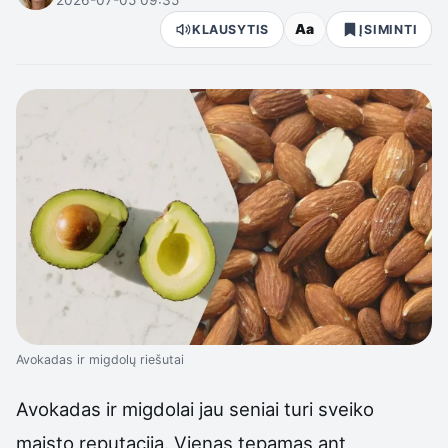
Aa
KLAUSYTIS
ĮSIMINTI
Avokadas ir migdolų riešutai
Avokadas ir migdolai jau seniai turi sveiko
maisto reputaciją. Vienas tepamas ant