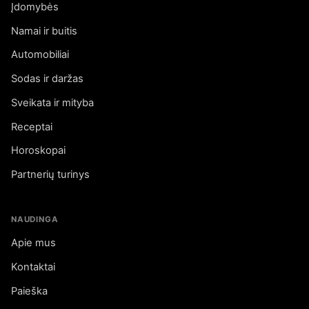
Įdomybės
Namai ir buitis
Automobiliai
Sodas ir daržas
Sveikata ir mityba
Receptai
Horoskopai
Partnerių turinys
NAUDINGA
Apie mus
Kontaktai
Paieška