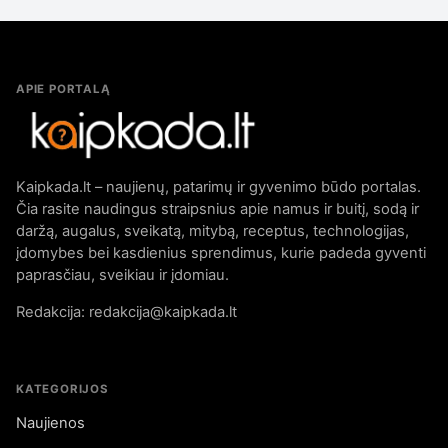
APIE PORTALĄ
Kaipkada.lt – naujienų, patarimų ir gyvenimo būdo portalas.
Čia rasite naudingus straipsnius apie namus ir buitį, sodą ir
daržą, augalus, sveikatą, mitybą, receptus, technologijas,
įdomybes bei kasdienius sprendimus, kurie padeda gyventi
paprasčiau, sveikiau ir įdomiau.
Redakcija: redakcija@kaipkada.lt
KATEGORIJOS
Naujienos