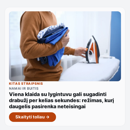
KITAS STRAIPSNIS
NAMAI IR BUITIS
Viena klaida su lygintuvu gali sugadinti
drabužį per kelias sekundes: režimas, kurį
daugelis pasirenka neteisingai
Skaityti toliau →