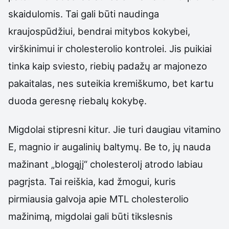
skaidulomis. Tai gali būti naudinga
kraujospūdžiui, bendrai mitybos kokybei,
virškinimui ir cholesterolio kontrolei. Jis puikiai
tinka kaip sviesto, riebių padažų ar majonezo
pakaitalas, nes suteikia kremiškumo, bet kartu
duoda geresnę riebalų kokybę.
Migdolai stipresni kitur. Jie turi daugiau vitamino
E, magnio ir augalinių baltymų. Be to, jų nauda
mažinant „blogąjį“ cholesterolį atrodo labiau
pagrįsta. Tai reiškia, kad žmogui, kuris
pirmiausia galvoja apie MTL cholesterolio
mažinimą, migdolai gali būti tikslesnis